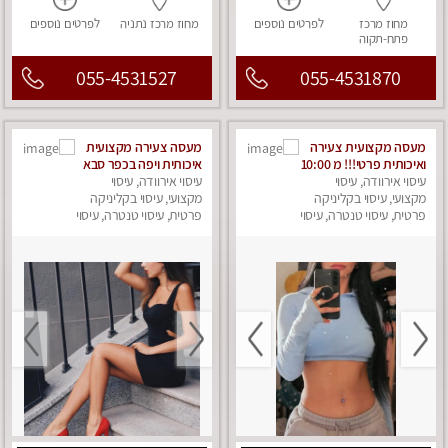
מחוז מרכז
לפרטים
נוספים
מחוז מרכז
נתניה
לפרטים
נוספים
פתח-תקוה
055-4531527
055-4531870
מעסה מקצועית צעירה
מעסה צעירה מקצועית
ואיכותית פרטי!!! מ 10:00
איכותית ויפה בכפר סבא
בבוקר עד 18:00 בערב.
עיסוי אירוודה, עיסוי
עיסוי אירוודה, עיסוי
מקצועי, עיסוי בקליניקה
מקצועי, עיסוי בקליניקה
פרטית, עיסוי טנטרה, עיסוי
פרטית, עיסוי טנטרה, עיסוי
מפנק
מפנק