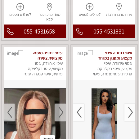
מחוז מרכז
רחובות
לפרטים
נוספים
מחוז מרכז
כפר
לפרטים
נוספים
סבא
055-4531658
055-4531831
עיסוי בנתניה עיסוי
עיסוי בנתניה מעסה
מקצועי ומפנק במיוחד
מקצועית צעירה
.....
עיסוי אירוודה, עיסוי
עיסוי אירוודה, עיסוי
ואיכותית פרטי!!!מומלץ
מקצועי, עיסוי בקליניקה
לחלוטין!!!!
מקצועי, עיסוי בקליניקה
פרטית, עיסוי טנטרה, עיסוי
פרטית, עיסוי טנטרה, עיסוי
מפנק
מפנק