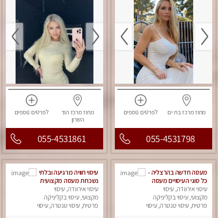
מחוז מרכז
בת ים
לפרטים
נוספים
מחוז מרכז
הוד
לפרטים
נוספים
השרון
055-4531861
055-4531798
מעסה חדשה בהרצליה -
עיסוי חוויה מרגיעה ובלתי
כל סוגי העיסויים מעסה
נשכחת מעסה מקצועית
עיסוי אירוודה, עיסוי
מקצועית ואיכותית
עיסוי אירוודה, עיסוי
מקצועי, עיסוי בקליניקה
פרטי!!!מומלץ לחלוטין!!
מקצועי, עיסוי בקליניקה
אירוח ברמה אחרת
פרטית, עיסוי טנטרה, עיסוי
פרטית, עיסוי טנטרה, עיסוי
מפנק
...כולל שתיה חמה/קרה
מפנק