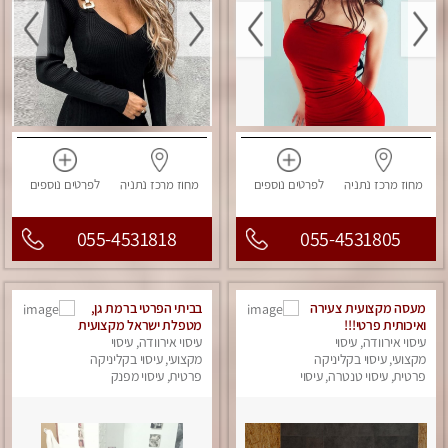
מחוז מרכז
נתניה
לפרטים
נוספים
מחוז מרכז
נתניה
לפרטים
נוספים
055-4531818
055-4531805
מעסה מקצועית צעירה
בביתי הפרטי ברמת גן,
ואיכותית פרטי!!!
מטפלת ישראל מקצועית
עיסוי אירוודה, עיסוי
עיסוי אירוודה, עיסוי
ומנוסה . עיסוי שוודי
מקצועי, עיסוי בקליניקה
קלאסי משולב רקמות
מקצועי, עיסוי בקליניקה
פרטית, עיסוי טנטרה, עיסוי
פרטית, עיסוי מפנק
עמוק, בהתאמה אישית .
מפנק
נא לא להתקשר מחסוי.