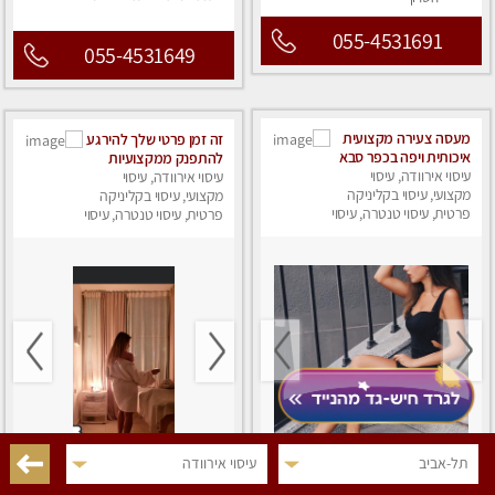
055-4531691
055-4531649
מעסה צעירה מקצועית
זה זמן פרטי שלך להירגע
איכותית ויפה בכפר סבא
להתפנק ממקצועיות
עיסוי אירוודה, עיסוי
עיסוי אירוודה, עיסוי
מקצועי, עיסוי בקליניקה
מקצועי, עיסוי בקליניקה
פרטית, עיסוי טנטרה, עיסוי
פרטית, עיסוי טנטרה, עיסוי
מפנק
מפנק
תל-אביב
עיסוי אירוודה