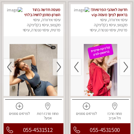
חדשה לאוהבי הפרטיות!!
מעסה חדשה בהוד
בראשון לציון! מעסה vip
השרון-מוזמן לחוויה בלתי
עיסוי אירוודה, עיסוי
מפנקת בקליניקה פרטית
עיסוי אירוודה, עיסוי
נשכחת!!!עיסוי מפנק
מקצועי, עיסוי בקליניקה
לחלוטין!!! לבד! לרציניים
ביותר במקום פרטי
מקצועי, עיסוי בקליניקה
בלבד! מומלץ!
פרטית, עיסוי טנטרה, עיסוי
לחלוטין!
פרטית, עיסוי טנטרה, עיסוי
מפנק
מפנק
מחוז מרכז
לפרטים
נוספים
מחוז מרכז
רמת
לפרטים
נוספים
תל-אביב
אפעל
055-4531512
055-4531500