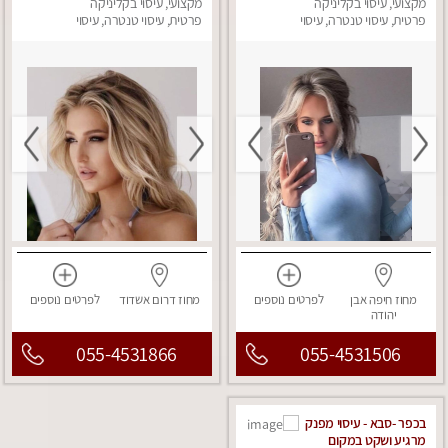
פרטי!!!
מקצועי, עיסוי בקליניקה
!!
מקצועי, עיסוי בקליניקה
פרטית, עיסוי טנטרה, עיסוי
פרטית, עיסוי טנטרה, עיסוי
מפנק
מפנק
מחוז חיפה
אבן
לפרטים
נוספים
מחוז דרום
אשדוד
לפרטים
נוספים
יהודה
055-4531866
055-4531506
בכפר -סבא - עיסוי מפנק
מרגיע ושקט במקום