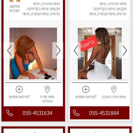
עיסוי אירוודה, עיסוי
מקצועי ומפנק לכל שרירי
ומפנק - לרציניים
עיסוי אירוודה, עיסוי
שלושה
הגוף...
מקצועי, עיסוי בקליניקה
מקצועי, עיסוי בקליניקה
בלבד,עיסוי מרגיע מאוד.
כוכבים
פרטית, עיסוי טנטרה, עיסוי
פרטית, עיסוי טנטרה, עיסוי
מפנק
מפנק
מחוז מרכז
רעננה
לפרטים
נוספים
מחוז מרכז
לפרטים
נוספים
הרצליה
055-4531634
055-4531864