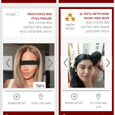
מעסה חדשה ברמת -גן -
עיסוי בנתניה מעסה
לעיסוי מיוחד ואיכותי
מקצועית צעירה
עיסוי אירוודה, עיסוי
מקום פרטי ואינטימי
עיסוי אירוודה, עיסוי
ואיכותית פרטי!!!מומלץ
שלושה
ושקט מומלץ לחלוטין!!
מקצועי, עיסוי בקליניקה
לחלוטין!!!!
מקצועי, עיסוי בקליניקה
כוכבים
פרטית, עיסוי מפנק
פרטית, עיסוי טנטרה, עיסוי
מפנק
מחוז מרכז
בני
לפרטים
נוספים
מחוז מרכז
נתניה
לפרטים
נוספים
ברק