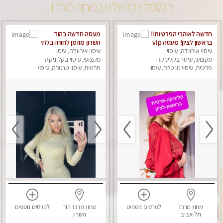
המומלצים שלנו במחוז מרכז
חדשה לאוהבי הפרטיות!!
מעסה חדשה בהוד
בראשון לציון! מעסה vip
השרון-מוזמן לחוויה בלתי
עיסוי אירוודה, עיסוי
מפנקת בקליניקה פרטית
עיסוי אירוודה, עיסוי
נשכחת!!!עיסוי מפנק
מקצועי, עיסוי בקליניקה
לחלוטין!!! לבד! לרציניים
ביותר במקום פרטי
מקצועי, עיסוי בקליניקה
בלבד! מומלץ!
פרטית, עיסוי טנטרה, עיסוי
לחלוטין!
פרטית, עיסוי טנטרה, עיסוי
מפנק
מפנק
מחוז מרכז
לפרטים
נוספים
מחוז מרכז
הוד
לפרטים
נוספים
תל-אביב
השרון