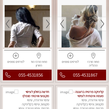
+ בקבוק מים
מחוז מרכז
לפרטים
נוספים
מחוז מרכז
הוד
לפרטים
נוספים
הרצליה
השרון
055-4531856
055-4531867
קליניקה פרטית ברעננה -
חדשה בחולון לעיסוי
מעסה איכותית לעיסוי
מקצועי ואיכותי מומלץ
עיסוי אירוודה, עיסוי
מקצועי ומפנק לכל שרירי
עיסוי אירוודה, עיסוי
מאוד!! ממתינה לך
הגוף...
מקצועי, עיסוי בקליניקה
שתגיע
מקצועי, עיסוי בקליניקה
פרטית, עיסוי טנטרה, עיסוי
פרטית, עיסוי טנטרה, עיסוי