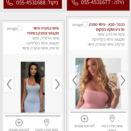
הילה : 055-4531677
ניקול: 055-4531688
בכפר -סבא - עיסוי מפנק
עיסוי בנתניה עיסוי
מרגיע ושקט במקום
מקצועי ומפנק במיוחד
עיסוי אירוודה, עיסוי
מדהים עיסוי מושקע
.....
עיסוי אירוודה, עיסוי
מאוד
מקצועי, עיסוי בקליניקה
מקצועי, עיסוי בקליניקה
פרטית, עיסוי טנטרה, עיסוי
פרטית, עיסוי טנטרה, עיסוי
מפנק
מפנק
מחוז מרכז
רמת
לפרטים
נוספים
מחוז מרכז
נתניה
לפרטים
נוספים
השרון