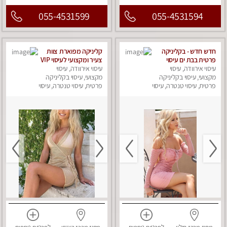
055-4531599
055-4531594
חדש חדש - בקליניקה
קליניקה מפוארת צוות
פרטית בבת ים עיסוי
צעיר ומקצועי לעיסוי VIP
עיסוי אירוודה, עיסוי
לחידוש אנרגיות עיסוי
עיסוי אירוודה, עיסוי
באווירה חמה ונעימה
מקצועי מומלץ מאוד
מקצועי, עיסוי בקליניקה
מומלץ ביותר! חוויה
מקצועי, עיסוי בקליניקה
ללא מין !!
פרטית, עיסוי טנטרה, עיסוי
מפנקת מאוד ... ללא מין
פרטית, עיסוי טנטרה, עיסוי
מפנק
!!
מפנק