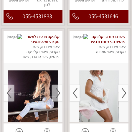
מחוז מרכז
חולון
לפרטים
נוספים
מחוז מרכז
ראשון
לפרטים
נוספים
לציון
055-4531833
055-4531646
עיסוי ברמת גן -קליניקה
קליניקה פרטית לעיסוי
פרטית הכי מיוחדת בעיר
מקצועי ואלטרנטיבי
עיסוי אירוודה, עיסוי
ברמה גבוהה VIP
עיסוי אירוודה, עיסוי
מקצועי, עיסוי טנטרה
תתקשר ..... highly
מקצועי, עיסוי בקליניקה
recommended..new
פרטית, עיסוי טנטרה, עיסוי
מפנק
in the city