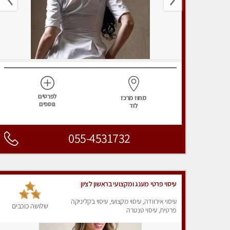
לפרטים
מחוז מרכז
נוספים
לוד
055-4531732
עיסוי פרטי מענג ומקצועי בראשון לציון
עיסוי אירוודה, עיסוי מקצועי, עיסוי בקליניקה
שלושה כוכבים
פרטית, עיסוי טנטרה