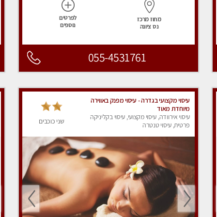
לפרטים
מחוז מרכז
נוספים
נס ציונה
055-4531761
עיסוי מקצועי בגדרה - עיסוי מפנק באווירה
מיוחדת מאוד
עיסוי אירוודה, עיסוי מקצועי, עיסוי בקליניקה
שני כוכבים
פרטית, עיסוי טנטרה