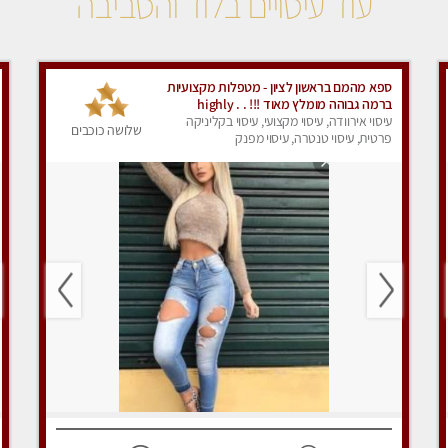
עוד עיסויים בלוד והסביבה
ספא מהמם בראשון לציון - מטפלות מקצועיות
ברמה גבוהה מומלץ מאוד !!! . . highly
עיסוי אירוודה, עיסוי מקצועי, עיסוי בקליניקה
recommended..new in the city -אין פרטים
שלושה כוכבים
נוספים במקום -ללא מין !!
פרטית, עיסוי טנטרה, עיסוי מפנק