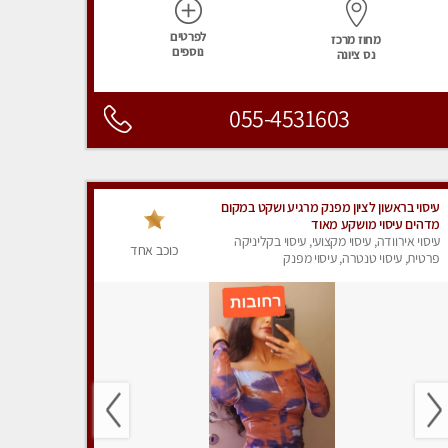
לפרטים
מחוז מרכז
נוספים
נס ציונה
055-4531603
עיסוי בראשון לציון מפנק מרגיע ושקט במקום
מדהים עיסוי מושקע מאוד
עיסוי אירוודה, עיסוי מקצועי, עיסוי בקליניקה
כוכב אחד
פרטית, עיסוי טנטרה, עיסוי מפנק