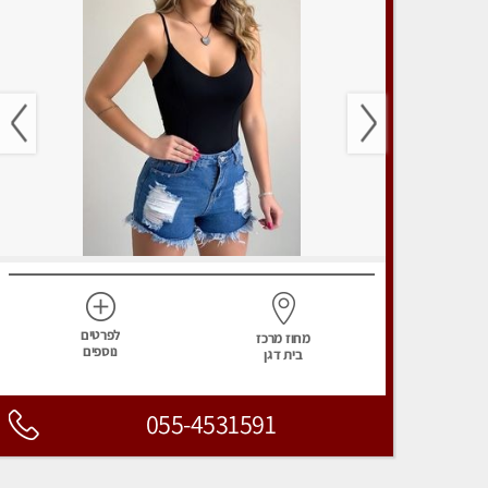
לפרטים
מחוז מרכז
נוספים
בית דגן
055-4531591