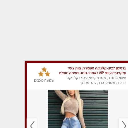
בראשון לציון -קליניקה מפוארת צוות צעיר
ומקצועי לעיסוי VIP באווירה חמה ונעימה מומלץ
ביותר! חוויה מפנקת מאוד ... ללא מין !!
עיסוי אירוודה, עיסוי מקצועי, עיסוי בקליניקה
שלושה כוכבים
פרטית, עיסוי טנטרה, עיסוי מפנק