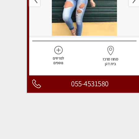
לפרטים
מחוז מרכז
נוספים
בית דגן
055-4531580