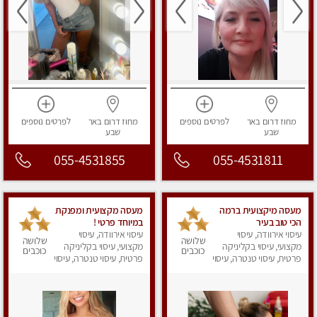
מחוז דרום
באר
לפרטים
נוספים
מחוז דרום
באר
לפרטים
נוספים
שבע
שבע
055-4531855
055-4531811
מעסה מיקצועית ברמה
מעסה מקצועית ומפנקת
הכי טוב בעיר
במיוחד פרטי !
עיסוי אירוודה, עיסוי
עיסוי אירוודה, עיסוי
שלושה
שלושה
מקצועי, עיסוי בקליניקה
מקצועי, עיסוי בקליניקה
כוכבים
כוכבים
פרטית, עיסוי טנטרה, עיסוי
פרטית, עיסוי טנטרה, עיסוי
לנשים
מפנק