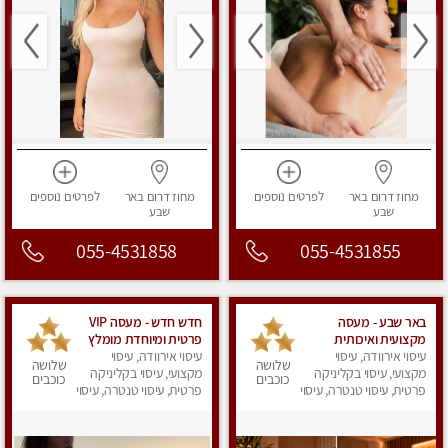
מחוז דרום
באר
לפרטים
נוספים
מחוז דרום
באר
לפרטים
נוספים
שבע
שבע
055-4531858
055-4531855
באר שבע - מעסה
חדש חדש - מעסה VIP
מקצועית ואיכותית
פרטית ומיוחדת מומלץ
פרטי!!!
עיסוי אירוודה, עיסוי
מאוד!!‏
עיסוי אירוודה, עיסוי
שלושה
שלושה
מקצועי, עיסוי בקליניקה
מקצועי, עיסוי בקליניקה
כוכבים
כוכבים
פרטית, עיסוי טנטרה, עיסוי
פרטית, עיסוי טנטרה, עיסוי
מפנק
מפנק