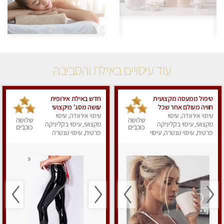
עוד עיסויים באילת והסביבה
טיפול ממעסה מקצועית
חדש באילת אירופית
חוויה מעולם אחר שכל
עושה מסג' מיקצועי
עיסוי אירוודה, עיסוי
אחד צריך לנסות. מעסה
עיסוי אירוודה, עיסוי
רפואי קלאסי ספורטיבי
שלושה
שלושה
מקצועי, עיסוי בקליניקה
עיסוי אנטי
מקצועי, עיסוי בקליניקה
אלופה ❤️ללא מין !!!
כוכבים
כוכבים
פרטית, עיסוי טנטרה, עיסוי
פרטית, עיסוי טנטרה
מפנק