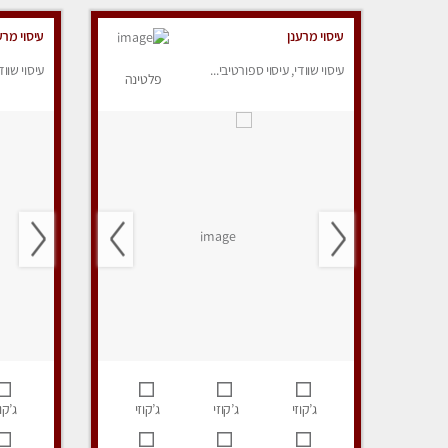
עיסוי מרענן
עיסוי מרע
עיסוי שוודי, עיסוי ספורטיבי...
עיסוי שווד
פלטינה
ג’קוזי
ג’קוזי
ג’קוזי
ג’קוז