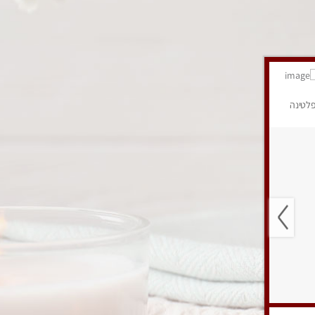
לטינה