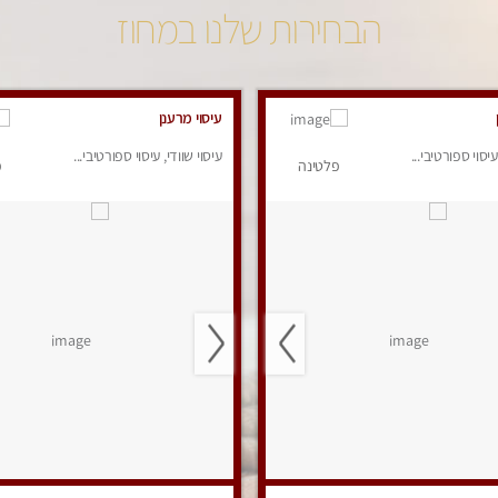
הבחירות שלנו במחוז
עיסוי מרענן
עיסוי ספורטיבי...
עיסוי שוודי, עיסוי ספורטיבי...
פלטינה
פ