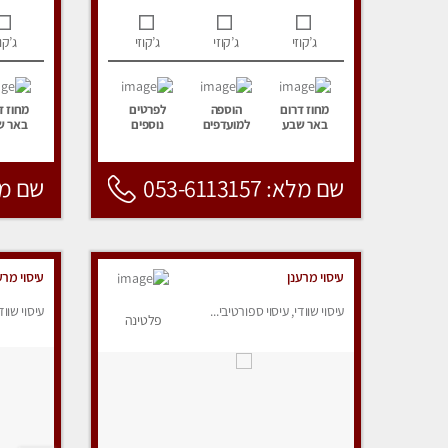
ג’קוזי
ג’קוזי
ג’קוזי
ג’קוז
מחוז דרום
הוספה
לפרטים
מחוז ד
באר שבע
למועדפים
נוספים
באר ש
שם מלא: 053-6113157
שם מלא: 157
עיסוי מרענן
עיסוי מרע
עיסוי שוודי, עיסוי ספורטיבי...
עיסוי שווד
פלטינה