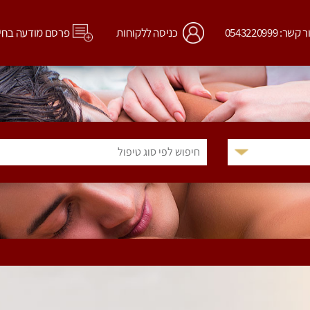
קשר: 0543220999
כניסה ללקוחות
פרסם מודעה בחי
חיפוש לפי סוג טיפול