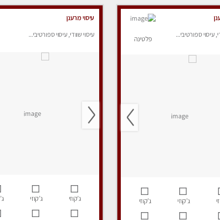
נן
עיסוי מרענן
י, עיסוי ספורטיבי...
עיסוי שוודי, עיסוי ספורטיבי...
פלטינה
ג’קוזי
ג’קוזי
ג’
י
ג’קוזי
ג’קוזי