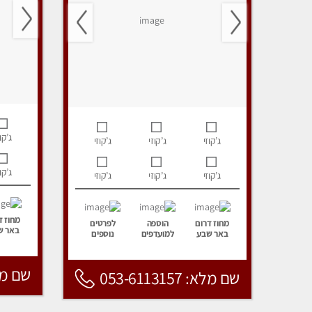
ג’קוז
ג’קוזי
ג’קוזי
ג’קוזי
ג’קוז
ג’קוזי
ג’קוזי
ג’קוזי
מחוז ד
מחוז דרום
הוספה
לפרטים
באר ש
באר שבע
למועדפים
נוספים
שם מלא: 157
שם מלא: 053-6113157