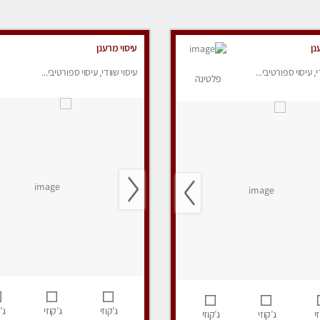
נן
עיסוי מרענן
י, עיסוי ספורטיבי...
עיסוי שוודי, עיסוי ספורטיבי...
פלטינה
ג’קוזי
ג’קוזי
ג’
י
ג’קוזי
ג’קוזי