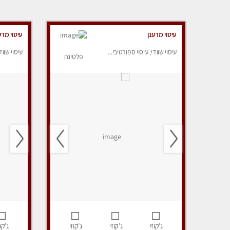
עיסוי מרענן
עיסוי מרע
עיסוי שוודי, עיסוי ספורטיבי...
עיסוי שווד
פלטינה
ג’קוזי
ג’קוזי
ג’קוזי
ג’קוז