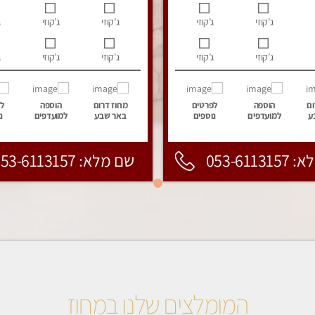
ג’קוזי
ג’קוזי
ג’קוזי
ג’קוזי
ג
ג’קוזי
ג’קוזי
ג’קוזי
ג’קוזי
ג
ום
הוספה
לפרטים
מחוז דרום
הוספה
ל
ע
למועדפים
נוספים
באר שבע
למועדפים
נ
053-6113
שם מלא: 053-6113157
המומלצים שלנו במחוז