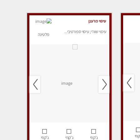
עיסוי מרענן
עיסוי שוודי, עיסוי ספורטיבי...
פלטינה
קוזי
ג’קוזי
ג’קוזי
ג’קוזי