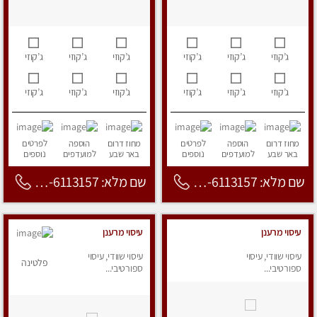
ג’קוזי
ג’קוזי
ג’קוזי
ג’קוזי
ג’קוזי
ג’קוזי
ג’קוזי
ג’קוזי
ג’קוזי
ג’קוזי
ג’קוזי
ג’קוזי
מחוז דרום
הוספה
לפרטים
מחוז דרום
הוספה
לפרטים
באר שבע
למועדפים
נוספים
באר שבע
למועדפים
נוספים
שם מלא: 053-6113157
שם מלא: 053-6113157
עיסוי מרענן
עיסוי מרענן
עיסוי שוודי, עיסוי
עיסוי שוודי, עיסוי
פלטינה
ספורטיבי...
ספורטיבי...