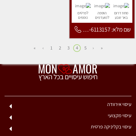
מחוז דרום
הוספה
לפרטים
באר שבע
למועדפים
נוספים
שם מלא: 053-6113157
»
›
1
2
3
4
5
‹
«
עיסוי אירוודה
עיסוי מקצועי
עיסוי בקליניקה פרטית