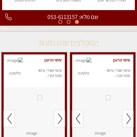
מחוז דרום
באר שבע
הוספה
למועדפים
לפרטים
נוספים
שם מלא: 053-6113157
המומלצים שלנו במחוז
עיסוי מרענן
עיסוי מרענן
עיסוי שוודי, עיסוי
עיסוי שוודי, עיסוי
פלטינה
פלטינה
ספורטיבי...
ספורטיבי...