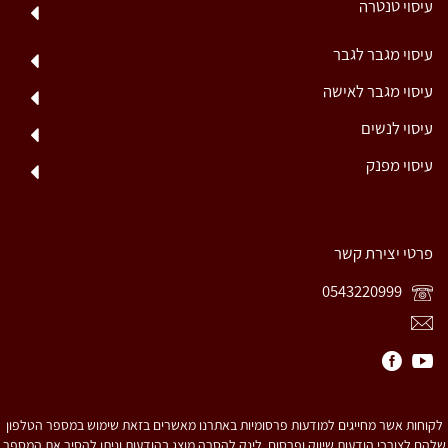
עיסוי טנטרה
עיסוי מגבר לגבר
עיסוי מגבר לאישה
עיסוי לנשים
עיסוי מפנק
פרטי יצירת קשר
0543220999
לקוחות אשר מחייגים למודעות פרסומיות באתרנו מאשרים בזאת שימוש במספר הטלפון
שלהם לצורכי הודעות שיווק ופרסום. לינק להסרה מוצג בהודעות וניתן להסיר את המספר