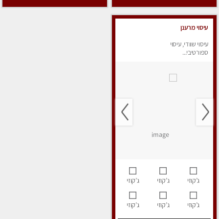
עיסוי מרענן
עיסוי שוודי, עיסוי
ספורטיבי...
ג’קוזי
ג’קוזי
ג’קוזי
ג’קוזי
ג’קוזי
ג’קוזי