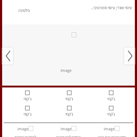
עיסוי שוודי, עיסוי ספורטיבי...
פלטינה
ג’קוזי
ג’קוזי
ג’קוזי
ג’קוזי
ג’קוזי
ג’קוזי