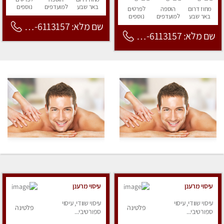
באר שבע
למועדפים
נוספים
מחוז דרום
הוספה
לפרטים
באר שבע
למועדפים
נוספים
שם מלא: 053-6113157
שם מלא: 053-6113157
עיסוי מרענן
עיסוי מרענן
עיסוי שוודי, עיסוי
עיסוי שוודי, עיסוי
פלטינה
פלטינה
ספורטיבי...
ספורטיבי...