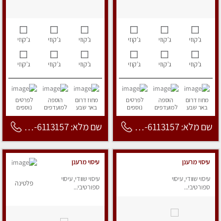
ג’קוזי
ג’קוזי
ג’קוזי
ג’קוזי
ג’קוזי
ג’קוזי
ג’קוזי
ג’קוזי
ג’קוזי
ג’קוזי
ג’קוזי
ג’קוזי
מחוז דרום
הוספה
לפרטים
מחוז דרום
הוספה
לפרטים
באר שבע
למועדפים
נוספים
באר שבע
למועדפים
נוספים
שם מלא: 053-6113157
שם מלא: 053-6113157
עיסוי מרענן
עיסוי מרענן
עיסוי שוודי, עיסוי
עיסוי שוודי, עיסוי
פלטינה
ספורטיבי...
ספורטיבי...