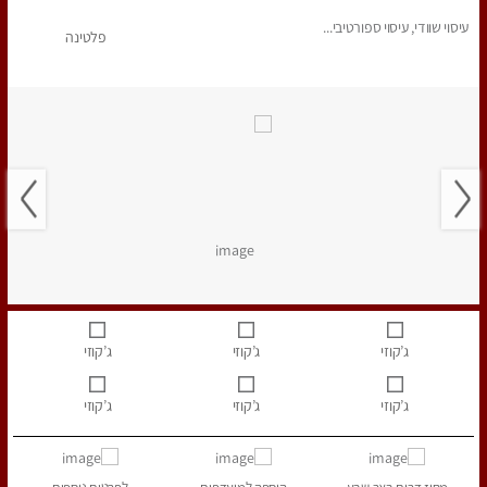
עיסוי שוודי, עיסוי ספורטיבי...
פלטינה
ג’קוזי
ג’קוזי
ג’קוזי
ג’קוזי
ג’קוזי
ג’קוזי