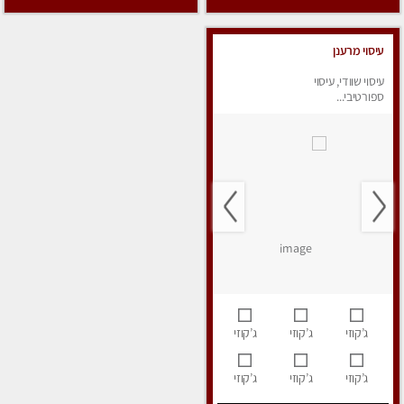
עיסוי מרענן
עיסוי שוודי, עיסוי
ספורטיבי...
ג’קוזי
ג’קוזי
ג’קוזי
ג’קוזי
ג’קוזי
ג’קוזי