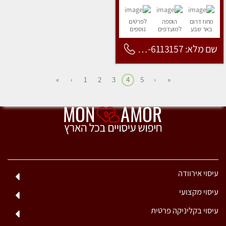
מחוז דרום
הוספה
לפרטים
באר שבע
למועדפים
נוספים
שם מלא: 053-6113157
»
›
1
2
3
4
5
‹
«
עיסוי אירוודה
עיסוי מקצועי
עיסוי בקליניקה פרטית