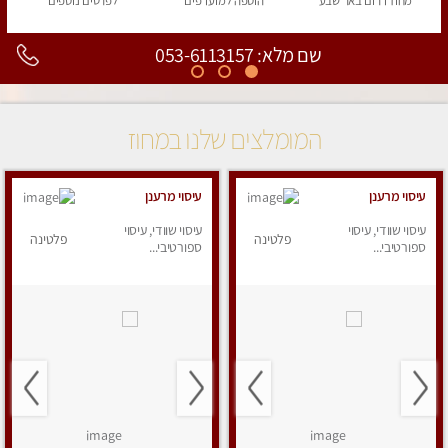
מחוז דרום
באר שבע
הוספה
למועדפים
לפרטים
נוספים
שם מלא: 053-6113157
המומלצים שלנו במחוז
עיסוי מרענן
עיסוי מרענן
עיסוי שוודי, עיסוי
עיסוי שוודי, עיסוי
פלטינה
פלטינה
ספורטיבי...
ספורטיבי...