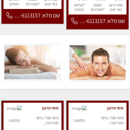
באר שבע
למועדפים
נוספים
מחוז דרום
הוספה
לפרטים
באר שבע
למועדפים
נוספים
שם מלא: 053-6113157
שם מלא: 053-6113157
עיסוי מרענן
עיסוי מרענן
עיסוי שוודי, עיסוי
עיסוי שוודי, עיסוי
פלטינה
פלטינה
ספורטיבי...
ספורטיבי...