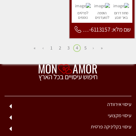
מחוז דרום
הוספה
לפרטים
באר שבע
למועדפים
נוספים
שם מלא: 053-6113157
»
›
1
2
3
4
5
‹
«
עיסוי אירוודה
עיסוי מקצועי
עיסוי בקליניקה פרטית