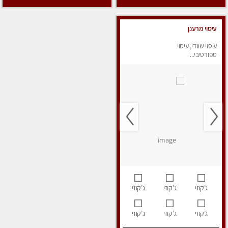
עיסוי מרענן
עיסוי שוודי, עיסוי
ספורטיבי...
ג’קוזי
ג’קוזי
ג’קוזי
ג’קוזי
ג’קוזי
ג’קוזי