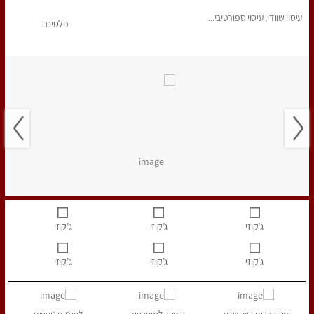
עיסוי שוודי, עיסוי ספורטיבי...
פלטינה
ג’קוזי
ג’קוזי
ג’קוזי
ג’קוזי
ג’קוזי
ג’קוזי