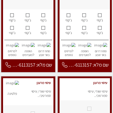
ג’קוזי
ג’קוזי
ג’קוזי
ג’קוזי
ג’קוזי
ג’קוזי
ג’קוזי
ג’קוזי
ג’קוזי
ג’קוזי
ג’קוזי
ג’קוזי
מחוז דרום
הוספה
לפרטים
מחוז דרום
הוספה
לפרטים
באר שבע
למועדפים
נוספים
באר שבע
למועדפים
נוספים
שם מלא: 053-6113157
שם מלא: 053-6113157
עיסוי מרענן
עיסוי מרענן
עיסוי שוודי, עיסוי
עיסוי שוודי, עיסוי
פלטינה
ספורטיבי...
ספורטיבי...