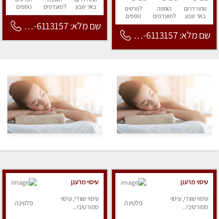
באר שבע
למועדפים
נוספים
מחוז דרום
הוספה
לפרטים
באר שבע
למועדפים
נוספים
שם מלא: 053-6113157
שם מלא: 053-6113157
עיסוי מרענן
עיסוי מרענן
עיסוי שוודי, עיסוי
עיסוי שוודי, עיסוי
פלטינה
פלטינה
ספורטיבי...
ספורטיבי...