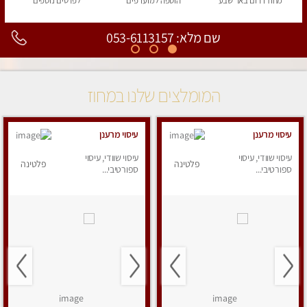
מחוז דרום
באר שבע
הוספה
למועדפים
לפרטים
נוספים
שם מלא: 053-6113157
המומלצים שלנו במחוז
עיסוי מרענן
עיסוי מרענן
עיסוי שוודי, עיסוי
עיסוי שוודי, עיסוי
פלטינה
פלטינה
ספורטיבי...
ספורטיבי...