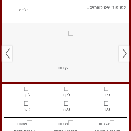
עיסוי שוודי, עיסוי ספורטיבי...
פלטינה
ג’קוזי
ג’קוזי
ג’קוזי
ג’קוזי
ג’קוזי
ג’קוזי