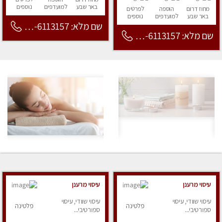
באר שבע
למועדפים
נוספים
מחוז דרום
הוספה
לפרטים
באר שבע
למועדפים
נוספים
שם מלא: 053-6113157
שם מלא: 053-6113157
עיסוי מרענן
עיסוי מרענן
עיסוי שוודי, עיסוי
עיסוי שוודי, עיסוי
פלטינה
פלטינה
ספורטיבי...
ספורטיבי...