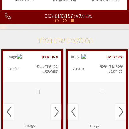
מחוז דרום
באר שבע
הוספה
למועדפים
לפרטים
נוספים
שם מלא: 053-6113157
המומלצים שלנו במחוז
עיסוי מרענן
עיסוי מרענן
עיסוי שוודי, עיסוי
עיסוי שוודי, עיסוי
פלטינה
פלטינה
ספורטיבי...
ספורטיבי...