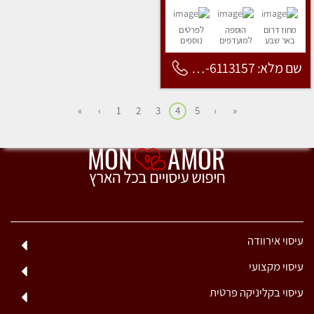
מחוז דרום
הוספה
לפרטים
באר שבע
למועדפים
נוספים
שם מלא: 053-6113157
»
›
1
2
3
4
5
‹
«
עיסוי אירוודה
עיסוי מקצועי
עיסוי בקליניקה פרטית