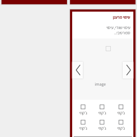
עיסוי מרענן
עיסוי שוודי, עיסוי
ספורטיבי...
ג’קוזי
ג’קוזי
ג’קוזי
ג’קוזי
ג’קוזי
ג’קוזי