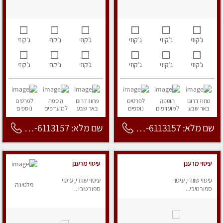
ג’קוזי
ג’קוזי
ג’קוזי
ג’קוזי
ג’קוזי
ג’קוזי
ג’קוזי
ג’קוזי
ג’קוזי
ג’קוזי
ג’קוזי
ג’קוזי
מחוז דרום
הוספה
לפרטים
מחוז דרום
הוספה
לפרטים
באר שבע
למועדפים
נוספים
באר שבע
למועדפים
נוספים
שם מלא: 053-6113157
שם מלא: 053-6113157
עיסוי מרענן
עיסוי מרענן
עיסוי שוודי, עיסוי
עיסוי שוודי, עיסוי
פלטינה
ספורטיבי...
ספורטיבי...