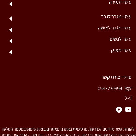
עיסוי טנטרה
עיסוי מגבר לגבר
עיסוי מגבר לאישה
עיסוי לנשים
עיסוי מפנק
פרטי יצירת קשר
0543220999
לקוחות אשר מחייגים למודעות פרסומיות באתרנו מאשרים בזאת שימוש במספר הטלפון
שלהם לצורכי הודעות שיווק ופרסום. לינק להסרה מוצג בהודעות וניתן להסיר את המספר