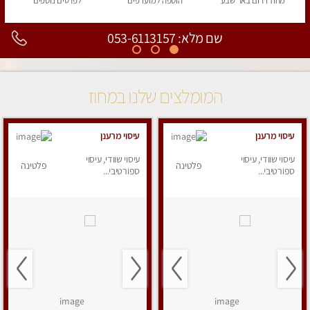
מחוז דרום
באר שבע
הוספה
למועדפים
לפרטים
נוספים
שם מלא: 053-6113157
המומלצים שלנו במחוז
עיסוי מרענן
עיסוי מרענן
עיסוי שוודי, עיסוי
עיסוי שוודי, עיסוי
פלטינה
פלטינה
ספורטיבי...
ספורטיבי...