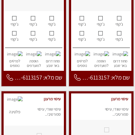
ג’קוזי
ג’קוזי
ג’קוזי
ג’קוזי
ג’קוזי
ג’קוזי
ג’קוזי
ג’קוזי
ג’קוזי
ג’קוזי
ג’קוזי
ג’קוזי
מחוז דרום
הוספה
לפרטים
מחוז דרום
הוספה
לפרטים
באר שבע
למועדפים
נוספים
באר שבע
למועדפים
נוספים
שם מלא: 053-6113157
שם מלא: 053-6113157
עיסוי מרענן
עיסוי מרענן
עיסוי שוודי, עיסוי
עיסוי שוודי, עיסוי
פלטינה
ספורטיבי...
ספורטיבי...