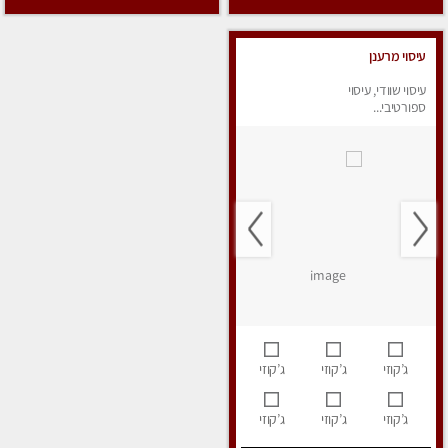
עיסוי מרענן
עיסוי שוודי, עיסוי
ספורטיבי...
ג’קוזי
ג’קוזי
ג’קוזי
ג’קוזי
ג’קוזי
ג’קוזי