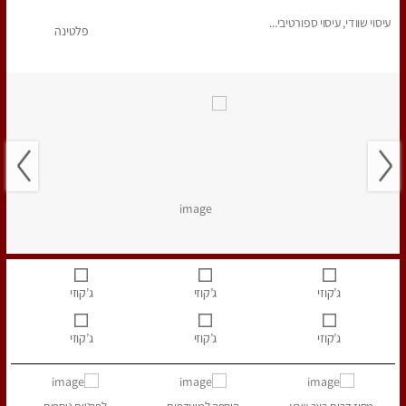
עיסוי שוודי, עיסוי ספורטיבי...
פלטינה
ג’קוזי
ג’קוזי
ג’קוזי
ג’קוזי
ג’קוזי
ג’קוזי