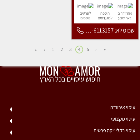
מחוז דרום
הוספה
לפרטים
באר שבע
למועדפים
נוספים
שם מלא: 053-6113157
»
›
1
2
3
4
5
‹
«
עיסוי אירוודה
עיסוי מקצועי
עיסוי בקליניקה פרטית