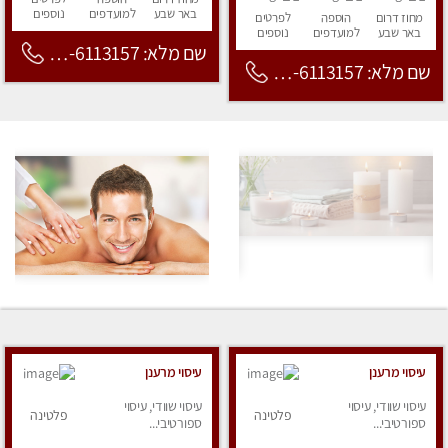
באר שבע
למועדפים
נוספים
מחוז דרום
הוספה
לפרטים
באר שבע
למועדפים
נוספים
שם מלא: 053-6113157
שם מלא: 053-6113157
עיסוי מרענן
עיסוי מרענן
עיסוי שוודי, עיסוי
עיסוי שוודי, עיסוי
פלטינה
פלטינה
ספורטיבי...
ספורטיבי...