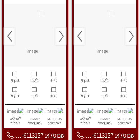
ג’קוזי
ג’קוזי
ג’קוזי
ג’קוזי
ג’קוזי
ג’קוזי
ג’קוזי
ג’קוזי
ג’קוזי
ג’קוזי
ג’קוזי
ג’קוזי
מחוז דרום
הוספה
לפרטים
מחוז דרום
הוספה
לפרטים
באר שבע
למועדפים
נוספים
באר שבע
למועדפים
נוספים
שם מלא: 053-6113157
שם מלא: 053-6113157