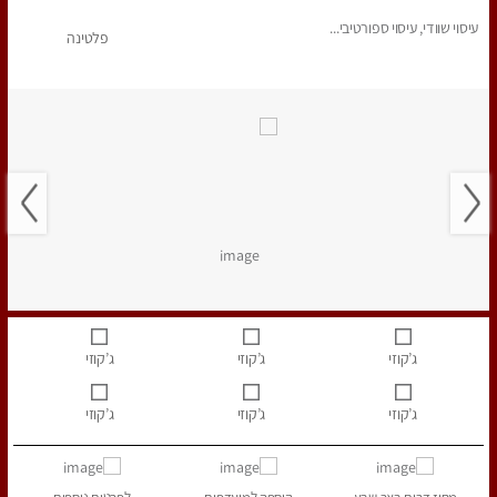
עיסוי שוודי, עיסוי ספורטיבי...
פלטינה
ג’קוזי
ג’קוזי
ג’קוזי
ג’קוזי
ג’קוזי
ג’קוזי