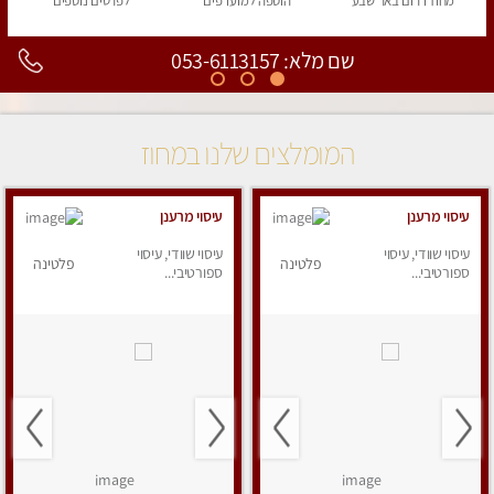
מחוז דרום
באר שבע
הוספה
למועדפים
לפרטים
נוספים
שם מלא: 053-6113157
המומלצים שלנו במחוז
עיסוי מרענן
עיסוי מרענן
עיסוי שוודי, עיסוי
עיסוי שוודי, עיסוי
פלטינה
פלטינה
ספורטיבי...
ספורטיבי...