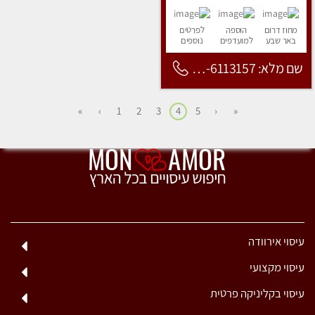
מחוז דרום
הוספה
לפרטים
באר שבע
למועדפים
נוספים
שם מלא: 053-6113157
»
›
1
2
3
4
5
‹
«
עיסוי אירוודה
עיסוי מקצועי
עיסוי בקליניקה פרטית