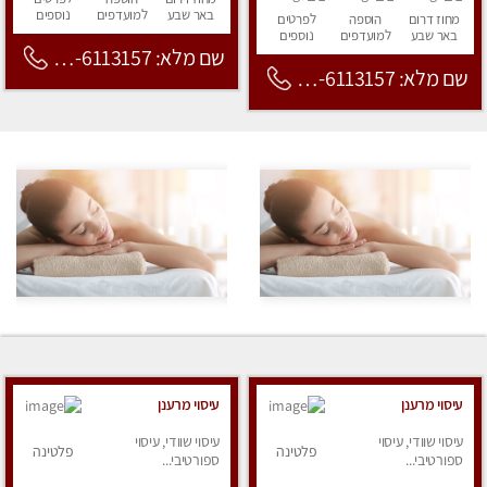
באר שבע
למועדפים
נוספים
מחוז דרום
הוספה
לפרטים
באר שבע
למועדפים
נוספים
שם מלא: 053-6113157
שם מלא: 053-6113157
עיסוי מרענן
עיסוי מרענן
עיסוי שוודי, עיסוי
עיסוי שוודי, עיסוי
פלטינה
פלטינה
ספורטיבי...
ספורטיבי...