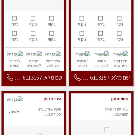
ג’קוזי
ג’קוזי
ג’קוזי
ג’קוזי
ג’קוזי
ג’קוזי
ג’קוזי
ג’קוזי
ג’קוזי
ג’קוזי
ג’קוזי
ג’קוזי
מחוז דרום
הוספה
לפרטים
מחוז דרום
הוספה
לפרטים
באר שבע
למועדפים
נוספים
באר שבע
למועדפים
נוספים
שם מלא: 053-6113157
שם מלא: 053-6113157
עיסוי מרענן
עיסוי מרענן
עיסוי שוודי, עיסוי
עיסוי שוודי, עיסוי
פלטינה
ספורטיבי...
ספורטיבי...