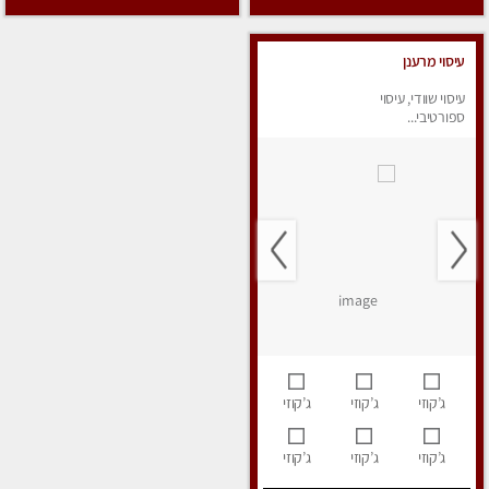
עיסוי מרענן
עיסוי שוודי, עיסוי
ספורטיבי...
ג’קוזי
ג’קוזי
ג’קוזי
ג’קוזי
ג’קוזי
ג’קוזי