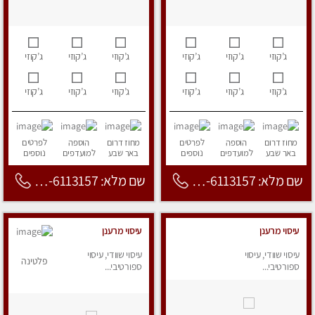
ג’קוזי
ג’קוזי
ג’קוזי
ג’קוזי
ג’קוזי
ג’קוזי
ג’קוזי
ג’קוזי
ג’קוזי
ג’קוזי
ג’קוזי
ג’קוזי
מחוז דרום
הוספה
לפרטים
מחוז דרום
הוספה
לפרטים
באר שבע
למועדפים
נוספים
באר שבע
למועדפים
נוספים
שם מלא: 053-6113157
שם מלא: 053-6113157
עיסוי מרענן
עיסוי מרענן
עיסוי שוודי, עיסוי
עיסוי שוודי, עיסוי
פלטינה
ספורטיבי...
ספורטיבי...