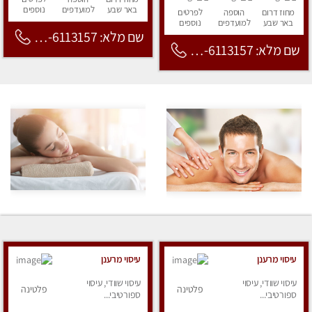
באר שבע
למועדפים
נוספים
מחוז דרום
הוספה
לפרטים
באר שבע
למועדפים
נוספים
שם מלא: 053-6113157
שם מלא: 053-6113157
עיסוי מרענן
עיסוי מרענן
עיסוי שוודי, עיסוי
עיסוי שוודי, עיסוי
פלטינה
פלטינה
ספורטיבי...
ספורטיבי...