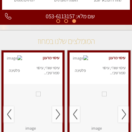
מחוז דרום
באר שבע
הוספה
למועדפים
לפרטים
נוספים
שם מלא: 053-6113157
המומלצים שלנו במחוז
עיסוי מרענן
עיסוי מרענן
עיסוי שוודי, עיסוי
עיסוי שוודי, עיסוי
פלטינה
פלטינה
ספורטיבי...
ספורטיבי...