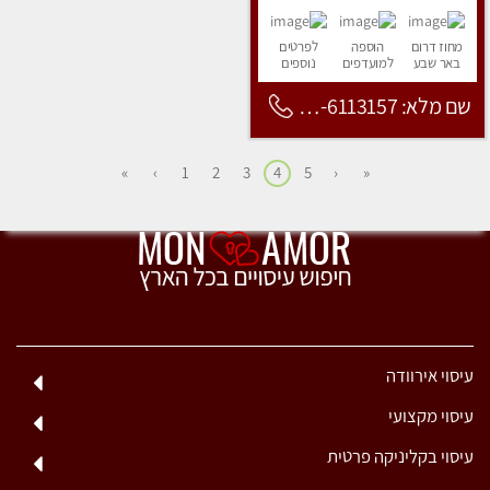
מחוז דרום
הוספה
לפרטים
באר שבע
למועדפים
נוספים
שם מלא: 053-6113157
»
›
1
2
3
4
5
‹
«
עיסוי אירוודה
עיסוי מקצועי
עיסוי בקליניקה פרטית