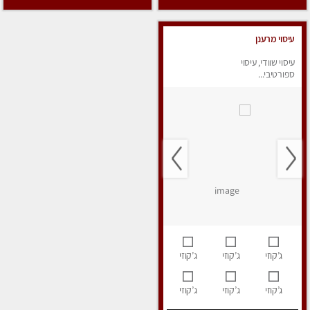
עיסוי מרענן
עיסוי שוודי, עיסוי
ספורטיבי...
ג’קוזי
ג’קוזי
ג’קוזי
ג’קוזי
ג’קוזי
ג’קוזי