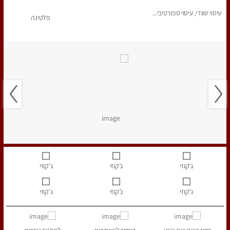
עיסוי שוודי, עיסוי ספורטיבי...
פלטינה
ג’קוזי
ג’קוזי
ג’קוזי
ג’קוזי
ג’קוזי
ג’קוזי