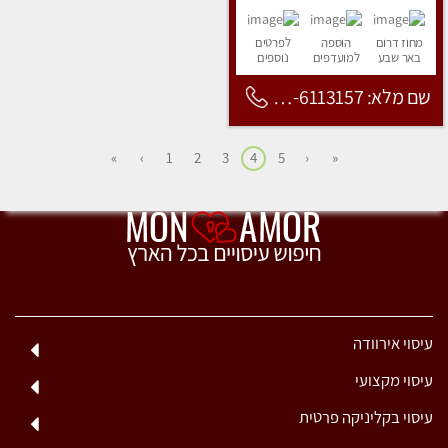
מחוז דרום
הוספה
לפרטים
באר שבע
למועדפים
נוספים
שם מלא: 053-6113157
»
›
1
2
3
4
5
‹
«
עיסוי אירוודה
עיסוי מקצועי
עיסוי בקליניקה פרטית