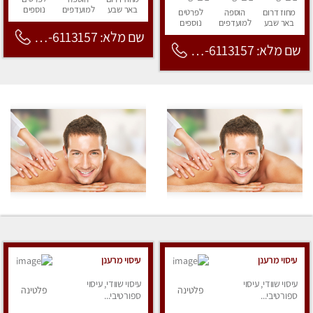
באר שבע
למועדפים
נוספים
מחוז דרום
הוספה
לפרטים
באר שבע
למועדפים
נוספים
שם מלא: 053-6113157
שם מלא: 053-6113157
עיסוי מרענן
עיסוי מרענן
עיסוי שוודי, עיסוי
עיסוי שוודי, עיסוי
פלטינה
פלטינה
ספורטיבי...
ספורטיבי...