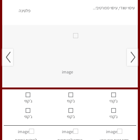
עיסוי שוודי, עיסוי ספורטיבי...
פלטינה
ג’קוזי
ג’קוזי
ג’קוזי
ג’קוזי
ג’קוזי
ג’קוזי