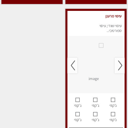
עיסוי מרענן
עיסוי שוודי, עיסוי
ספורטיבי...
ג’קוזי
ג’קוזי
ג’קוזי
ג’קוזי
ג’קוזי
ג’קוזי