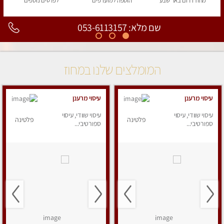
מחוז דרום
באר שבע
הוספה
למועדפים
לפרטים
נוספים
שם מלא: 053-6113157
המומלצים שלנו במחוז
עיסוי מרענן
עיסוי מרענן
עיסוי שוודי, עיסוי
עיסוי שוודי, עיסוי
פלטינה
פלטינה
ספורטיבי...
ספורטיבי...