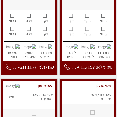
ג’קוזי
ג’קוזי
ג’קוזי
ג’קוזי
ג’קוזי
ג’קוזי
ג’קוזי
ג’קוזי
ג’קוזי
ג’קוזי
ג’קוזי
ג’קוזי
מחוז דרום
הוספה
לפרטים
מחוז דרום
הוספה
לפרטים
באר שבע
למועדפים
נוספים
באר שבע
למועדפים
נוספים
שם מלא: 053-6113157
שם מלא: 053-6113157
עיסוי מרענן
עיסוי מרענן
עיסוי שוודי, עיסוי
עיסוי שוודי, עיסוי
פלטינה
ספורטיבי...
ספורטיבי...