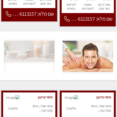
באר שבע
למועדפים
נוספים
מחוז דרום
הוספה
לפרטים
באר שבע
למועדפים
נוספים
שם מלא: 053-6113157
שם מלא: 053-6113157
עיסוי מרענן
עיסוי מרענן
עיסוי שוודי, עיסוי
עיסוי שוודי, עיסוי
פלטינה
פלטינה
ספורטיבי...
ספורטיבי...