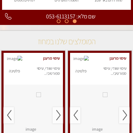
מחוז דרום
באר שבע
הוספה
למועדפים
לפרטים
נוספים
שם מלא: 053-6113157
המומלצים שלנו במחוז
עיסוי מרענן
עיסוי מרענן
עיסוי שוודי, עיסוי
עיסוי שוודי, עיסוי
פלטינה
פלטינה
ספורטיבי...
ספורטיבי...