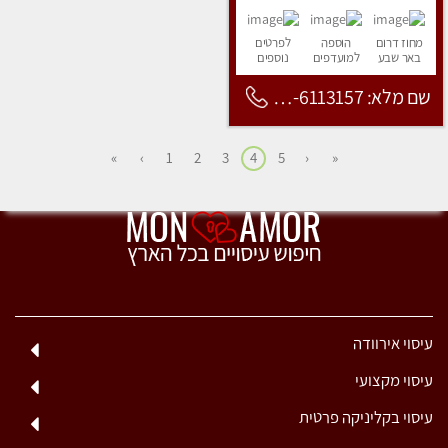
מחוז דרום
הוספה
לפרטים
באר שבע
למועדפים
נוספים
שם מלא: 053-6113157
»
›
1
2
3
4
5
‹
«
עיסוי אירוודה
עיסוי מקצועי
עיסוי בקליניקה פרטית