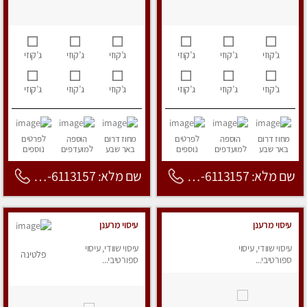
ג’קוזי
ג’קוזי
ג’קוזי
ג’קוזי
ג’קוזי
ג’קוזי
ג’קוזי
ג’קוזי
ג’קוזי
ג’קוזי
ג’קוזי
ג’קוזי
מחוז דרום
הוספה
לפרטים
מחוז דרום
הוספה
לפרטים
באר שבע
למועדפים
נוספים
באר שבע
למועדפים
נוספים
שם מלא: 053-6113157
שם מלא: 053-6113157
עיסוי מרענן
עיסוי מרענן
עיסוי שוודי, עיסוי
עיסוי שוודי, עיסוי
פלטינה
ספורטיבי...
ספורטיבי...