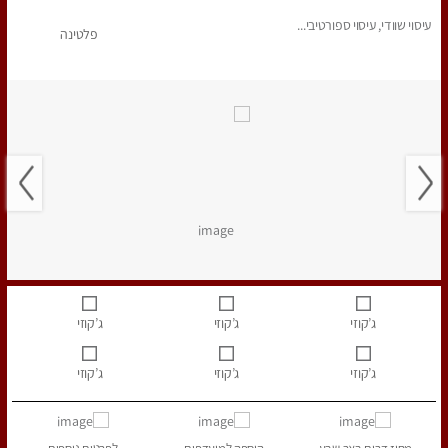
עיסוי שוודי, עיסוי ספורטיבי...
פלטינה
ג’קוזי
ג’קוזי
ג’קוזי
ג’קוזי
ג’קוזי
ג’קוזי