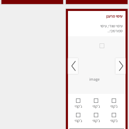
עיסוי מרענן
עיסוי שוודי, עיסוי
ספורטיבי...
ג’קוזי
ג’קוזי
ג’קוזי
ג’קוזי
ג’קוזי
ג’קוזי