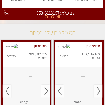
מחוז דרום
באר שבע
הוספה
למועדפים
לפרטים
נוספים
שם מלא: 053-6113157
המומלצים שלנו במחוז
עיסוי מרענן
עיסוי מרענן
עיסוי שוודי, עיסוי
עיסוי שוודי, עיסוי
פלטינה
פלטינה
ספורטיבי...
ספורטיבי...