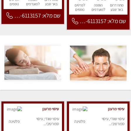
באר שבע
למועדפים
נוספים
מחוז דרום
הוספה
לפרטים
באר שבע
למועדפים
נוספים
שם מלא: 053-6113157
שם מלא: 053-6113157
עיסוי מרענן
עיסוי מרענן
עיסוי שוודי, עיסוי
עיסוי שוודי, עיסוי
פלטינה
פלטינה
ספורטיבי...
ספורטיבי...