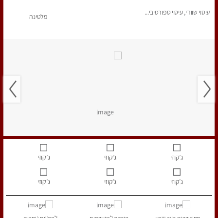
עיסוי שוודי, עיסוי ספורטיבי...
פלטינה
ג’קוזי
ג’קוזי
ג’קוזי
ג’קוזי
ג’קוזי
ג’קוזי