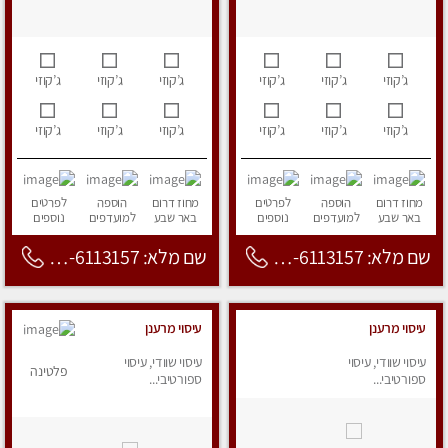
ג’קוזי
ג’קוזי
ג’קוזי
ג’קוזי
ג’קוזי
ג’קוזי
ג’קוזי
ג’קוזי
ג’קוזי
ג’קוזי
ג’קוזי
ג’קוזי
מחוז דרום
הוספה
לפרטים
מחוז דרום
הוספה
לפרטים
באר שבע
למועדפים
נוספים
באר שבע
למועדפים
נוספים
שם מלא: 053-6113157
שם מלא: 053-6113157
עיסוי מרענן
עיסוי מרענן
עיסוי שוודי, עיסוי
עיסוי שוודי, עיסוי
פלטינה
ספורטיבי...
ספורטיבי...