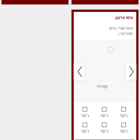
עיסוי מרענן
עיסוי שוודי, עיסוי
ספורטיבי...
ג’קוזי
ג’קוזי
ג’קוזי
ג’קוזי
ג’קוזי
ג’קוזי