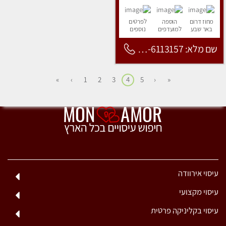
מחוז דרום
הוספה
לפרטים
באר שבע
למועדפים
נוספים
שם מלא: 053-6113157
»
›
1
2
3
4
5
‹
«
עיסוי אירוודה
עיסוי מקצועי
עיסוי בקליניקה פרטית