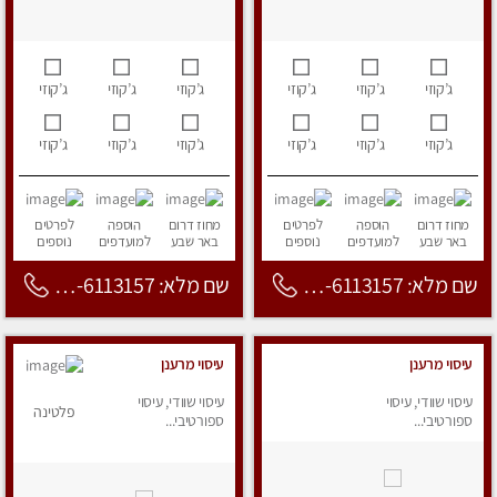
ג’קוזי
ג’קוזי
ג’קוזי
ג’קוזי
ג’קוזי
ג’קוזי
ג’קוזי
ג’קוזי
ג’קוזי
ג’קוזי
ג’קוזי
ג’קוזי
מחוז דרום
הוספה
לפרטים
מחוז דרום
הוספה
לפרטים
באר שבע
למועדפים
נוספים
באר שבע
למועדפים
נוספים
שם מלא: 053-6113157
שם מלא: 053-6113157
עיסוי מרענן
עיסוי מרענן
עיסוי שוודי, עיסוי
עיסוי שוודי, עיסוי
פלטינה
ספורטיבי...
ספורטיבי...