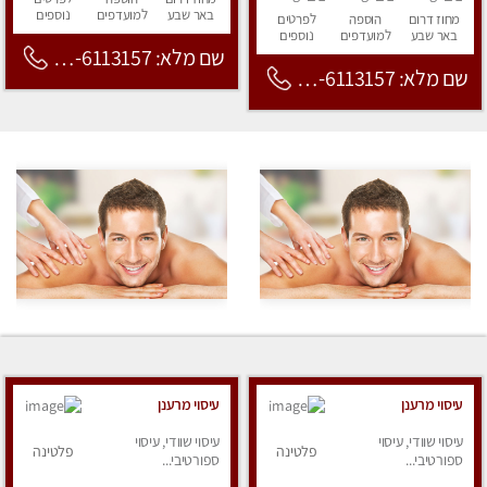
באר שבע
למועדפים
נוספים
מחוז דרום
הוספה
לפרטים
באר שבע
למועדפים
נוספים
שם מלא: 053-6113157
שם מלא: 053-6113157
עיסוי מרענן
עיסוי מרענן
עיסוי שוודי, עיסוי
עיסוי שוודי, עיסוי
פלטינה
פלטינה
ספורטיבי...
ספורטיבי...