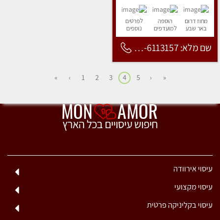
מחוז דרום
הוספה
לפרטים
באר שבע
למועדפים
נוספים
שם מלא: 053-6113157
»
›
1
2
3
4
5
‹
«
עיסוי אירוודה
עיסוי מקצועי
עיסוי בקליניקה פרטית