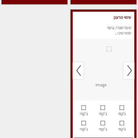
עיסוי מרענן
עיסוי שוודי, עיסוי
ספורטיבי...
ג’קוזי
ג’קוזי
ג’קוזי
ג’קוזי
ג’קוזי
ג’קוזי