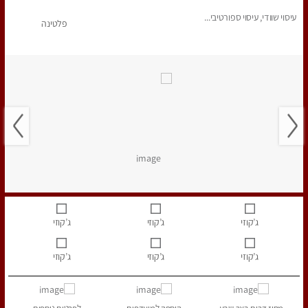
עיסוי שוודי, עיסוי ספורטיבי...
פלטינה
ג’קוזי
ג’קוזי
ג’קוזי
ג’קוזי
ג’קוזי
ג’קוזי