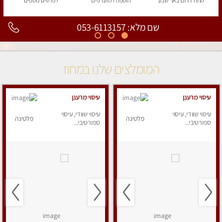
מחוז דרום
באר שבע
הוספה
למועדפים
לפרטים
נוספים
שם מלא: 053-6113157
המומלצים שלנו במחוז
עיסוי מרענן
עיסוי מרענן
עיסוי שוודי, עיסוי
עיסוי שוודי, עיסוי
פלטינה
פלטינה
ספורטיבי...
ספורטיבי...