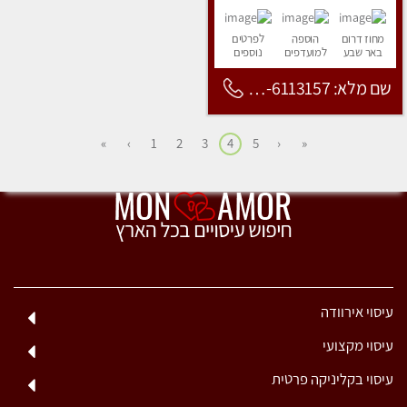
מחוז דרום
הוספה
לפרטים
באר שבע
למועדפים
נוספים
שם מלא: 053-6113157
»
›
1
2
3
4
5
‹
«
עיסוי אירוודה
עיסוי מקצועי
עיסוי בקליניקה פרטית