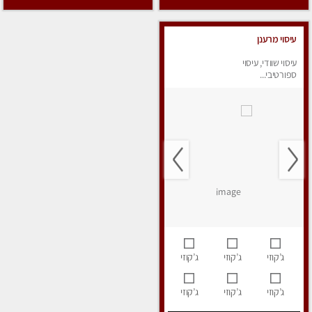
עיסוי מרענן
עיסוי שוודי, עיסוי
ספורטיבי...
ג’קוזי
ג’קוזי
ג’קוזי
ג’קוזי
ג’קוזי
ג’קוזי