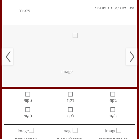
עיסוי שוודי, עיסוי ספורטיבי...
פלטינה
ג’קוזי
ג’קוזי
ג’קוזי
ג’קוזי
ג’קוזי
ג’קוזי