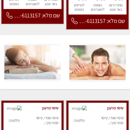
באר שבע
למועדפים
נוספים
מחוז דרום
הוספה
לפרטים
באר שבע
למועדפים
נוספים
שם מלא: 053-6113157
שם מלא: 053-6113157
עיסוי מרענן
עיסוי מרענן
עיסוי שוודי, עיסוי
עיסוי שוודי, עיסוי
פלטינה
פלטינה
ספורטיבי...
ספורטיבי...