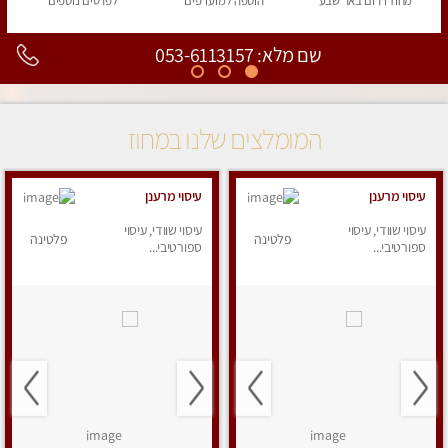
מחוז דרום
באר שבע
הוספה
למועדפים
לפרטים
נוספים
שם מלא: 053-6113157
המומלצים שלנו במחוז
עיסוי מרענן
עיסוי מרענן
עיסוי שוודי, עיסוי
עיסוי שוודי, עיסוי
פלטינה
פלטינה
ספורטיבי...
ספורטיבי...