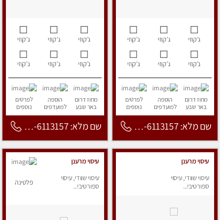
ג’קוזי
ג’קוזי
ג’קוזי
ג’קוזי
ג’קוזי
ג’קוזי
ג’קוזי
ג’קוזי
ג’קוזי
ג’קוזי
ג’קוזי
ג’קוזי
מחוז דרום
הוספה
לפרטים
מחוז דרום
הוספה
לפרטים
באר שבע
למועדפים
נוספים
באר שבע
למועדפים
נוספים
שם מלא: 053-6113157
שם מלא: 053-6113157
עיסוי מרענן
עיסוי מרענן
עיסוי שוודי, עיסוי
עיסוי שוודי, עיסוי
פלטינה
ספורטיבי...
ספורטיבי...