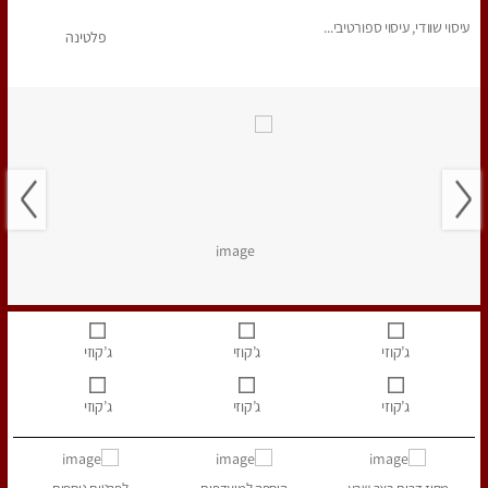
עיסוי שוודי, עיסוי ספורטיבי...
פלטינה
ג’קוזי
ג’קוזי
ג’קוזי
ג’קוזי
ג’קוזי
ג’קוזי