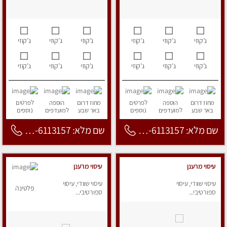
ג’קוזי
ג’קוזי
ג’קוזי
ג’קוזי
ג’קוזי
ג’קוזי
ג’קוזי
ג’קוזי
ג’קוזי
ג’קוזי
ג’קוזי
ג’קוזי
מחוז דרום
הוספה
לפרטים
מחוז דרום
הוספה
לפרטים
באר שבע
למועדפים
נוספים
באר שבע
למועדפים
נוספים
שם מלא: 053-6113157
שם מלא: 053-6113157
עיסוי מרענן
עיסוי מרענן
עיסוי שוודי, עיסוי
עיסוי שוודי, עיסוי
פלטינה
ספורטיבי...
ספורטיבי...