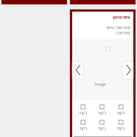
עיסוי מרענן
עיסוי שוודי, עיסוי
ספורטיבי...
ג’קוזי
ג’קוזי
ג’קוזי
ג’קוזי
ג’קוזי
ג’קוזי