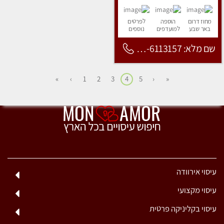
מחוז דרום
הוספה
לפרטים
באר שבע
למועדפים
נוספים
שם מלא: 053-6113157
»
›
1
2
3
4
5
‹
«
עיסוי אירוודה
עיסוי מקצועי
עיסוי בקליניקה פרטית