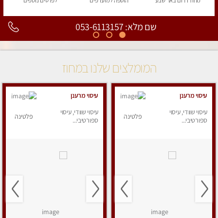
מחוז דרום
באר שבע
הוספה
למועדפים
לפרטים
נוספים
שם מלא: 053-6113157
המומלצים שלנו במחוז
עיסוי מרענן
עיסוי מרענן
עיסוי שוודי, עיסוי
עיסוי שוודי, עיסוי
פלטינה
פלטינה
ספורטיבי...
ספורטיבי...