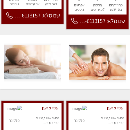
באר שבע
למועדפים
נוספים
מחוז דרום
הוספה
לפרטים
באר שבע
למועדפים
נוספים
שם מלא: 053-6113157
שם מלא: 053-6113157
עיסוי מרענן
עיסוי מרענן
עיסוי שוודי, עיסוי
עיסוי שוודי, עיסוי
פלטינה
פלטינה
ספורטיבי...
ספורטיבי...