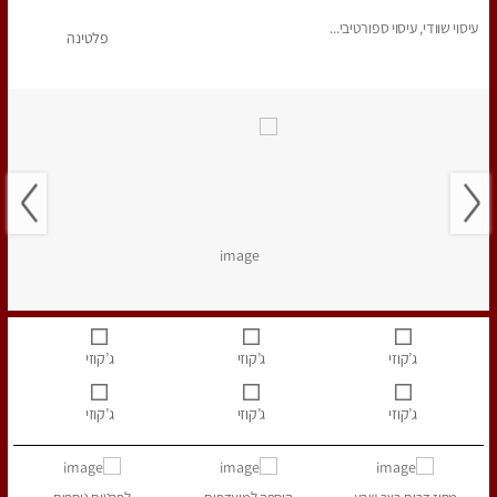
עיסוי שוודי, עיסוי ספורטיבי...
פלטינה
ג’קוזי
ג’קוזי
ג’קוזי
ג’קוזי
ג’קוזי
ג’קוזי