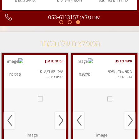
מחוז דרום
באר שבע
הוספה
למועדפים
לפרטים
נוספים
שם מלא: 053-6113157
המומלצים שלנו במחוז
עיסוי מרענן
עיסוי מרענן
עיסוי שוודי, עיסוי
עיסוי שוודי, עיסוי
פלטינה
פלטינה
ספורטיבי...
ספורטיבי...