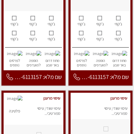
ג’קוזי
ג’קוזי
ג’קוזי
ג’קוזי
ג’קוזי
ג’קוזי
ג’קוזי
ג’קוזי
ג’קוזי
ג’קוזי
ג’קוזי
ג’קוזי
מחוז דרום
הוספה
לפרטים
מחוז דרום
הוספה
לפרטים
באר שבע
למועדפים
נוספים
באר שבע
למועדפים
נוספים
שם מלא: 053-6113157
שם מלא: 053-6113157
עיסוי מרענן
עיסוי מרענן
עיסוי שוודי, עיסוי
עיסוי שוודי, עיסוי
פלטינה
ספורטיבי...
ספורטיבי...