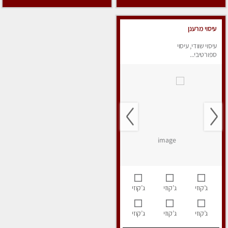
עיסוי מרענן
עיסוי שוודי, עיסוי
ספורטיבי...
ג’קוזי
ג’קוזי
ג’קוזי
ג’קוזי
ג’קוזי
ג’קוזי