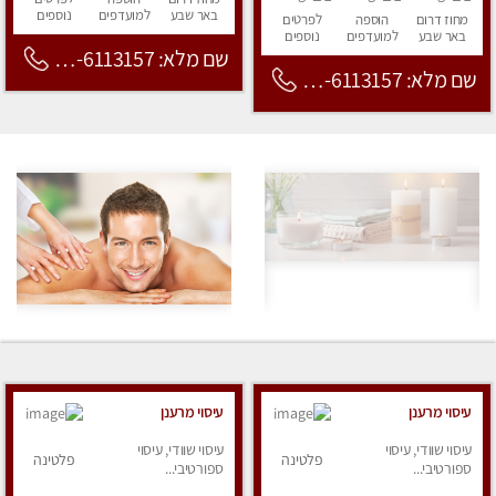
באר שבע
למועדפים
נוספים
מחוז דרום
הוספה
לפרטים
באר שבע
למועדפים
נוספים
שם מלא: 053-6113157
שם מלא: 053-6113157
עיסוי מרענן
עיסוי מרענן
עיסוי שוודי, עיסוי
עיסוי שוודי, עיסוי
פלטינה
פלטינה
ספורטיבי...
ספורטיבי...