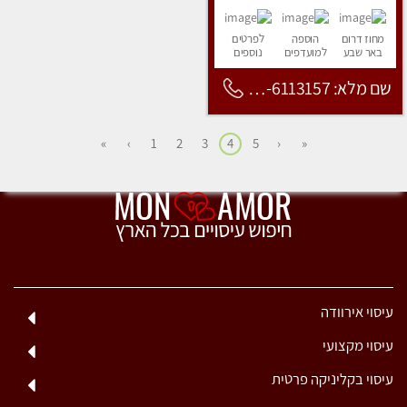
מחוז דרום
הוספה
לפרטים
באר שבע
למועדפים
נוספים
שם מלא: 053-6113157
»
›
1
2
3
4
5
‹
«
עיסוי אירוודה
עיסוי מקצועי
עיסוי בקליניקה פרטית