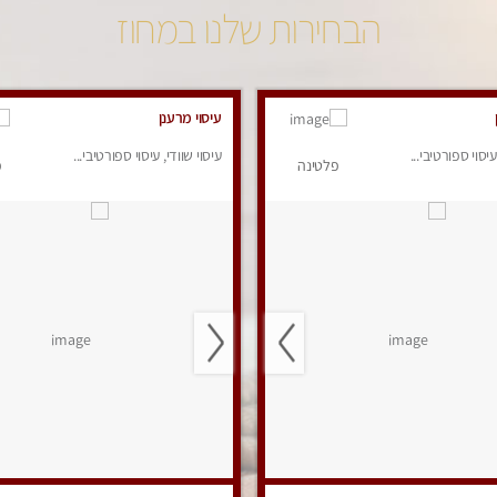
הבחירות שלנו במחוז
עיסוי מרענן
עיסוי ספורטיבי...
עיסוי שוודי, עיסוי ספורטיבי...
פלטינה
פ