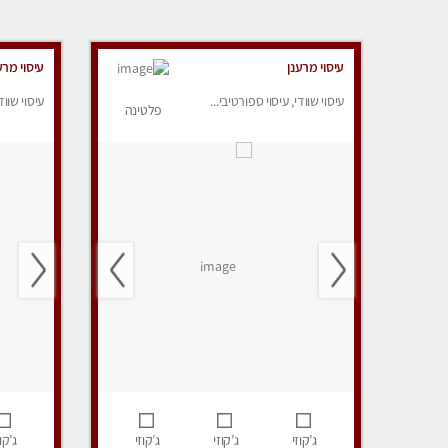
עיסוי מרענן
עיסוי מרע
עיסוי שוודי, עיסוי ספורטיבי...
עיסוי שווד
פלטינה
ג’קוזי
ג’קוזי
ג’קוזי
ג’קוז