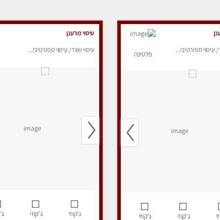
נן
עיסוי מרענן
י, עיסוי ספורטיבי...
עיסוי שוודי, עיסוי ספורטיבי...
פלטינה
ג’קוזי
ג’קוזי
ג’
י
ג’קוזי
ג’קוזי