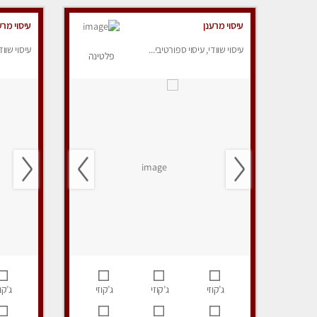
עיסוי מרענן
עיסוי מרע
עיסוי שוודי, עיסוי ספורטיבי...
עיסוי שווד
פלטינה
ג’קוזי
ג’קוזי
ג’קוזי
ג’קוז