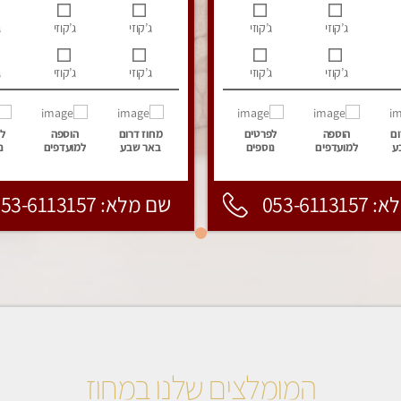
ג’קוזי
ג’קוזי
ג’קוזי
ג’קוזי
ג
ג’קוזי
ג’קוזי
ג’קוזי
ג’קוזי
ג
ום
הוספה
לפרטים
מחוז דרום
הוספה
ל
ע
למועדפים
נוספים
באר שבע
למועדפים
נ
053-6113
שם מלא: 053-6113157
המומלצים שלנו במחוז