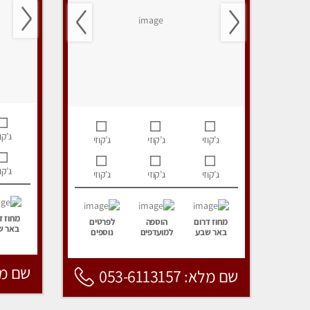
ג’קוז
ג’קוזי
ג’קוזי
ג’קוזי
ג’קוז
ג’קוזי
ג’קוזי
ג’קוזי
מחוז ד
מחוז דרום
הוספה
לפרטים
באר ש
באר שבע
למועדפים
נוספים
שם מלא: 157
שם מלא: 053-6113157