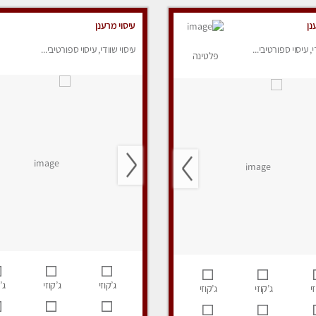
נן
עיסוי מרענן
י, עיסוי ספורטיבי...
עיסוי שוודי, עיסוי ספורטיבי...
פלטינה
ג’קוזי
ג’קוזי
ג’
י
ג’קוזי
ג’קוזי