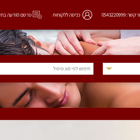
קשר: 0543220999
כניסה ללקוחות
פרסם מודעה בחי
חיפוש לפי סוג טיפול