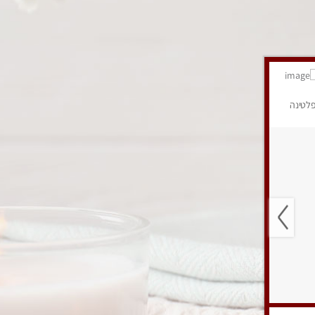
לטינה