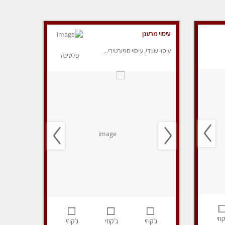
עיסוי מרענן
עיסוי שוודי, עיסוי ספורטיבי...
פלטינה
קוזי
ג’קוזי
ג’קוזי
ג’קוזי