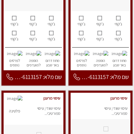
ג’קוזי
ג’קוזי
ג’קוזי
ג’קוזי
ג’קוזי
ג’קוזי
ג’קוזי
ג’קוזי
ג’קוזי
ג’קוזי
ג’קוזי
ג’קוזי
מחוז דרום
הוספה
לפרטים
מחוז דרום
הוספה
לפרטים
באר שבע
למועדפים
נוספים
באר שבע
למועדפים
נוספים
שם מלא: 053-6113157
שם מלא: 053-6113157
עיסוי מרענן
עיסוי מרענן
עיסוי שוודי, עיסוי
עיסוי שוודי, עיסוי
פלטינה
ספורטיבי...
ספורטיבי...