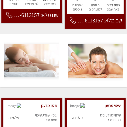
באר שבע
למועדפים
נוספים
מחוז דרום
הוספה
לפרטים
באר שבע
למועדפים
נוספים
שם מלא: 053-6113157
שם מלא: 053-6113157
עיסוי מרענן
עיסוי מרענן
עיסוי שוודי, עיסוי
עיסוי שוודי, עיסוי
פלטינה
פלטינה
ספורטיבי...
ספורטיבי...