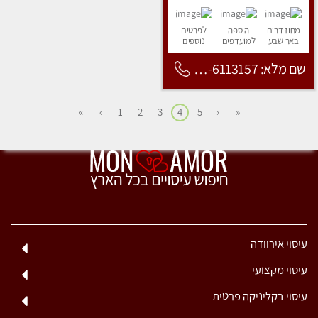
מחוז דרום
הוספה
לפרטים
באר שבע
למועדפים
נוספים
שם מלא: 053-6113157
»
›
1
2
3
4
5
‹
«
עיסוי אירוודה
עיסוי מקצועי
עיסוי בקליניקה פרטית