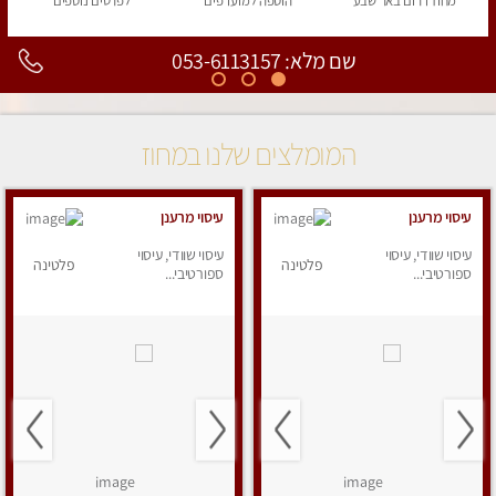
מחוז דרום
באר שבע
הוספה
למועדפים
לפרטים
נוספים
שם מלא: 053-6113157
המומלצים שלנו במחוז
עיסוי מרענן
עיסוי מרענן
עיסוי שוודי, עיסוי
עיסוי שוודי, עיסוי
פלטינה
פלטינה
ספורטיבי...
ספורטיבי...