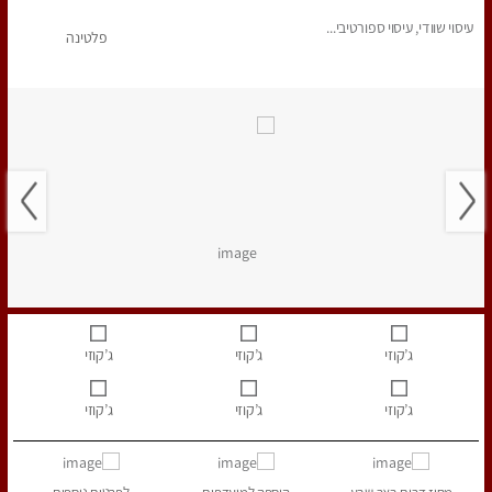
עיסוי שוודי, עיסוי ספורטיבי...
פלטינה
ג’קוזי
ג’קוזי
ג’קוזי
ג’קוזי
ג’קוזי
ג’קוזי