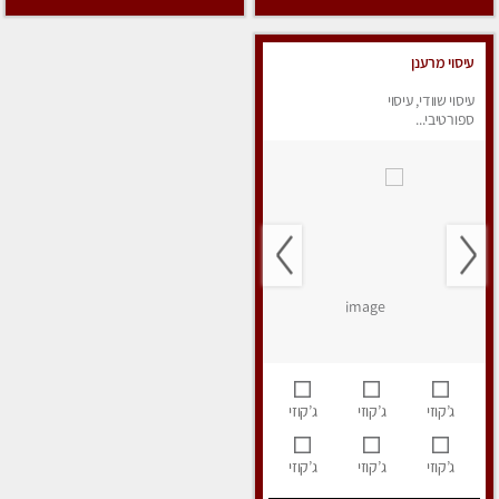
עיסוי מרענן
עיסוי שוודי, עיסוי
ספורטיבי...
ג’קוזי
ג’קוזי
ג’קוזי
ג’קוזי
ג’קוזי
ג’קוזי