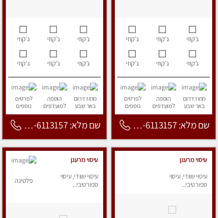
ג’קוזי
ג’קוזי
ג’קוזי
ג’קוזי
ג’קוזי
ג’קוזי
ג’קוזי
ג’קוזי
ג’קוזי
ג’קוזי
ג’קוזי
ג’קוזי
מחוז דרום
הוספה
לפרטים
מחוז דרום
הוספה
לפרטים
באר שבע
למועדפים
נוספים
באר שבע
למועדפים
נוספים
שם מלא: 053-6113157
שם מלא: 053-6113157
עיסוי מרענן
עיסוי מרענן
עיסוי שוודי, עיסוי
עיסוי שוודי, עיסוי
פלטינה
ספורטיבי...
ספורטיבי...