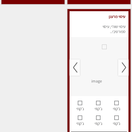
עיסוי מרענן
עיסוי שוודי, עיסוי
ספורטיבי...
ג’קוזי
ג’קוזי
ג’קוזי
ג’קוזי
ג’קוזי
ג’קוזי