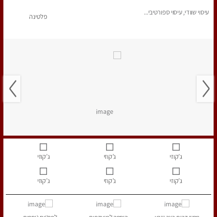
עיסוי שוודי, עיסוי ספורטיבי...
פלטינה
ג’קוזי
ג’קוזי
ג’קוזי
ג’קוזי
ג’קוזי
ג’קוזי