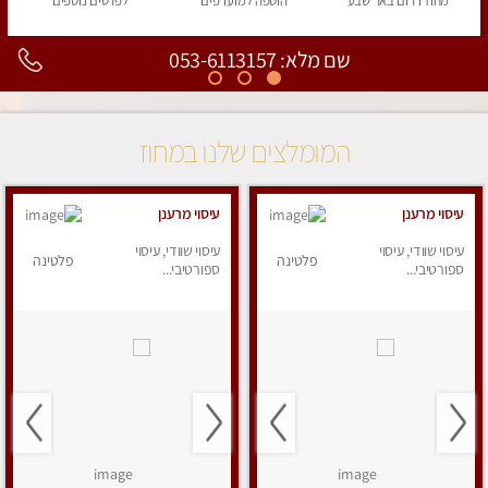
מחוז דרום
באר שבע
הוספה
למועדפים
לפרטים
נוספים
שם מלא: 053-6113157
המומלצים שלנו במחוז
עיסוי מרענן
עיסוי מרענן
עיסוי שוודי, עיסוי
עיסוי שוודי, עיסוי
פלטינה
פלטינה
ספורטיבי...
ספורטיבי...