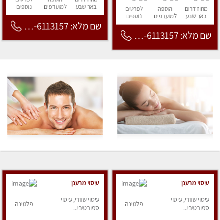
באר שבע
למועדפים
נוספים
מחוז דרום
הוספה
לפרטים
באר שבע
למועדפים
נוספים
שם מלא: 053-6113157
שם מלא: 053-6113157
עיסוי מרענן
עיסוי מרענן
עיסוי שוודי, עיסוי
עיסוי שוודי, עיסוי
פלטינה
פלטינה
ספורטיבי...
ספורטיבי...