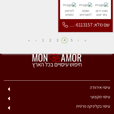
מחוז דרום
הוספה
לפרטים
באר שבע
למועדפים
נוספים
שם מלא: 053-6113157
»
›
1
2
3
4
5
‹
«
עיסוי אירוודה
עיסוי מקצועי
עיסוי בקליניקה פרטית