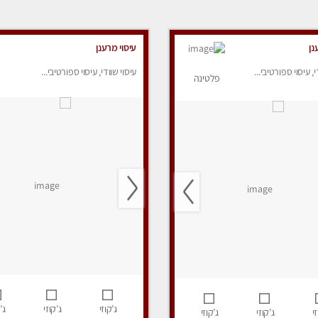
נן
עיסוי מרענן
י, עיסוי ספורטיבי...
עיסוי שוודי, עיסוי ספורטיבי...
פלטינה
ג’קוזי
ג’קוזי
ג’
י
ג’קוזי
ג’קוזי