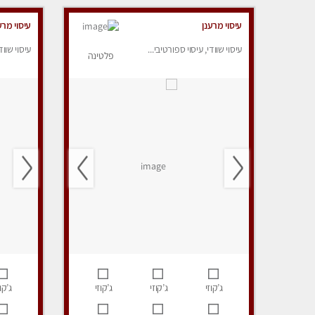
עיסוי מרענן
עיסוי מרע
עיסוי שוודי, עיסוי ספורטיבי...
עיסוי שווד
פלטינה
ג’קוזי
ג’קוזי
ג’קוזי
ג’קוז