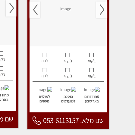
ג’קוז
ג’קוזי
ג’קוזי
ג’קוזי
ג’קוז
ג’קוזי
ג’קוזי
ג’קוזי
מחוז ד
מחוז דרום
הוספה
לפרטים
באר ש
באר שבע
למועדפים
נוספים
שם מלא: 157
שם מלא: 053-6113157