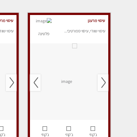
עיסוי מרענן
עיסוי מרע
עיסוי שוודי, עיסוי ספורטיבי...
עיסוי שווד
פלטינה
ג’קוזי
ג’קוזי
ג’קוזי
ג’קוז