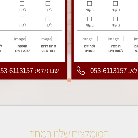
ג’קוזי
ג’קוזי
ג’קוזי
ג’קוזי
ג
ג’קוזי
ג’קוזי
ג’קוזי
ג’קוזי
ג
ום
הוספה
לפרטים
מחוז דרום
הוספה
ל
ע
למועדפים
נוספים
באר שבע
למועדפים
נ
053-6113
שם מלא: 053-6113157
המומלצים שלנו במחוז