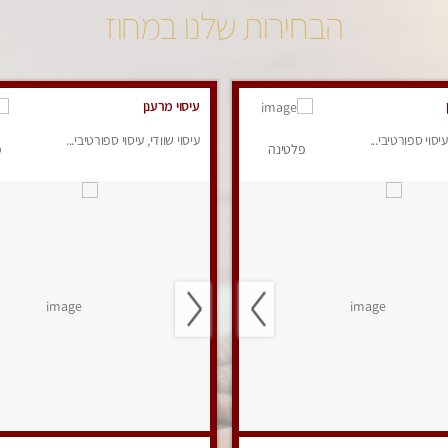
הבחירות שלנו במחוז
עיסוי מרענן
עיסוי ספורטיבי...
עיסוי שוודי, עיסוי ספורטיבי...
פלטינה
פ