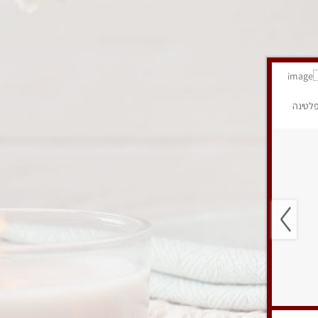
לטינה