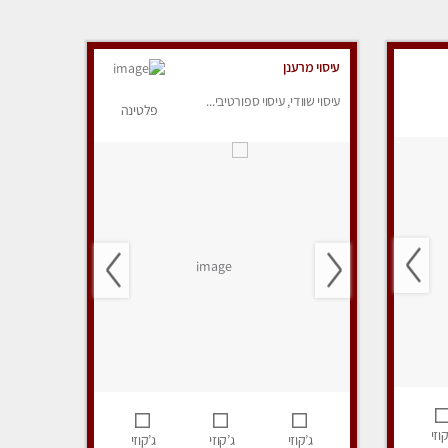
עיסוי מרענן
עיסוי שוודי, עיסוי ספורטיבי...
פלטינה
קוזי
ג’קוזי
ג’קוזי
ג’קוזי