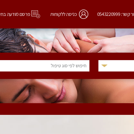
קשר: 0543220999
כניסה ללקוחות
פרסם מודעה בחי
חיפוש לפי סוג טיפול