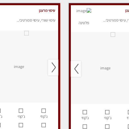
נן
עיסוי מרענן
י, עיסוי ספורטיבי...
עיסוי שוודי, עיסוי ספורטיבי...
פלטינה
ג’קוזי
ג’קוזי
ג’
י
ג’קוזי
ג’קוזי