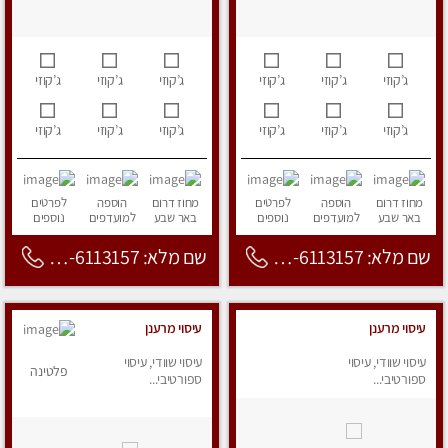
ג’קוזי
ג’קוזי
ג’קוזי
ג’קוזי
ג’קוזי
ג’קוזי
ג’קוזי
ג’קוזי
ג’קוזי
ג’קוזי
ג’קוזי
ג’קוזי
מחוז דרום
הוספה
לפרטים
מחוז דרום
הוספה
לפרטים
באר שבע
למועדפים
נוספים
באר שבע
למועדפים
נוספים
שם מלא: 053-6113157
שם מלא: 053-6113157
עיסוי מרענן
עיסוי מרענן
עיסוי שוודי, עיסוי
עיסוי שוודי, עיסוי
פלטינה
ספורטיבי...
ספורטיבי...