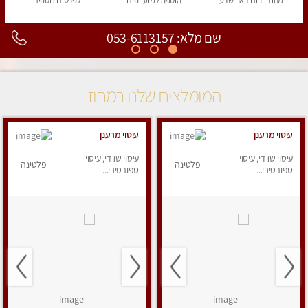
מחוז דרום
באר שבע
הוספה
למועדפים
לפרטים
נוספים
שם מלא: 053-6113157
המומלצים שלנו במחוז
עיסוי מרענן
עיסוי מרענן
עיסוי שוודי, עיסוי
עיסוי שוודי, עיסוי
פלטינה
פלטינה
ספורטיבי...
ספורטיבי...