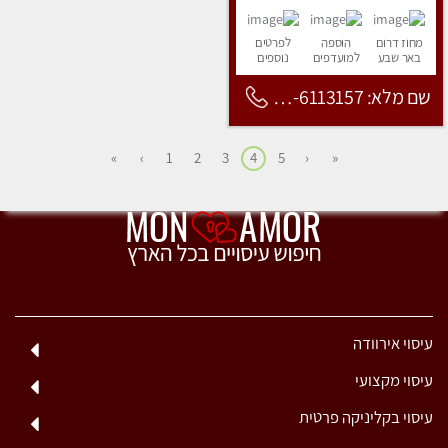
מחוז דרום
הוספה
לפרטים
באר שבע
למועדפים
נוספים
שם מלא: 053-6113157
»
›
1
2
3
4
5
‹
«
עיסוי אירוודה
עיסוי מקצועי
עיסוי בקליניקה פרטית