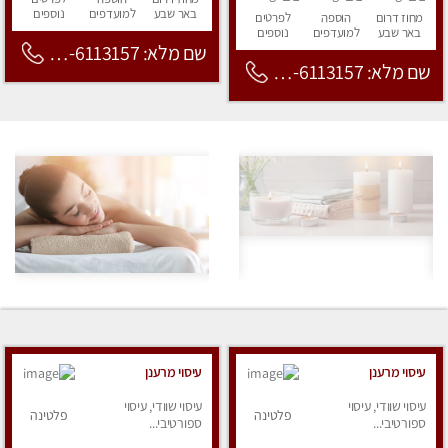
באר שבע
למועדפים
נוספים
מחוז דרום
הוספה
לפרטים
באר שבע
למועדפים
נוספים
שם מלא: 053-6113157
שם מלא: 053-6113157
עיסוי מרענן
עיסוי מרענן
עיסוי שוודי, עיסוי
עיסוי שוודי, עיסוי
פלטינה
פלטינה
ספורטיבי...
ספורטיבי...