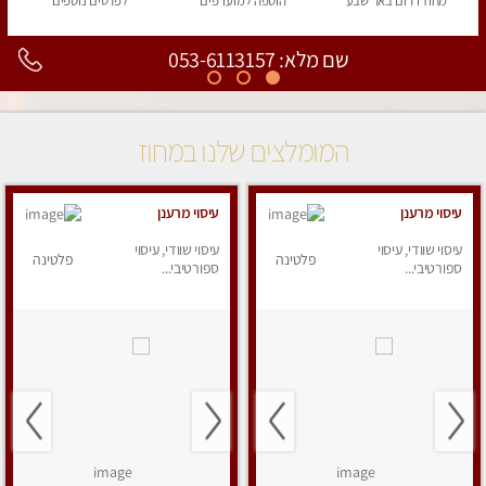
מחוז דרום
באר שבע
הוספה
למועדפים
לפרטים
נוספים
שם מלא: 053-6113157
המומלצים שלנו במחוז
עיסוי מרענן
עיסוי מרענן
עיסוי שוודי, עיסוי
עיסוי שוודי, עיסוי
פלטינה
פלטינה
ספורטיבי...
ספורטיבי...