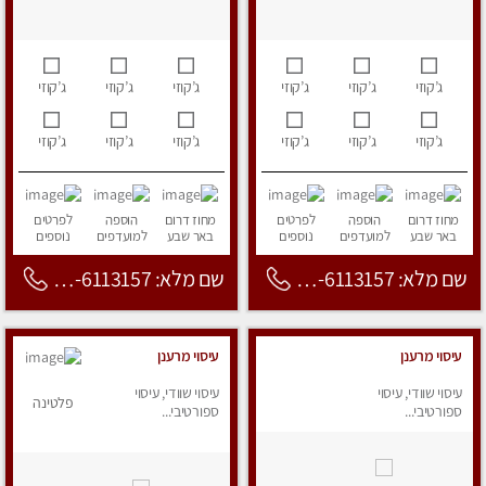
ג’קוזי
ג’קוזי
ג’קוזי
ג’קוזי
ג’קוזי
ג’קוזי
ג’קוזי
ג’קוזי
ג’קוזי
ג’קוזי
ג’קוזי
ג’קוזי
מחוז דרום
הוספה
לפרטים
מחוז דרום
הוספה
לפרטים
באר שבע
למועדפים
נוספים
באר שבע
למועדפים
נוספים
שם מלא: 053-6113157
שם מלא: 053-6113157
עיסוי מרענן
עיסוי מרענן
עיסוי שוודי, עיסוי
עיסוי שוודי, עיסוי
פלטינה
ספורטיבי...
ספורטיבי...