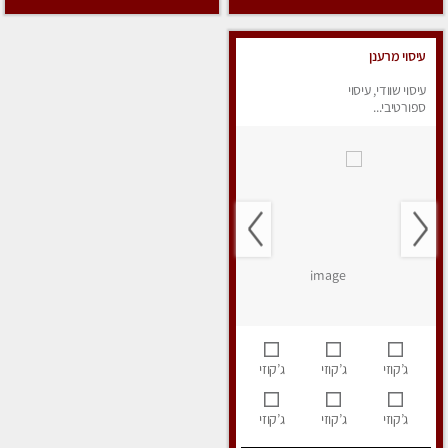
עיסוי מרענן
עיסוי שוודי, עיסוי
ספורטיבי...
ג’קוזי
ג’קוזי
ג’קוזי
ג’קוזי
ג’קוזי
ג’קוזי