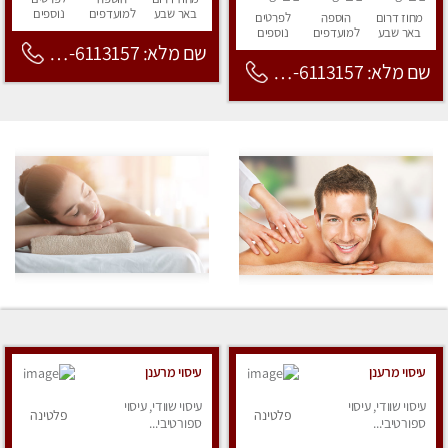
באר שבע
למועדפים
נוספים
מחוז דרום
הוספה
לפרטים
באר שבע
למועדפים
נוספים
שם מלא: 053-6113157
שם מלא: 053-6113157
עיסוי מרענן
עיסוי מרענן
עיסוי שוודי, עיסוי
עיסוי שוודי, עיסוי
פלטינה
פלטינה
ספורטיבי...
ספורטיבי...