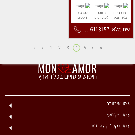
מחוז דרום
הוספה
לפרטים
באר שבע
למועדפים
נוספים
שם מלא: 053-6113157
»
›
1
2
3
4
5
‹
«
עיסוי אירוודה
עיסוי מקצועי
עיסוי בקליניקה פרטית