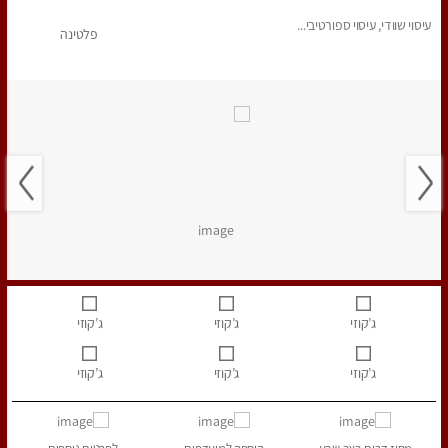
עיסוי שוודי, עיסוי ספורטיבי...
פלטינה
ג’קוזי
ג’קוזי
ג’קוזי
ג’קוזי
ג’קוזי
ג’קוזי