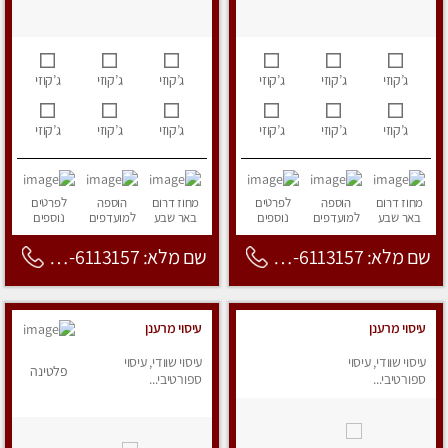
ג’קוזי
ג’קוזי
ג’קוזי
ג’קוזי
ג’קוזי
ג’קוזי
ג’קוזי
ג’קוזי
ג’קוזי
ג’קוזי
ג’קוזי
ג’קוזי
מחוז דרום
הוספה
לפרטים
מחוז דרום
הוספה
לפרטים
באר שבע
למועדפים
נוספים
באר שבע
למועדפים
נוספים
שם מלא: 053-6113157
שם מלא: 053-6113157
עיסוי מרענן
עיסוי מרענן
עיסוי שוודי, עיסוי
עיסוי שוודי, עיסוי
פלטינה
ספורטיבי...
ספורטיבי...