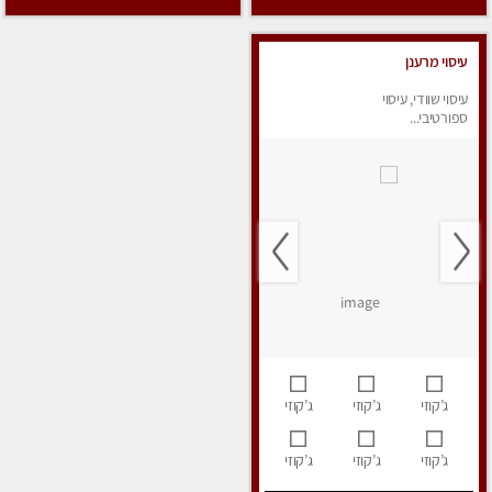
עיסוי מרענן
עיסוי שוודי, עיסוי
ספורטיבי...
ג’קוזי
ג’קוזי
ג’קוזי
ג’קוזי
ג’קוזי
ג’קוזי