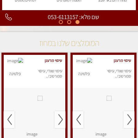
מחוז דרום
באר שבע
הוספה
למועדפים
לפרטים
נוספים
שם מלא: 053-6113157
המומלצים שלנו במחוז
עיסוי מרענן
עיסוי מרענן
עיסוי שוודי, עיסוי
עיסוי שוודי, עיסוי
פלטינה
פלטינה
ספורטיבי...
ספורטיבי...