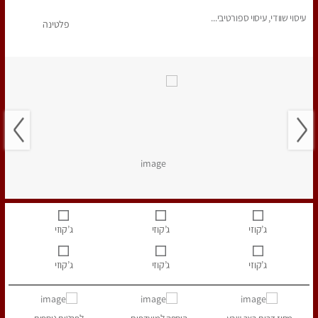
עיסוי שוודי, עיסוי ספורטיבי...
פלטינה
ג’קוזי
ג’קוזי
ג’קוזי
ג’קוזי
ג’קוזי
ג’קוזי