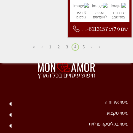
מחוז דרום
הוספה
לפרטים
באר שבע
למועדפים
נוספים
שם מלא: 053-6113157
»
›
1
2
3
4
5
‹
«
עיסוי אירוודה
עיסוי מקצועי
עיסוי בקליניקה פרטית