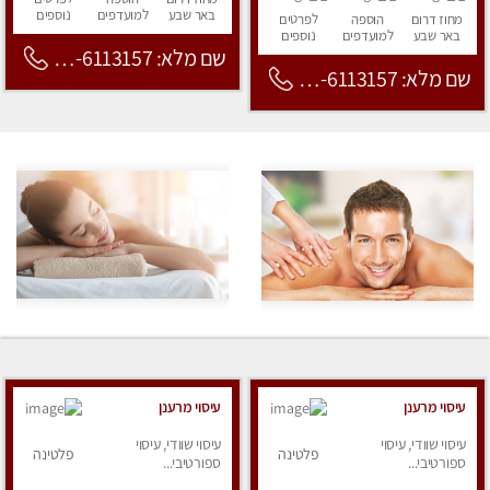
באר שבע
למועדפים
נוספים
מחוז דרום
הוספה
לפרטים
באר שבע
למועדפים
נוספים
שם מלא: 053-6113157
שם מלא: 053-6113157
עיסוי מרענן
עיסוי מרענן
עיסוי שוודי, עיסוי
עיסוי שוודי, עיסוי
פלטינה
פלטינה
ספורטיבי...
ספורטיבי...