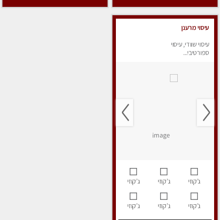
עיסוי מרענן
עיסוי שוודי, עיסוי
ספורטיבי...
ג’קוזי
ג’קוזי
ג’קוזי
ג’קוזי
ג’קוזי
ג’קוזי