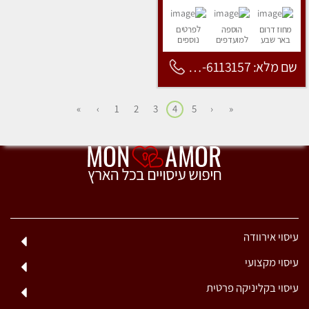
מחוז דרום
הוספה
לפרטים
באר שבע
למועדפים
נוספים
שם מלא: 053-6113157
»
›
1
2
3
4
5
‹
«
עיסוי אירוודה
עיסוי מקצועי
עיסוי בקליניקה פרטית