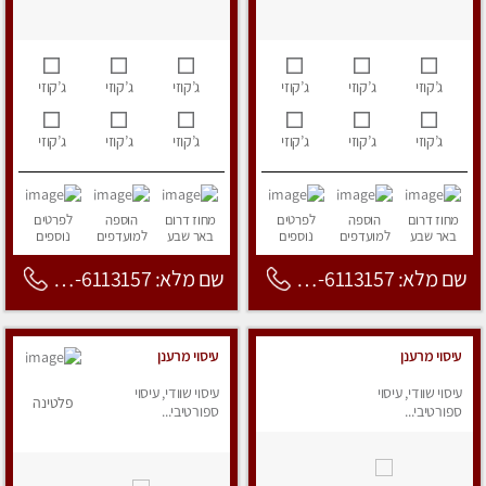
ג’קוזי
ג’קוזי
ג’קוזי
ג’קוזי
ג’קוזי
ג’קוזי
ג’קוזי
ג’קוזי
ג’קוזי
ג’קוזי
ג’קוזי
ג’קוזי
מחוז דרום
הוספה
לפרטים
מחוז דרום
הוספה
לפרטים
באר שבע
למועדפים
נוספים
באר שבע
למועדפים
נוספים
שם מלא: 053-6113157
שם מלא: 053-6113157
עיסוי מרענן
עיסוי מרענן
עיסוי שוודי, עיסוי
עיסוי שוודי, עיסוי
פלטינה
ספורטיבי...
ספורטיבי...