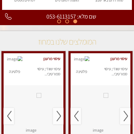
מחוז דרום
באר שבע
הוספה
למועדפים
לפרטים
נוספים
שם מלא: 053-6113157
המומלצים שלנו במחוז
עיסוי מרענן
עיסוי מרענן
עיסוי שוודי, עיסוי
עיסוי שוודי, עיסוי
פלטינה
פלטינה
ספורטיבי...
ספורטיבי...