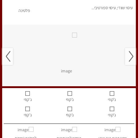
עיסוי שוודי, עיסוי ספורטיבי...
פלטינה
ג’קוזי
ג’קוזי
ג’קוזי
ג’קוזי
ג’קוזי
ג’קוזי