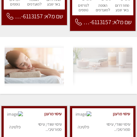
באר שבע
למועדפים
נוספים
מחוז דרום
הוספה
לפרטים
באר שבע
למועדפים
נוספים
שם מלא: 053-6113157
שם מלא: 053-6113157
עיסוי מרענן
עיסוי מרענן
עיסוי שוודי, עיסוי
עיסוי שוודי, עיסוי
פלטינה
פלטינה
ספורטיבי...
ספורטיבי...