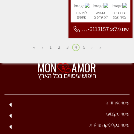
מחוז דרום
הוספה
לפרטים
באר שבע
למועדפים
נוספים
שם מלא: 053-6113157
»
›
1
2
3
4
5
‹
«
עיסוי אירוודה
עיסוי מקצועי
עיסוי בקליניקה פרטית