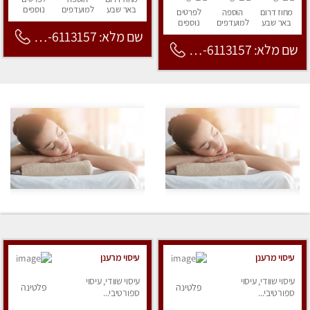
באר שבע
למועדפים
נוספים
מחוז דרום
הוספה
לפרטים
באר שבע
למועדפים
נוספים
שם מלא: 053-6113157
שם מלא: 053-6113157
עיסוי מרענן
עיסוי מרענן
עיסוי שוודי, עיסוי
עיסוי שוודי, עיסוי
פלטינה
פלטינה
ספורטיבי...
ספורטיבי...