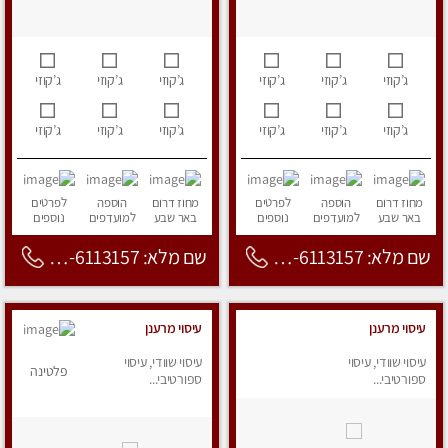
ג’קוזי
ג’קוזי
ג’קוזי
ג’קוזי
ג’קוזי
ג’קוזי
ג’קוזי
ג’קוזי
ג’קוזי
ג’קוזי
ג’קוזי
ג’קוזי
מחוז דרום
הוספה
לפרטים
מחוז דרום
הוספה
לפרטים
באר שבע
למועדפים
נוספים
באר שבע
למועדפים
נוספים
שם מלא: 053-6113157
שם מלא: 053-6113157
עיסוי מרענן
עיסוי מרענן
עיסוי שוודי, עיסוי
עיסוי שוודי, עיסוי
פלטינה
ספורטיבי...
ספורטיבי...