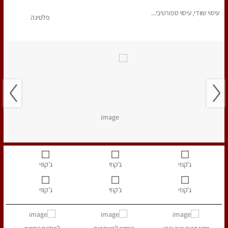
עיסוי שוודי, עיסוי ספורטיבי...
פלטינה
ג’קוזי
ג’קוזי
ג’קוזי
ג’קוזי
ג’קוזי
ג’קוזי