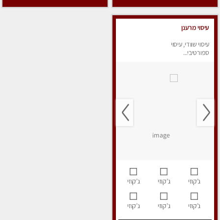
עיסוי מרענן
עיסוי שוודי, עיסוי
ספורטיבי...
ג’קוזי
ג’קוזי
ג’קוזי
ג’קוזי
ג’קוזי
ג’קוזי