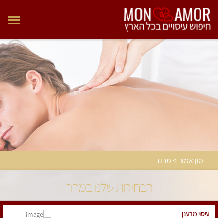
מון אמור > מחוז
הבחירות שלנו במחוז
עיסוי מרענן