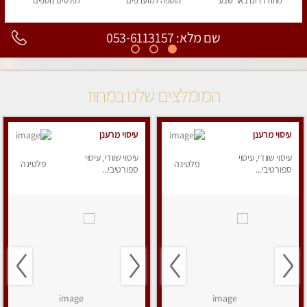
מחוז דרום
באר שבע
הוספה
למועדפים
לפרטים
נוספים
שם מלא: 053-6113157
המומלצים שלנו במחוז
עיסוי מרענן
עיסוי מרענן
עיסוי שוודי, עיסוי
עיסוי שוודי, עיסוי
פלטינה
פלטינה
ספורטיבי...
ספורטיבי...