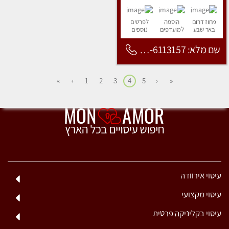
מחוז דרום
הוספה
לפרטים
באר שבע
למועדפים
נוספים
שם מלא: 053-6113157
»
›
1
2
3
4
5
‹
«
עיסוי אירוודה
עיסוי מקצועי
עיסוי בקליניקה פרטית