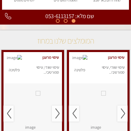
מחוז דרום
באר שבע
הוספה
למועדפים
לפרטים
נוספים
שם מלא: 053-6113157
המומלצים שלנו במחוז
עיסוי מרענן
עיסוי מרענן
עיסוי שוודי, עיסוי
עיסוי שוודי, עיסוי
פלטינה
פלטינה
ספורטיבי...
ספורטיבי...