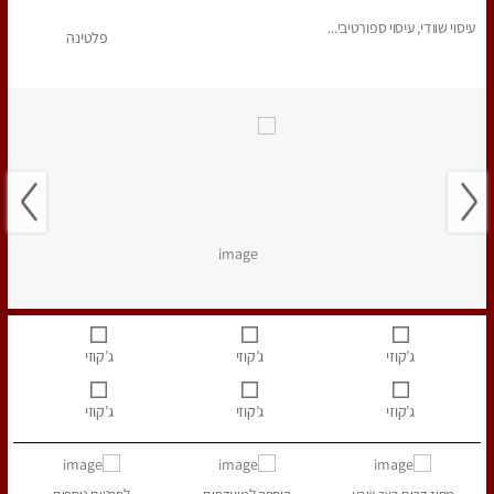
עיסוי שוודי, עיסוי ספורטיבי...
פלטינה
ג’קוזי
ג’קוזי
ג’קוזי
ג’קוזי
ג’קוזי
ג’קוזי