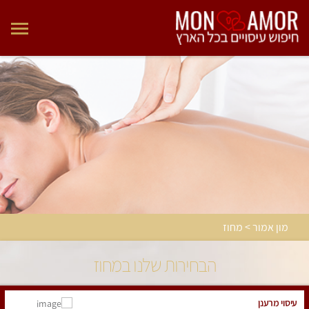
מון אמור > מחוז
הבחירות שלנו במחוז
עיסוי מרענן