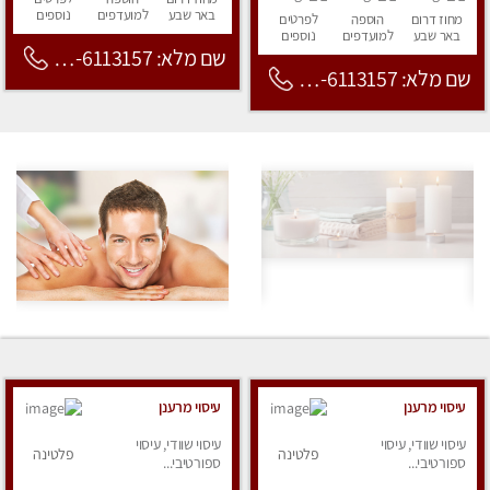
באר שבע
למועדפים
נוספים
מחוז דרום
הוספה
לפרטים
באר שבע
למועדפים
נוספים
שם מלא: 053-6113157
שם מלא: 053-6113157
עיסוי מרענן
עיסוי מרענן
עיסוי שוודי, עיסוי
עיסוי שוודי, עיסוי
פלטינה
פלטינה
ספורטיבי...
ספורטיבי...