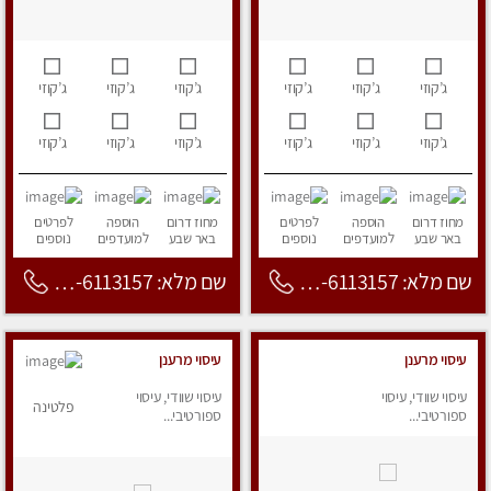
ג’קוזי
ג’קוזי
ג’קוזי
ג’קוזי
ג’קוזי
ג’קוזי
ג’קוזי
ג’קוזי
ג’קוזי
ג’קוזי
ג’קוזי
ג’קוזי
מחוז דרום
הוספה
לפרטים
מחוז דרום
הוספה
לפרטים
באר שבע
למועדפים
נוספים
באר שבע
למועדפים
נוספים
שם מלא: 053-6113157
שם מלא: 053-6113157
עיסוי מרענן
עיסוי מרענן
עיסוי שוודי, עיסוי
עיסוי שוודי, עיסוי
פלטינה
ספורטיבי...
ספורטיבי...