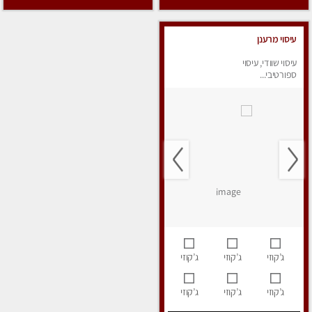
עיסוי מרענן
עיסוי שוודי, עיסוי
ספורטיבי...
ג’קוזי
ג’קוזי
ג’קוזי
ג’קוזי
ג’קוזי
ג’קוזי