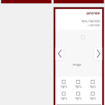
עיסוי מרענן
עיסוי שוודי, עיסוי
ספורטיבי...
ג’קוזי
ג’קוזי
ג’קוזי
ג’קוזי
ג’קוזי
ג’קוזי