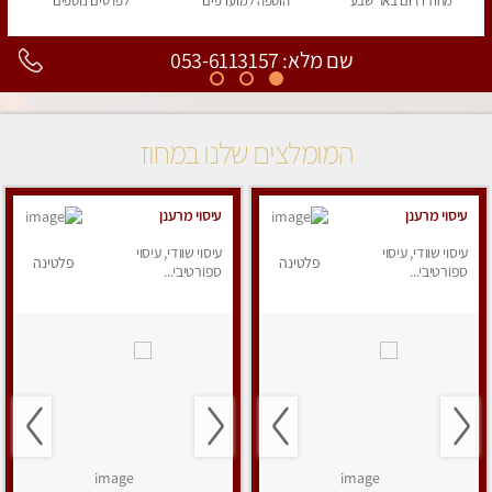
מחוז דרום
באר שבע
הוספה
למועדפים
לפרטים
נוספים
שם מלא: 053-6113157
המומלצים שלנו במחוז
עיסוי מרענן
עיסוי מרענן
עיסוי שוודי, עיסוי
עיסוי שוודי, עיסוי
פלטינה
פלטינה
ספורטיבי...
ספורטיבי...