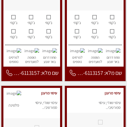
ג’קוזי
ג’קוזי
ג’קוזי
ג’קוזי
ג’קוזי
ג’קוזי
ג’קוזי
ג’קוזי
ג’קוזי
ג’קוזי
ג’קוזי
ג’קוזי
מחוז דרום
הוספה
לפרטים
מחוז דרום
הוספה
לפרטים
באר שבע
למועדפים
נוספים
באר שבע
למועדפים
נוספים
שם מלא: 053-6113157
שם מלא: 053-6113157
עיסוי מרענן
עיסוי מרענן
עיסוי שוודי, עיסוי
עיסוי שוודי, עיסוי
פלטינה
ספורטיבי...
ספורטיבי...