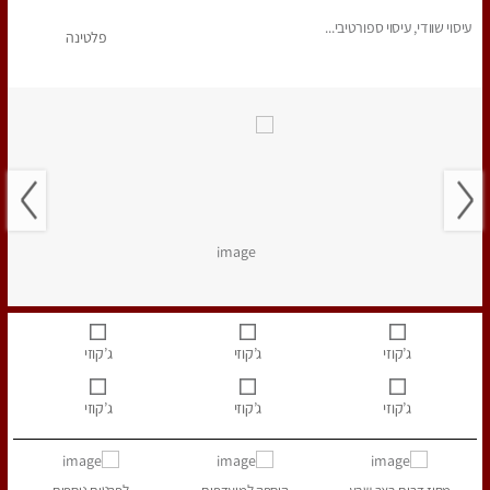
עיסוי שוודי, עיסוי ספורטיבי...
פלטינה
ג’קוזי
ג’קוזי
ג’קוזי
ג’קוזי
ג’קוזי
ג’קוזי