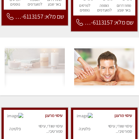
באר שבע
למועדפים
נוספים
מחוז דרום
הוספה
לפרטים
באר שבע
למועדפים
נוספים
שם מלא: 053-6113157
שם מלא: 053-6113157
עיסוי מרענן
עיסוי מרענן
עיסוי שוודי, עיסוי
עיסוי שוודי, עיסוי
פלטינה
פלטינה
ספורטיבי...
ספורטיבי...