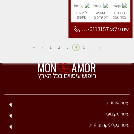
מחוז דרום
הוספה
לפרטים
באר שבע
למועדפים
נוספים
שם מלא: 053-6113157
»
›
1
2
3
4
5
‹
«
עיסוי אירוודה
עיסוי מקצועי
עיסוי בקליניקה פרטית