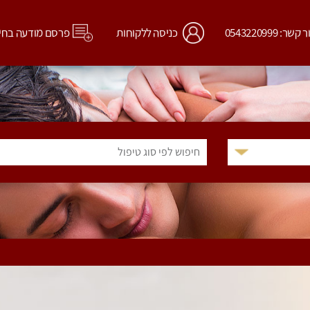
קשר: 0543220999
כניסה ללקוחות
פרסם מודעה בחי
חיפוש לפי סוג טיפול