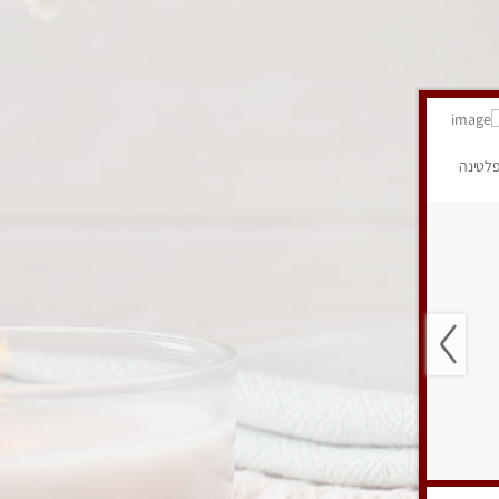
לטינה