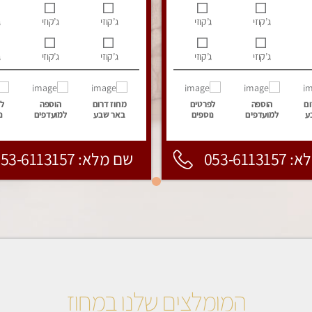
ג’קוזי
ג’קוזי
ג’קוזי
ג’קוזי
ג
ג’קוזי
ג’קוזי
ג’קוזי
ג’קוזי
ג
ום
הוספה
לפרטים
מחוז דרום
הוספה
ל
ע
למועדפים
נוספים
באר שבע
למועדפים
נ
053-6113
שם מלא: 053-6113157
המומלצים שלנו במחוז