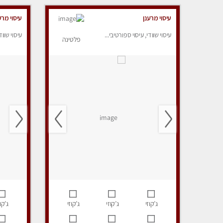
עיסוי מרענן
עיסוי מרע
עיסוי שוודי, עיסוי ספורטיבי...
עיסוי שווד
פלטינה
ג’קוזי
ג’קוזי
ג’קוזי
ג’קוז