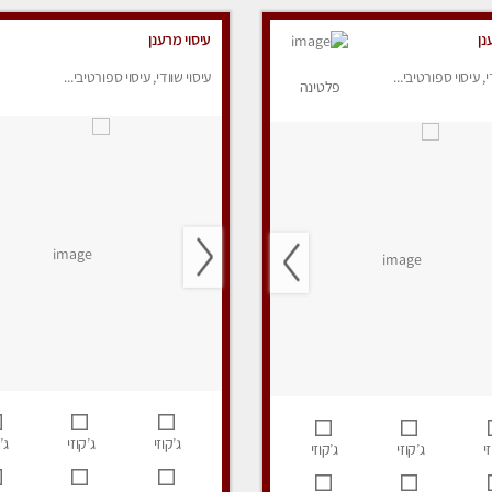
נן
עיסוי מרענן
י, עיסוי ספורטיבי...
עיסוי שוודי, עיסוי ספורטיבי...
פלטינה
ג’קוזי
ג’קוזי
ג’
י
ג’קוזי
ג’קוזי