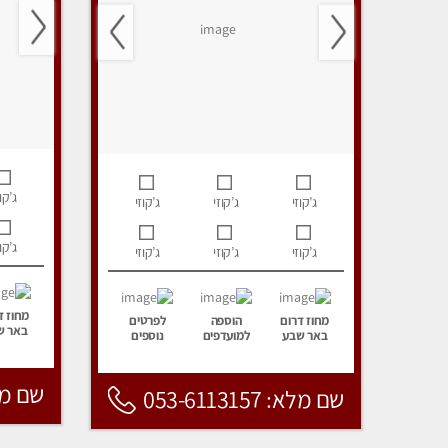
ג’קוז
ג’קוזי
ג’קוזי
ג’קוזי
ג’קוז
ג’קוזי
ג’קוזי
ג’קוזי
מחוז ד
מחוז דרום
הוספה
לפרטים
באר ש
באר שבע
למועדפים
נוספים
שם מלא: 157
שם מלא: 053-6113157