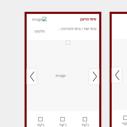
עיסוי מרענן
עיסוי שוודי, עיסוי ספורטיבי...
פלטינה
קוזי
ג’קוזי
ג’קוזי
ג’קוזי