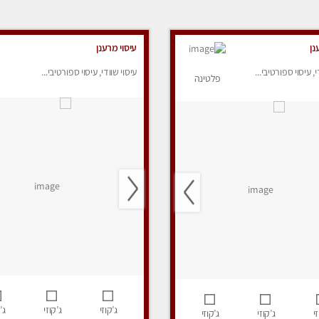
נן
עיסוי מרענן
י, עיסוי ספורטיבי...
עיסוי שוודי, עיסוי ספורטיבי...
פלטינה
ג’קוזי
ג’קוזי
ג’
י
ג’קוזי
ג’קוזי