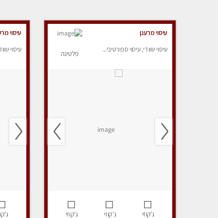
עיסוי מרענן
עיסוי מרע
עיסוי שוודי, עיסוי ספורטיבי...
עיסוי שווד
פלטינה
ג’קוזי
ג’קוזי
ג’קוזי
ג’קוז