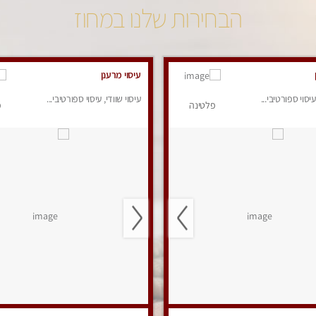
הבחירות שלנו במחוז
עיסוי מרענן
עיסוי ספורטיבי...
עיסוי שוודי, עיסוי ספורטיבי...
פלטינה
פ