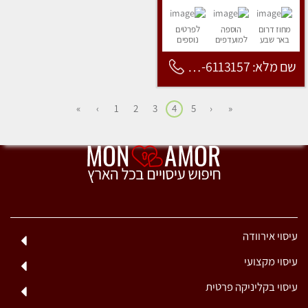
מחוז דרום
הוספה
לפרטים
באר שבע
למועדפים
נוספים
שם מלא: 053-6113157
»
›
1
2
3
4
5
‹
«
עיסוי אירוודה
עיסוי מקצועי
עיסוי בקליניקה פרטית