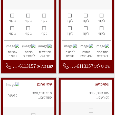
ג’קוזי
ג’קוזי
ג’קוזי
ג’קוזי
ג’קוזי
ג’קוזי
ג’קוזי
ג’קוזי
ג’קוזי
ג’קוזי
ג’קוזי
ג’קוזי
מחוז דרום
הוספה
לפרטים
מחוז דרום
הוספה
לפרטים
באר שבע
למועדפים
נוספים
באר שבע
למועדפים
נוספים
שם מלא: 053-6113157
שם מלא: 053-6113157
עיסוי מרענן
עיסוי מרענן
עיסוי שוודי, עיסוי
עיסוי שוודי, עיסוי
פלטינה
ספורטיבי...
ספורטיבי...