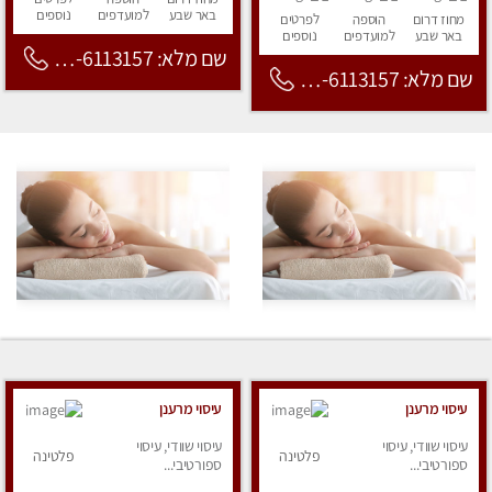
באר שבע
למועדפים
נוספים
מחוז דרום
הוספה
לפרטים
באר שבע
למועדפים
נוספים
שם מלא: 053-6113157
שם מלא: 053-6113157
עיסוי מרענן
עיסוי מרענן
עיסוי שוודי, עיסוי
עיסוי שוודי, עיסוי
פלטינה
פלטינה
ספורטיבי...
ספורטיבי...