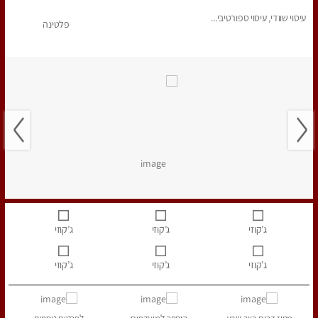
עיסוי שוודי, עיסוי ספורטיבי...
פלטינה
ג’קוזי
ג’קוזי
ג’קוזי
ג’קוזי
ג’קוזי
ג’קוזי