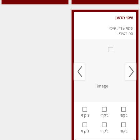
עיסוי מרענן
עיסוי שוודי, עיסוי
ספורטיבי...
ג’קוזי
ג’קוזי
ג’קוזי
ג’קוזי
ג’קוזי
ג’קוזי