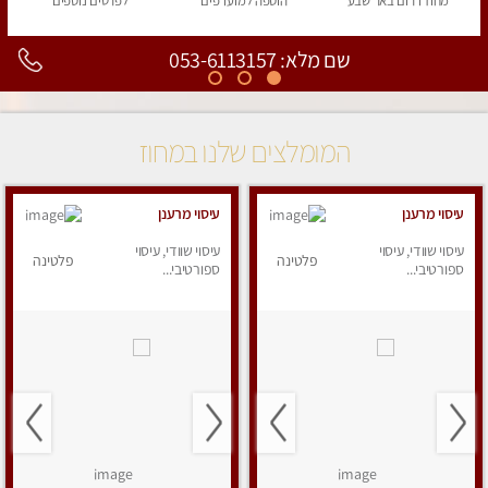
מחוז דרום
באר שבע
הוספה
למועדפים
לפרטים
נוספים
שם מלא: 053-6113157
המומלצים שלנו במחוז
עיסוי מרענן
עיסוי מרענן
עיסוי שוודי, עיסוי
עיסוי שוודי, עיסוי
פלטינה
פלטינה
ספורטיבי...
ספורטיבי...