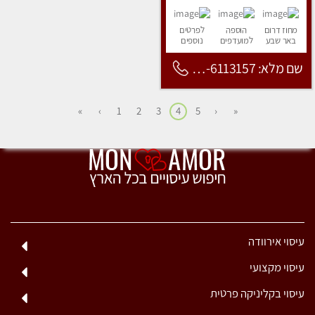
מחוז דרום
הוספה
לפרטים
באר שבע
למועדפים
נוספים
שם מלא: 053-6113157
»
›
1
2
3
4
5
‹
«
עיסוי אירוודה
עיסוי מקצועי
עיסוי בקליניקה פרטית