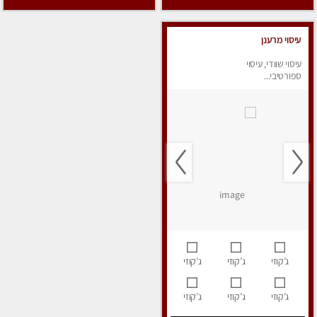
עיסוי מרענן
עיסוי שוודי, עיסוי
ספורטיבי...
ג’קוזי
ג’קוזי
ג’קוזי
ג’קוזי
ג’קוזי
ג’קוזי