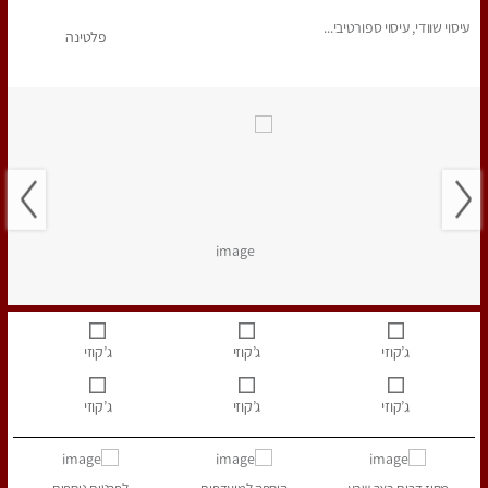
עיסוי שוודי, עיסוי ספורטיבי...
פלטינה
ג’קוזי
ג’קוזי
ג’קוזי
ג’קוזי
ג’קוזי
ג’קוזי