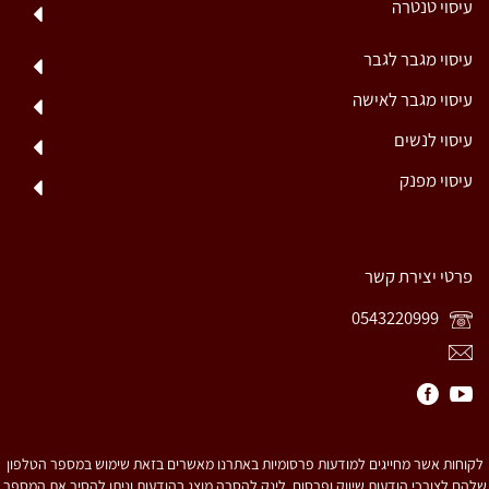
עיסוי טנטרה
עיסוי מגבר לגבר
עיסוי מגבר לאישה
עיסוי לנשים
עיסוי מפנק
פרטי יצירת קשר
0543220999
לקוחות אשר מחייגים למודעות פרסומיות באתרנו מאשרים בזאת שימוש במספר הטלפון
שלהם לצורכי הודעות שיווק ופרסום. לינק להסרה מוצג בהודעות וניתן להסיר את המספר