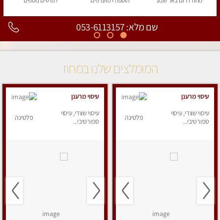
מחוז דרום
באר שבע
הוספה
למועדפים
לפרטים
נוספים
שם מלא: 053-6113157
המומלצים שלנו במחוז
עיסוי מרענן
עיסוי מרענן
עיסוי שוודי, עיסוי
עיסוי שוודי, עיסוי
פלטינה
פלטינה
ספורטיבי...
ספורטיבי...