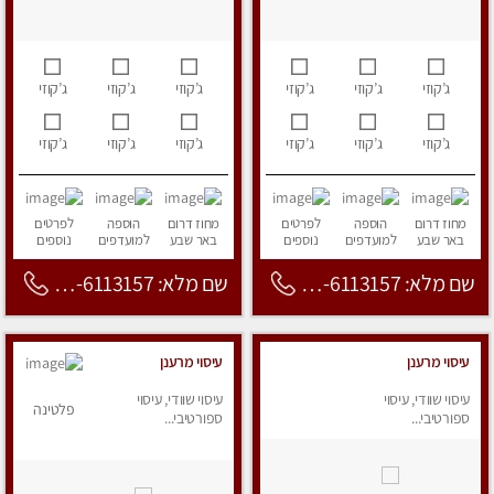
ג’קוזי
ג’קוזי
ג’קוזי
ג’קוזי
ג’קוזי
ג’קוזי
ג’קוזי
ג’קוזי
ג’קוזי
ג’קוזי
ג’קוזי
ג’קוזי
מחוז דרום
הוספה
לפרטים
מחוז דרום
הוספה
לפרטים
באר שבע
למועדפים
נוספים
באר שבע
למועדפים
נוספים
שם מלא: 053-6113157
שם מלא: 053-6113157
עיסוי מרענן
עיסוי מרענן
עיסוי שוודי, עיסוי
עיסוי שוודי, עיסוי
פלטינה
ספורטיבי...
ספורטיבי...