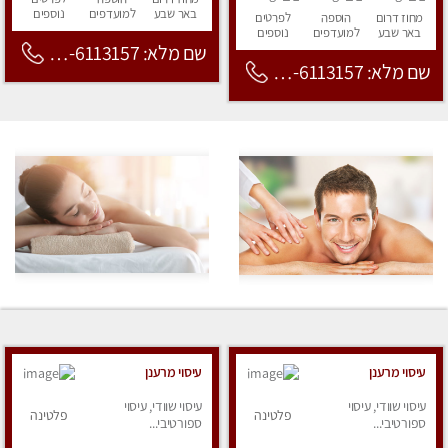
באר שבע
למועדפים
נוספים
מחוז דרום
הוספה
לפרטים
באר שבע
למועדפים
נוספים
שם מלא: 053-6113157
שם מלא: 053-6113157
עיסוי מרענן
עיסוי מרענן
עיסוי שוודי, עיסוי
עיסוי שוודי, עיסוי
פלטינה
פלטינה
ספורטיבי...
ספורטיבי...