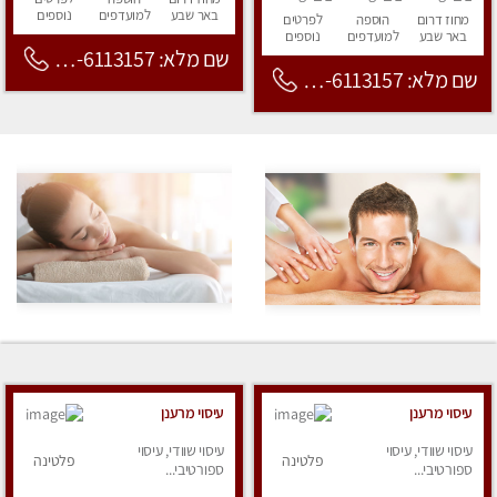
באר שבע
למועדפים
נוספים
מחוז דרום
הוספה
לפרטים
באר שבע
למועדפים
נוספים
שם מלא: 053-6113157
שם מלא: 053-6113157
עיסוי מרענן
עיסוי מרענן
עיסוי שוודי, עיסוי
עיסוי שוודי, עיסוי
פלטינה
פלטינה
ספורטיבי...
ספורטיבי...