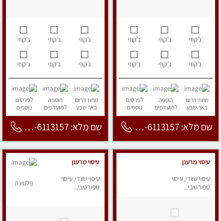
ג’קוזי
ג’קוזי
ג’קוזי
ג’קוזי
ג’קוזי
ג’קוזי
ג’קוזי
ג’קוזי
ג’קוזי
ג’קוזי
ג’קוזי
ג’קוזי
מחוז דרום
הוספה
לפרטים
מחוז דרום
הוספה
לפרטים
באר שבע
למועדפים
נוספים
באר שבע
למועדפים
נוספים
שם מלא: 053-6113157
שם מלא: 053-6113157
עיסוי מרענן
עיסוי מרענן
עיסוי שוודי, עיסוי
עיסוי שוודי, עיסוי
פלטינה
ספורטיבי...
ספורטיבי...