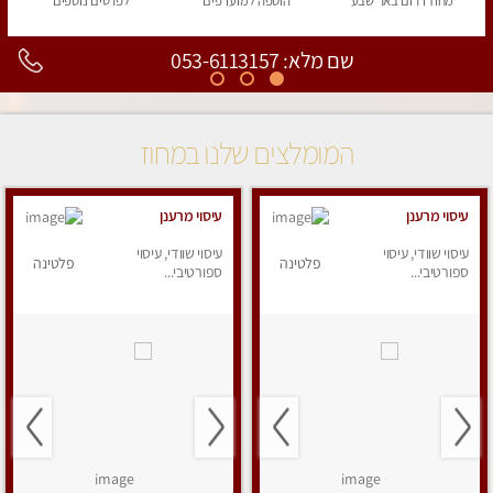
מחוז דרום
באר שבע
הוספה
למועדפים
לפרטים
נוספים
שם מלא: 053-6113157
המומלצים שלנו במחוז
עיסוי מרענן
עיסוי מרענן
עיסוי שוודי, עיסוי
עיסוי שוודי, עיסוי
פלטינה
פלטינה
ספורטיבי...
ספורטיבי...