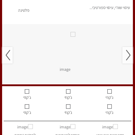
עיסוי שוודי, עיסוי ספורטיבי...
פלטינה
ג’קוזי
ג’קוזי
ג’קוזי
ג’קוזי
ג’קוזי
ג’קוזי