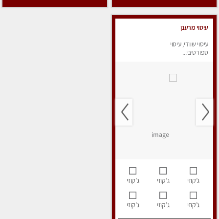
עיסוי מרענן
עיסוי שוודי, עיסוי
ספורטיבי...
ג’קוזי
ג’קוזי
ג’קוזי
ג’קוזי
ג’קוזי
ג’קוזי