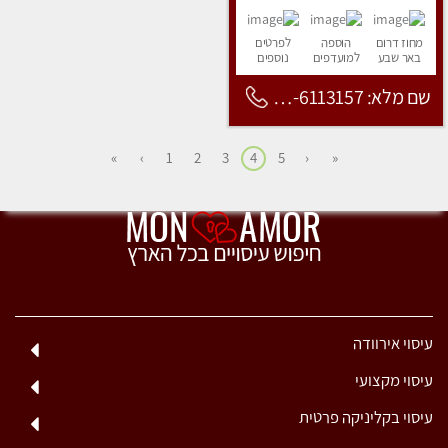
מחוז דרום
הוספה
לפרטים
באר שבע
למועדפים
נוספים
שם מלא: 053-6113157
»
›
1
2
3
4
5
‹
«
עיסוי אירוודה
עיסוי מקצועי
עיסוי בקליניקה פרטית