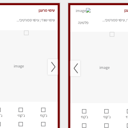
נן
עיסוי מרענן
י, עיסוי ספורטיבי...
עיסוי שוודי, עיסוי ספורטיבי...
פלטינה
ג’קוזי
ג’קוזי
ג’
י
ג’קוזי
ג’קוזי