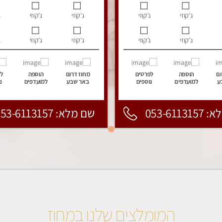
ג’קוזי
ג’קוזי
ג’קוזי
ג’קוזי
ג
ג’קוזי
ג’קוזי
ג’קוזי
ג’קוזי
ג
ום
הוספה
לפרטים
מחוז דרום
הוספה
ל
ע
למועדפים
נוספים
באר שבע
למועדפים
נ
053-6113
שם מלא: 053-6113157
המומלצים שלנו במחוז