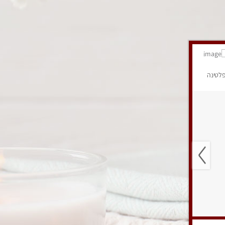
לטינה