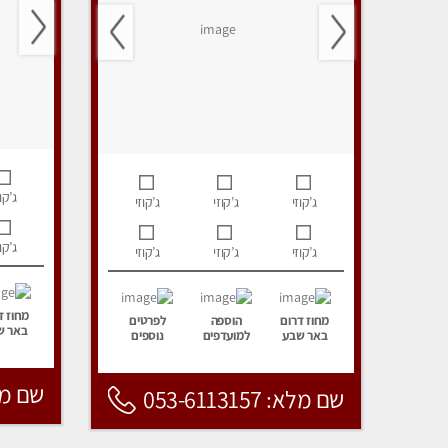
ג’קוז
ג’קוזי
ג’קוזי
ג’קוזי
ג’קוז
ג’קוזי
ג’קוזי
ג’קוזי
מחוז ד
מחוז דרום
הוספה
לפרטים
באר ש
באר שבע
למועדפים
נוספים
שם מלא: 157
שם מלא: 053-6113157