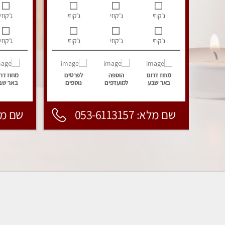
ג’קוזי
ג’קוזי
ג’קוזי
ג’קוזי
ג’קוזי
ג’קוזי
ג’קוזי
ג’קוזי
מחוז דרום
הוספה
לפרטים
מחוז דר
באר שבע
למועדפים
נוספים
באר שב
שם מלא: 053-6113157
שם מלא: 157