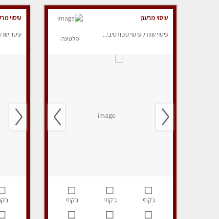
עיסוי מרענן
עיסוי מרע
עיסוי שוודי, עיסוי ספורטיבי...
עיסוי שווד
פלטינה
ג’קוזי
ג’קוזי
ג’קוזי
ג’קוז