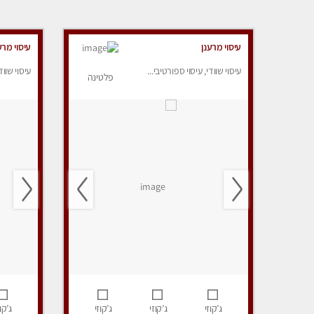
עיסוי מרענן
עיסוי מרע
עיסוי שוודי, עיסוי ספורטיבי...
עיסוי שווד
פלטינה
ג’קוזי
ג’קוזי
ג’קוזי
ג’קוז