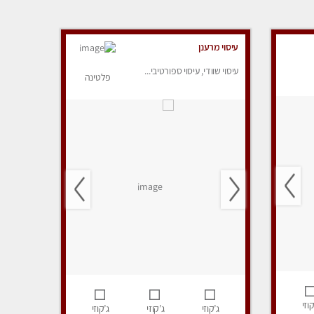
עיסוי מרענן
עיסוי שוודי, עיסוי ספורטיבי...
פלטינה
קוזי
ג’קוזי
ג’קוזי
ג’קוזי