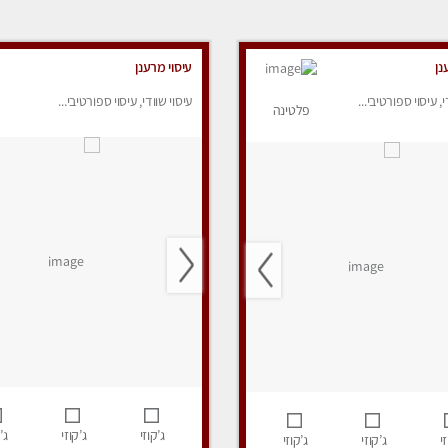
נן
עיסוי מרענן
י, עיסוי ספורטיבי...
עיסוי שוודי, עיסוי ספורטיבי...
פלטינה
ג’קוזי
ג’קוזי
ג’
י
ג’קוזי
ג’קוזי