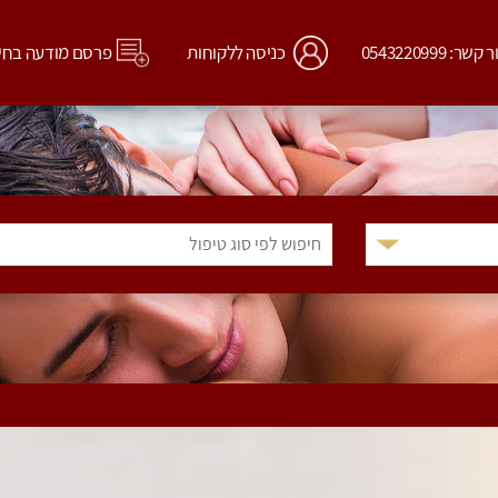
קשר: 0543220999
כניסה ללקוחות
פרסם מודעה בחי
חיפוש לפי סוג טיפול