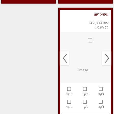
עיסוי מרענן
עיסוי שוודי, עיסוי
ספורטיבי...
ג’קוזי
ג’קוזי
ג’קוזי
ג’קוזי
ג’קוזי
ג’קוזי