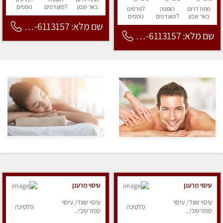
באר שבע
למועדפים
נוספים
מחוז דרום
הוספה
לפרטים
באר שבע
למועדפים
נוספים
שם מלא: 053-6113157
שם מלא: 053-6113157
עיסוי מרענן
עיסוי מרענן
עיסוי שוודי, עיסוי
עיסוי שוודי, עיסוי
פלטינה
פלטינה
ספורטיבי...
ספורטיבי...