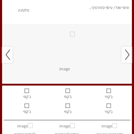
עיסוי שוודי, עיסוי ספורטיבי...
פלטינה
ג’קוזי
ג’קוזי
ג’קוזי
ג’קוזי
ג’קוזי
ג’קוזי