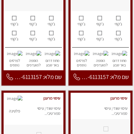
ג’קוזי
ג’קוזי
ג’קוזי
ג’קוזי
ג’קוזי
ג’קוזי
ג’קוזי
ג’קוזי
ג’קוזי
ג’קוזי
ג’קוזי
ג’קוזי
מחוז דרום
הוספה
לפרטים
מחוז דרום
הוספה
לפרטים
באר שבע
למועדפים
נוספים
באר שבע
למועדפים
נוספים
שם מלא: 053-6113157
שם מלא: 053-6113157
עיסוי מרענן
עיסוי מרענן
עיסוי שוודי, עיסוי
עיסוי שוודי, עיסוי
פלטינה
ספורטיבי...
ספורטיבי...