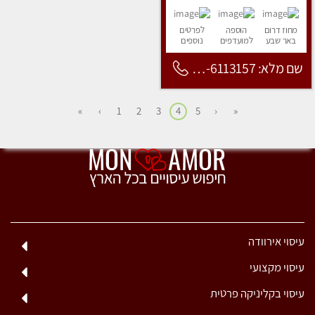
מחוז דרום
הוספה
לפרטים
באר שבע
למועדפים
נוספים
שם מלא: 053-6113157
»
›
1
2
3
4
5
‹
«
עיסוי אירוודה
עיסוי מקצועי
עיסוי בקליניקה פרטית