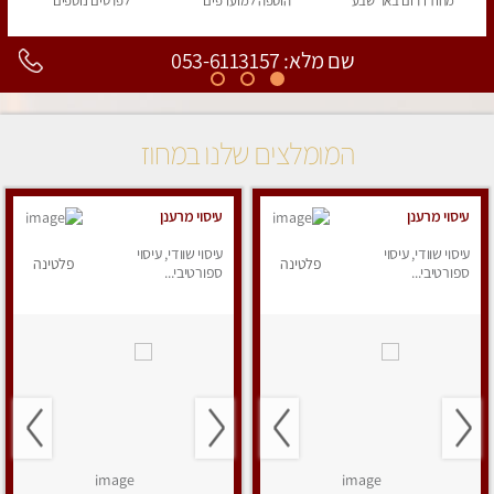
מחוז דרום
באר שבע
הוספה
למועדפים
לפרטים
נוספים
שם מלא: 053-6113157
המומלצים שלנו במחוז
עיסוי מרענן
עיסוי מרענן
עיסוי שוודי, עיסוי
עיסוי שוודי, עיסוי
פלטינה
פלטינה
ספורטיבי...
ספורטיבי...