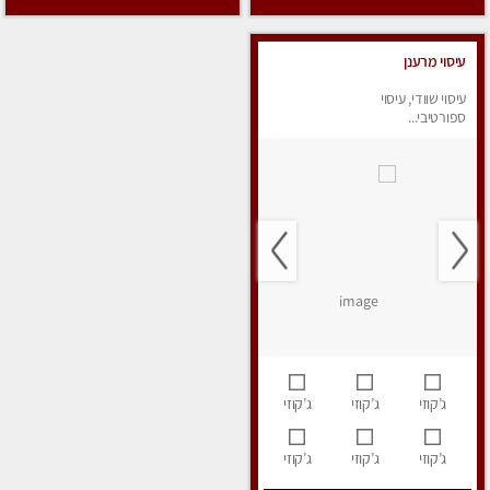
עיסוי מרענן
עיסוי שוודי, עיסוי
ספורטיבי...
ג’קוזי
ג’קוזי
ג’קוזי
ג’קוזי
ג’קוזי
ג’קוזי