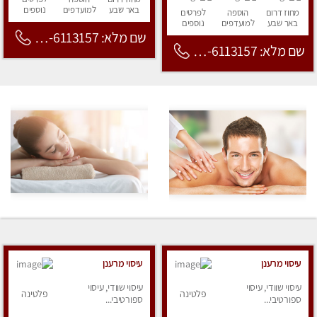
באר שבע
למועדפים
נוספים
מחוז דרום
הוספה
לפרטים
באר שבע
למועדפים
נוספים
שם מלא: 053-6113157
שם מלא: 053-6113157
עיסוי מרענן
עיסוי מרענן
עיסוי שוודי, עיסוי
עיסוי שוודי, עיסוי
פלטינה
פלטינה
ספורטיבי...
ספורטיבי...