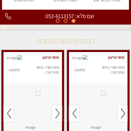
מחוז דרום
באר שבע
הוספה
למועדפים
לפרטים
נוספים
שם מלא: 053-6113157
המומלצים שלנו במחוז
עיסוי מרענן
עיסוי מרענן
עיסוי שוודי, עיסוי
עיסוי שוודי, עיסוי
פלטינה
פלטינה
ספורטיבי...
ספורטיבי...