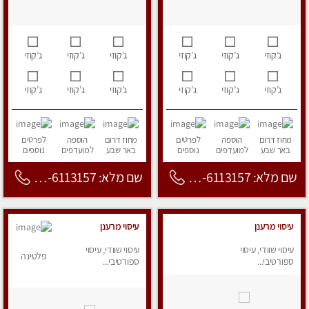
ג’קוזי
ג’קוזי
ג’קוזי
ג’קוזי
ג’קוזי
ג’קוזי
ג’קוזי
ג’קוזי
ג’קוזי
ג’קוזי
ג’קוזי
ג’קוזי
מחוז דרום
הוספה
לפרטים
מחוז דרום
הוספה
לפרטים
באר שבע
למועדפים
נוספים
באר שבע
למועדפים
נוספים
שם מלא: 053-6113157
שם מלא: 053-6113157
עיסוי מרענן
עיסוי מרענן
עיסוי שוודי, עיסוי
עיסוי שוודי, עיסוי
פלטינה
ספורטיבי...
ספורטיבי...