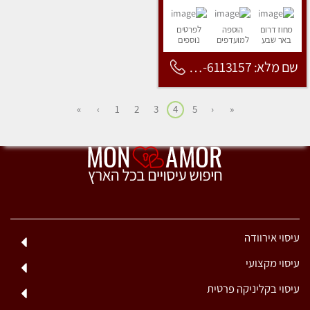
מחוז דרום
הוספה
לפרטים
באר שבע
למועדפים
נוספים
שם מלא: 053-6113157
»
›
1
2
3
4
5
‹
«
עיסוי אירוודה
עיסוי מקצועי
עיסוי בקליניקה פרטית