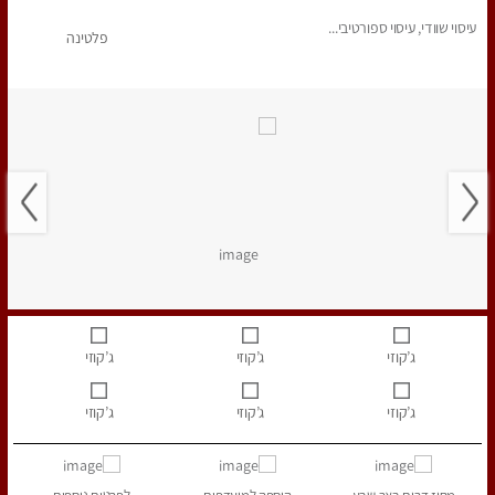
עיסוי שוודי, עיסוי ספורטיבי...
פלטינה
ג’קוזי
ג’קוזי
ג’קוזי
ג’קוזי
ג’קוזי
ג’קוזי