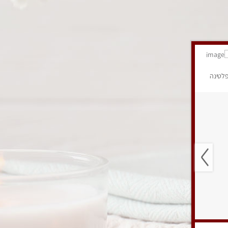
לטינה