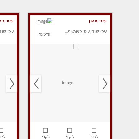
עיסוי מרענן
עיסוי מרע
עיסוי שוודי, עיסוי ספורטיבי...
עיסוי שווד
פלטינה
ג’קוזי
ג’קוזי
ג’קוזי
ג’קוז