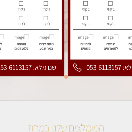
ג’קוזי
ג’קוזי
ג’קוזי
ג’קוזי
ג
ג’קוזי
ג’קוזי
ג’קוזי
ג’קוזי
ג
ום
הוספה
לפרטים
מחוז דרום
הוספה
ל
ע
למועדפים
נוספים
באר שבע
למועדפים
נ
053-6113
שם מלא: 053-6113157
המומלצים שלנו במחוז