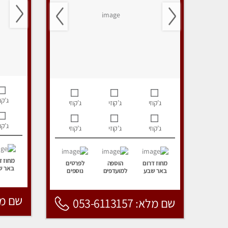
ג’קוז
ג’קוזי
ג’קוזי
ג’קוזי
ג’קוז
ג’קוזי
ג’קוזי
ג’קוזי
מחוז ד
מחוז דרום
הוספה
לפרטים
באר ש
באר שבע
למועדפים
נוספים
שם מלא: 157
שם מלא: 053-6113157