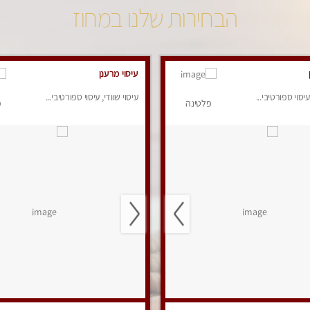
הבחירות שלנו במחוז
עיסוי מרענן
עיסוי ספורטיבי...
עיסוי שוודי, עיסוי ספורטיבי...
פלטינה
פ