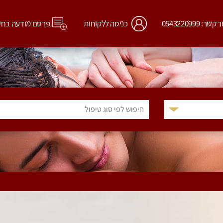
קשר: 0543220999
כניסה ללקוחות
פרסם מודעה בחי
חיפוש לפי סוג טיפול