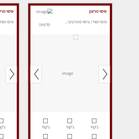
עיסוי מרענן
עיסוי מרע
עיסוי שוודי, עיסוי ספורטיבי...
עיסוי שווד
פלטינה
ג’קוזי
ג’קוזי
ג’קוזי
ג’קוז