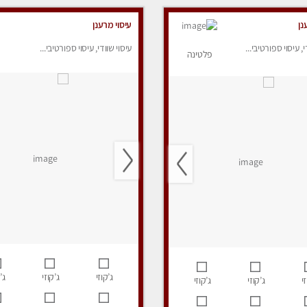
נן
עיסוי מרענן
י, עיסוי ספורטיבי...
עיסוי שוודי, עיסוי ספורטיבי...
פלטינה
ג’קוזי
ג’קוזי
ג’
י
ג’קוזי
ג’קוזי