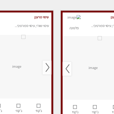
נן
עיסוי מרענן
י, עיסוי ספורטיבי...
עיסוי שוודי, עיסוי ספורטיבי...
פלטינה
ג’קוזי
ג’קוזי
ג’
י
ג’קוזי
ג’קוזי