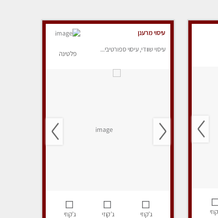
עיסוי מרענן
עיסוי שוודי, עיסוי ספורטיבי...
פלטינה
קוזי
ג’קוזי
ג’קוזי
ג’קוזי