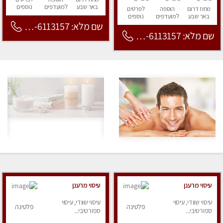
באר שבע
למועדפים
נוספים
מחוז דרום
הוספה
לפרטים
באר שבע
למועדפים
נוספים
שם מלא: 053-6113157
שם מלא: 053-6113157
עיסוי מרענן
עיסוי מרענן
עיסוי שוודי, עיסוי
עיסוי שוודי, עיסוי
פלטינה
פלטינה
ספורטיבי...
ספורטיבי...