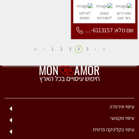
מחוז דרום
הוספה
לפרטים
באר שבע
למועדפים
נוספים
שם מלא: 053-6113157
»
›
1
2
3
4
5
‹
«
עיסוי אירוודה
עיסוי מקצועי
עיסוי בקליניקה פרטית