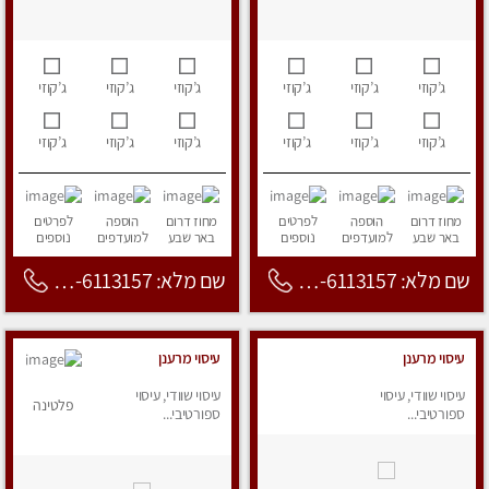
ג’קוזי
ג’קוזי
ג’קוזי
ג’קוזי
ג’קוזי
ג’קוזי
ג’קוזי
ג’קוזי
ג’קוזי
ג’קוזי
ג’קוזי
ג’קוזי
מחוז דרום
הוספה
לפרטים
מחוז דרום
הוספה
לפרטים
באר שבע
למועדפים
נוספים
באר שבע
למועדפים
נוספים
שם מלא: 053-6113157
שם מלא: 053-6113157
עיסוי מרענן
עיסוי מרענן
עיסוי שוודי, עיסוי
עיסוי שוודי, עיסוי
פלטינה
ספורטיבי...
ספורטיבי...