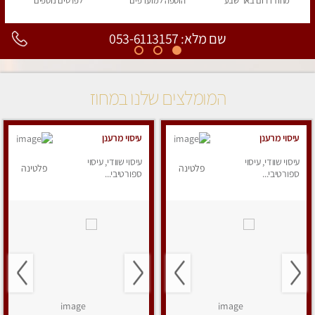
מחוז דרום
באר שבע
הוספה
למועדפים
לפרטים
נוספים
שם מלא: 053-6113157
המומלצים שלנו במחוז
עיסוי מרענן
עיסוי מרענן
עיסוי שוודי, עיסוי
עיסוי שוודי, עיסוי
פלטינה
פלטינה
ספורטיבי...
ספורטיבי...