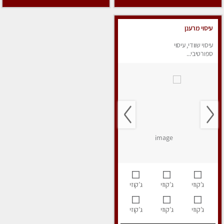
עיסוי מרענן
עיסוי שוודי, עיסוי
ספורטיבי...
ג’קוזי
ג’קוזי
ג’קוזי
ג’קוזי
ג’קוזי
ג’קוזי