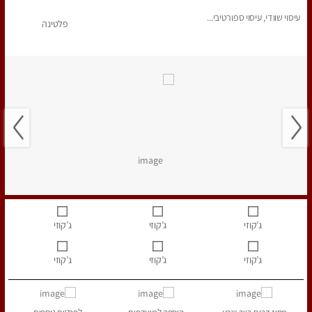
עיסוי שוודי, עיסוי ספורטיבי...
פלטינה
ג’קוזי
ג’קוזי
ג’קוזי
ג’קוזי
ג’קוזי
ג’קוזי