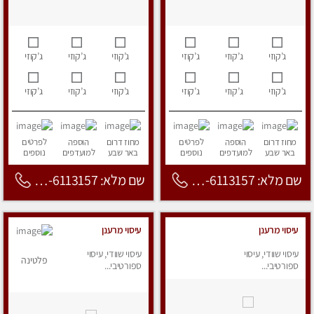
ג’קוזי
ג’קוזי
ג’קוזי
ג’קוזי
ג’קוזי
ג’קוזי
ג’קוזי
ג’קוזי
ג’קוזי
ג’קוזי
ג’קוזי
ג’קוזי
מחוז דרום
הוספה
לפרטים
מחוז דרום
הוספה
לפרטים
באר שבע
למועדפים
נוספים
באר שבע
למועדפים
נוספים
שם מלא: 053-6113157
שם מלא: 053-6113157
עיסוי מרענן
עיסוי מרענן
עיסוי שוודי, עיסוי
עיסוי שוודי, עיסוי
פלטינה
ספורטיבי...
ספורטיבי...