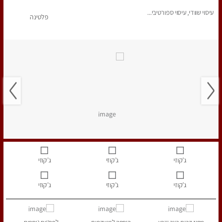
עיסוי שוודי, עיסוי ספורטיבי...
פלטינה
ג’קוזי
ג’קוזי
ג’קוזי
ג’קוזי
ג’קוזי
ג’קוזי