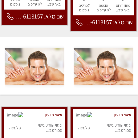
באר שבע
למועדפים
נוספים
מחוז דרום
הוספה
לפרטים
באר שבע
למועדפים
נוספים
שם מלא: 053-6113157
שם מלא: 053-6113157
עיסוי מרענן
עיסוי מרענן
עיסוי שוודי, עיסוי
עיסוי שוודי, עיסוי
פלטינה
פלטינה
ספורטיבי...
ספורטיבי...