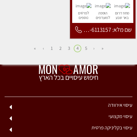
מחוז דרום
הוספה
לפרטים
באר שבע
למועדפים
נוספים
שם מלא: 053-6113157
»
›
1
2
3
4
5
‹
«
עיסוי אירוודה
עיסוי מקצועי
עיסוי בקליניקה פרטית