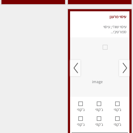
עיסוי מרענן
עיסוי שוודי, עיסוי
ספורטיבי...
ג’קוזי
ג’קוזי
ג’קוזי
ג’קוזי
ג’קוזי
ג’קוזי