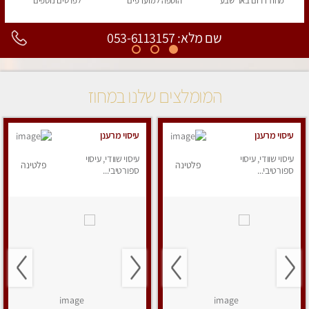
מחוז דרום
באר שבע
הוספה
למועדפים
לפרטים
נוספים
שם מלא: 053-6113157
המומלצים שלנו במחוז
עיסוי מרענן
עיסוי מרענן
עיסוי שוודי, עיסוי
עיסוי שוודי, עיסוי
פלטינה
פלטינה
ספורטיבי...
ספורטיבי...