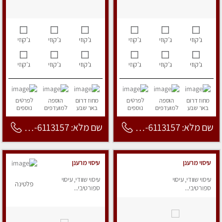
ג’קוזי
ג’קוזי
ג’קוזי
ג’קוזי
ג’קוזי
ג’קוזי
ג’קוזי
ג’קוזי
ג’קוזי
ג’קוזי
ג’קוזי
ג’קוזי
מחוז דרום
הוספה
לפרטים
מחוז דרום
הוספה
לפרטים
באר שבע
למועדפים
נוספים
באר שבע
למועדפים
נוספים
שם מלא: 053-6113157
שם מלא: 053-6113157
עיסוי מרענן
עיסוי מרענן
עיסוי שוודי, עיסוי
עיסוי שוודי, עיסוי
פלטינה
ספורטיבי...
ספורטיבי...