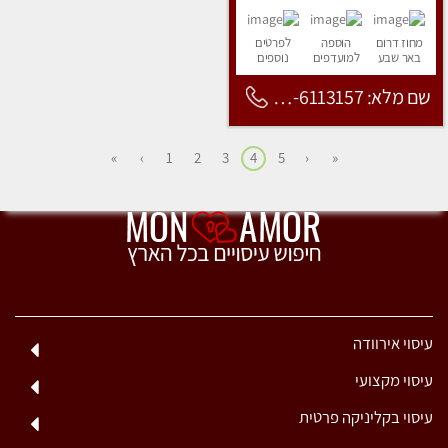
מחוז דרום
הוספה
לפרטים
באר שבע
למועדפים
נוספים
שם מלא: 053-6113157
»
›
1
2
3
4
5
‹
«
עיסוי אירוודה
עיסוי מקצועי
עיסוי בקליניקה פרטית