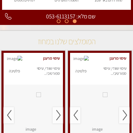
מחוז דרום
באר שבע
הוספה
למועדפים
לפרטים
נוספים
שם מלא: 053-6113157
המומלצים שלנו במחוז
עיסוי מרענן
עיסוי מרענן
עיסוי שוודי, עיסוי
עיסוי שוודי, עיסוי
פלטינה
פלטינה
ספורטיבי...
ספורטיבי...