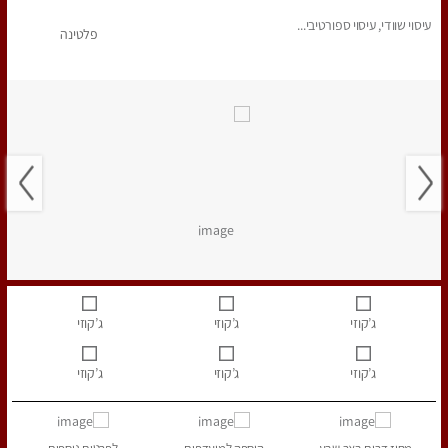
עיסוי שוודי, עיסוי ספורטיבי...
פלטינה
ג’קוזי
ג’קוזי
ג’קוזי
ג’קוזי
ג’קוזי
ג’קוזי