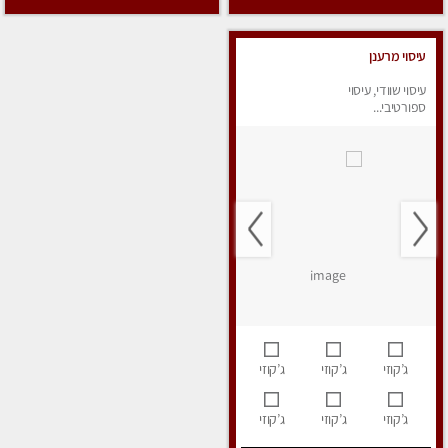
עיסוי מרענן
עיסוי שוודי, עיסוי
ספורטיבי...
ג’קוזי
ג’קוזי
ג’קוזי
ג’קוזי
ג’קוזי
ג’קוזי