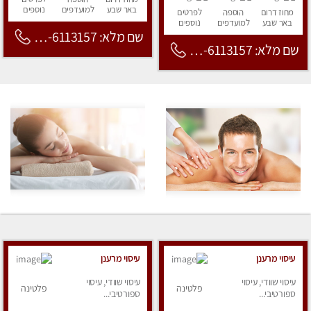
באר שבע
למועדפים
נוספים
מחוז דרום
הוספה
לפרטים
באר שבע
למועדפים
נוספים
שם מלא: 053-6113157
שם מלא: 053-6113157
עיסוי מרענן
עיסוי מרענן
עיסוי שוודי, עיסוי
עיסוי שוודי, עיסוי
פלטינה
פלטינה
ספורטיבי...
ספורטיבי...