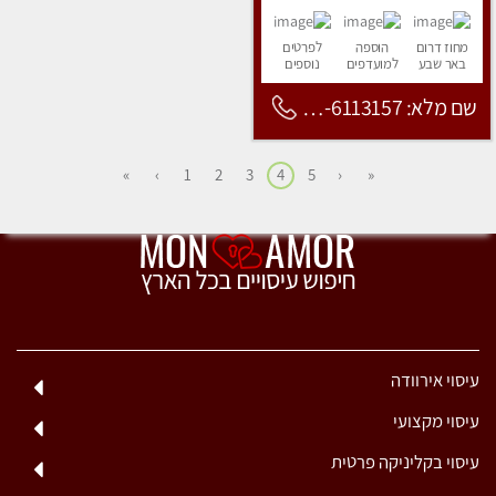
מחוז דרום
הוספה
לפרטים
באר שבע
למועדפים
נוספים
שם מלא: 053-6113157
»
›
1
2
3
4
5
‹
«
עיסוי אירוודה
עיסוי מקצועי
עיסוי בקליניקה פרטית