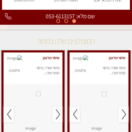
מחוז דרום
באר שבע
הוספה
למועדפים
לפרטים
נוספים
שם מלא: 053-6113157
המומלצים שלנו במחוז
עיסוי מרענן
עיסוי מרענן
עיסוי שוודי, עיסוי
עיסוי שוודי, עיסוי
פלטינה
פלטינה
ספורטיבי...
ספורטיבי...