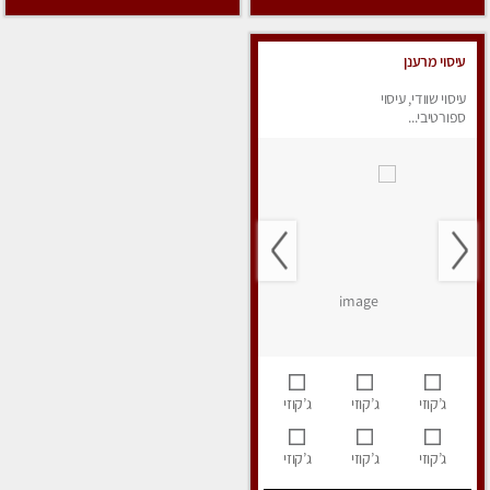
עיסוי מרענן
עיסוי שוודי, עיסוי
ספורטיבי...
ג’קוזי
ג’קוזי
ג’קוזי
ג’קוזי
ג’קוזי
ג’קוזי