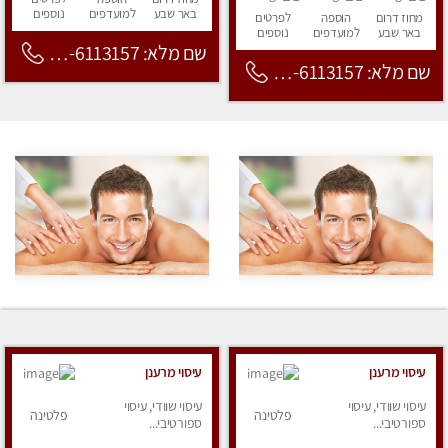
באר שבע
למועדפים
נוספים
מחוז דרום
הוספה
לפרטים
באר שבע
למועדפים
נוספים
שם מלא: 053-6113157
שם מלא: 053-6113157
עיסוי מרענן
עיסוי מרענן
עיסוי שוודי, עיסוי
עיסוי שוודי, עיסוי
פלטינה
פלטינה
ספורטיבי...
ספורטיבי...