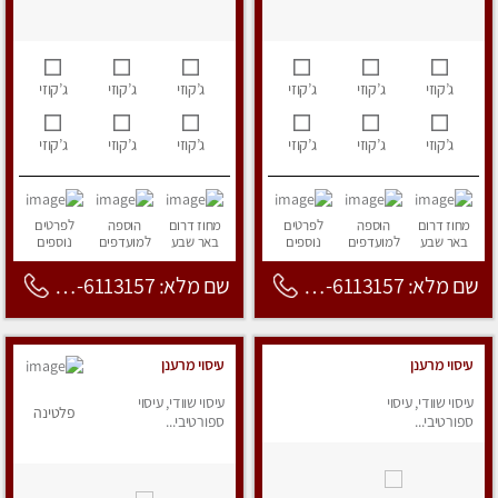
ג’קוזי
ג’קוזי
ג’קוזי
ג’קוזי
ג’קוזי
ג’קוזי
ג’קוזי
ג’קוזי
ג’קוזי
ג’קוזי
ג’קוזי
ג’קוזי
מחוז דרום
הוספה
לפרטים
מחוז דרום
הוספה
לפרטים
באר שבע
למועדפים
נוספים
באר שבע
למועדפים
נוספים
שם מלא: 053-6113157
שם מלא: 053-6113157
עיסוי מרענן
עיסוי מרענן
עיסוי שוודי, עיסוי
עיסוי שוודי, עיסוי
פלטינה
ספורטיבי...
ספורטיבי...