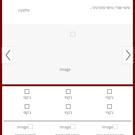
עיסוי שוודי, עיסוי ספורטיבי...
פלטינה
ג’קוזי
ג’קוזי
ג’קוזי
ג’קוזי
ג’קוזי
ג’קוזי