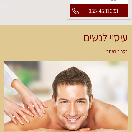
055-4531633
עיסוי לנשים
בקרוב באתר