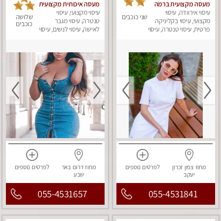
מעסה מקצועית ברמה
מעסה איכותית מקצועית
גבוה
עיסוי אירוודה, עיסוי
ומפנקת
עיסוי מקצועי, עיסוי
שני כוכבים
שלושה
מקצועי, עיסוי בקליניקה
טנטרה, עיסוי מגבר
כוכבים
פרטית, עיסוי טנטרה, עיסוי
לאישה, עיסוי לנשים, עיסוי
מגבר לאישה, עיסוי
מפנק
לנשים, עיסוי מפנק
מחוז צפון
זכרון
לפרטים
נוספים
מחוז דרום
באר
לפרטים
נוספים
יעקב
שבע
055-4531657
055-4531841