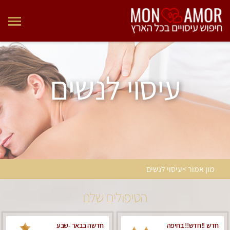
עיסוי לנשים
מון אמור >עיסוי לנשים
הטיפולים שלנו
חדש !!חדש!! בחיפה
חדשה בבאר -שבע