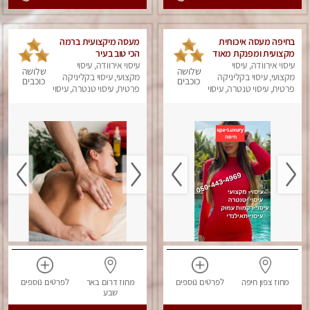
בחיפה מעסה איכותית
מעסה מיקצועית ברמה
מקצועית ומפנקת מאוד
הכי טוב בעיר
עיסוי אירוודה, עיסוי
עיסוי אירוודה, עיסוי
שלושה
שלושה
מקצועי, עיסוי בקליניקה
מקצועי, עיסוי בקליניקה
כוכבים
כוכבים
פרטית, עיסוי טנטרה, עיסוי
פרטית, עיסוי טנטרה, עיסוי
לנשים, עיסוי מפנק
לנשים
מחוז צפון
חיפה
לפרטים
נוספים
מחוז דרום
באר
לפרטים
נוספים
שבע