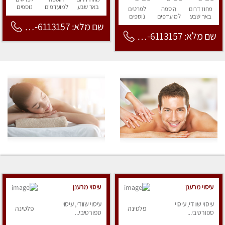
באר שבע
למועדפים
נוספים
מחוז דרום
הוספה
לפרטים
באר שבע
למועדפים
נוספים
שם מלא: 053-6113157
שם מלא: 053-6113157
עיסוי מרענן
עיסוי מרענן
עיסוי שוודי, עיסוי
עיסוי שוודי, עיסוי
פלטינה
פלטינה
ספורטיבי...
ספורטיבי...