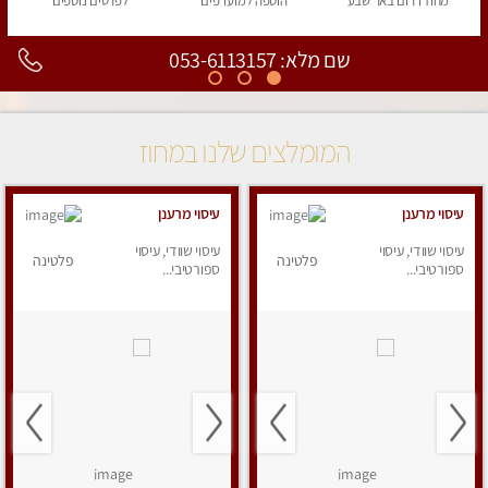
מחוז דרום
באר שבע
הוספה
למועדפים
לפרטים
נוספים
שם מלא: 053-6113157
המומלצים שלנו במחוז
עיסוי מרענן
עיסוי מרענן
עיסוי שוודי, עיסוי
עיסוי שוודי, עיסוי
פלטינה
פלטינה
ספורטיבי...
ספורטיבי...