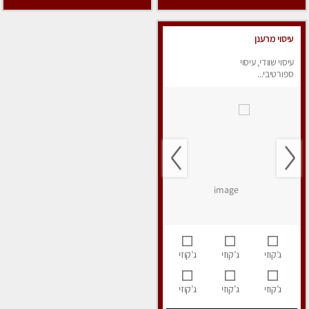
עיסוי מרענן
עיסוי שוודי, עיסוי
ספורטיבי...
ג’קוזי
ג’קוזי
ג’קוזי
ג’קוזי
ג’קוזי
ג’קוזי