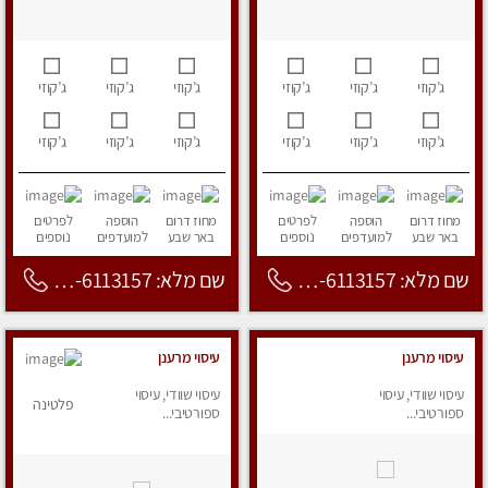
ג’קוזי
ג’קוזי
ג’קוזי
ג’קוזי
ג’קוזי
ג’קוזי
ג’קוזי
ג’קוזי
ג’קוזי
ג’קוזי
ג’קוזי
ג’קוזי
מחוז דרום
הוספה
לפרטים
מחוז דרום
הוספה
לפרטים
באר שבע
למועדפים
נוספים
באר שבע
למועדפים
נוספים
שם מלא: 053-6113157
שם מלא: 053-6113157
עיסוי מרענן
עיסוי מרענן
עיסוי שוודי, עיסוי
עיסוי שוודי, עיסוי
פלטינה
ספורטיבי...
ספורטיבי...