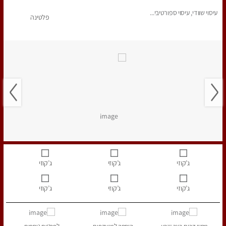
עיסוי שוודי, עיסוי ספורטיבי...
פלטינה
ג’קוזי
ג’קוזי
ג’קוזי
ג’קוזי
ג’קוזי
ג’קוזי