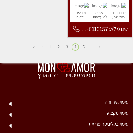
מחוז דרום
הוספה
לפרטים
באר שבע
למועדפים
נוספים
שם מלא: 053-6113157
»
›
1
2
3
4
5
‹
«
עיסוי אירוודה
עיסוי מקצועי
עיסוי בקליניקה פרטית