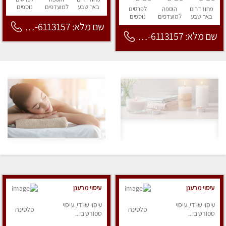
באר שבע
למועדפים
נוספים
מחוז דרום
הוספה
לפרטים
באר שבע
למועדפים
נוספים
שם מלא: 053-6113157
שם מלא: 053-6113157
עיסוי מרענן
עיסוי מרענן
עיסוי שוודי, עיסוי
עיסוי שוודי, עיסוי
פלטינה
פלטינה
ספורטיבי...
ספורטיבי...