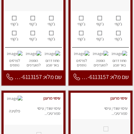
ג’קוזי
ג’קוזי
ג’קוזי
ג’קוזי
ג’קוזי
ג’קוזי
ג’קוזי
ג’קוזי
ג’קוזי
ג’קוזי
ג’קוזי
ג’קוזי
מחוז דרום
הוספה
לפרטים
מחוז דרום
הוספה
לפרטים
באר שבע
למועדפים
נוספים
באר שבע
למועדפים
נוספים
שם מלא: 053-6113157
שם מלא: 053-6113157
עיסוי מרענן
עיסוי מרענן
עיסוי שוודי, עיסוי
עיסוי שוודי, עיסוי
פלטינה
ספורטיבי...
ספורטיבי...