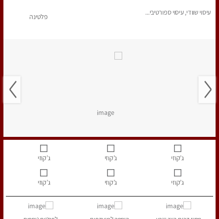
עיסוי שוודי, עיסוי ספורטיבי...
פלטינה
ג’קוזי
ג’קוזי
ג’קוזי
ג’קוזי
ג’קוזי
ג’קוזי