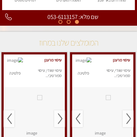
מחוז דרום
באר שבע
הוספה
למועדפים
לפרטים
נוספים
שם מלא: 053-6113157
המומלצים שלנו במחוז
עיסוי מרענן
עיסוי מרענן
עיסוי שוודי, עיסוי
עיסוי שוודי, עיסוי
פלטינה
פלטינה
ספורטיבי...
ספורטיבי...