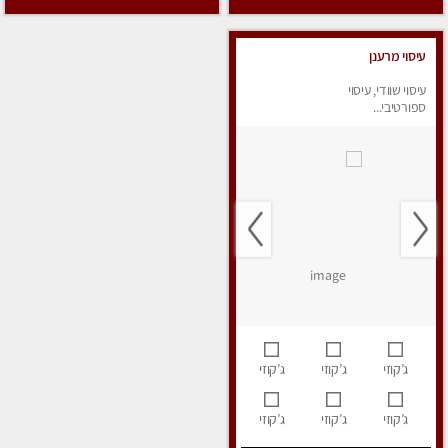
עיסוי מרענן
עיסוי שוודי, עיסוי
ספורטיבי...
ג’קוזי
ג’קוזי
ג’קוזי
ג’קוזי
ג’קוזי
ג’קוזי