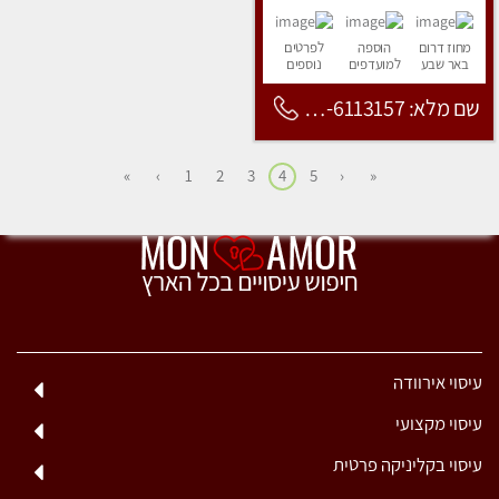
מחוז דרום
הוספה
לפרטים
באר שבע
למועדפים
נוספים
שם מלא: 053-6113157
»
›
1
2
3
4
5
‹
«
עיסוי אירוודה
עיסוי מקצועי
עיסוי בקליניקה פרטית