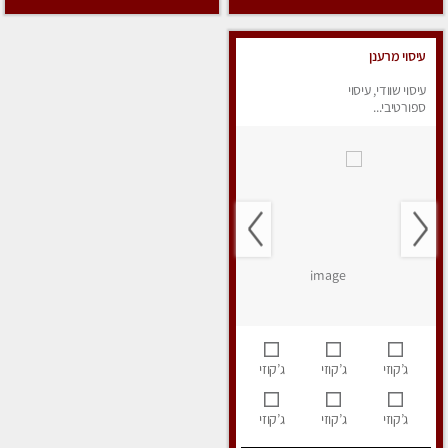
עיסוי מרענן
עיסוי שוודי, עיסוי
ספורטיבי...
ג’קוזי
ג’קוזי
ג’קוזי
ג’קוזי
ג’קוזי
ג’קוזי