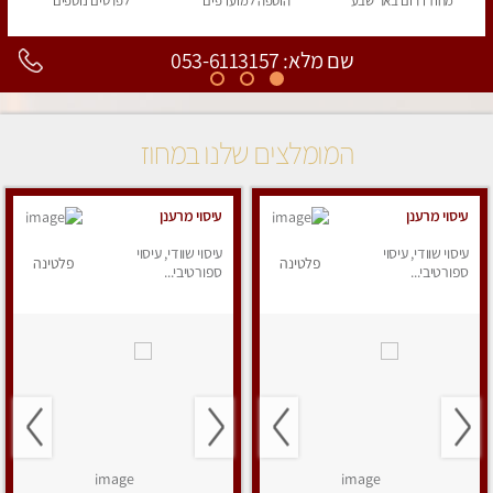
מחוז דרום
באר שבע
הוספה
למועדפים
לפרטים
נוספים
שם מלא: 053-6113157
המומלצים שלנו במחוז
עיסוי מרענן
עיסוי מרענן
עיסוי שוודי, עיסוי
עיסוי שוודי, עיסוי
פלטינה
פלטינה
ספורטיבי...
ספורטיבי...