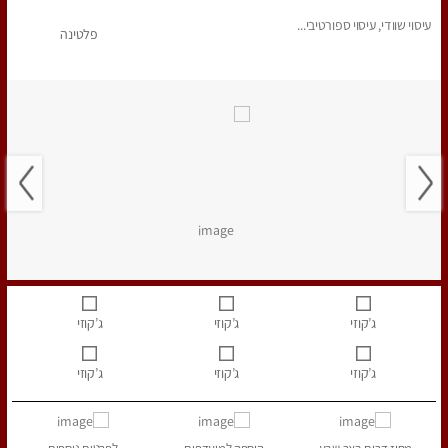
עיסוי שוודי, עיסוי ספורטיבי...
פלטינה
ג’קוזי
ג’קוזי
ג’קוזי
ג’קוזי
ג’קוזי
ג’קוזי