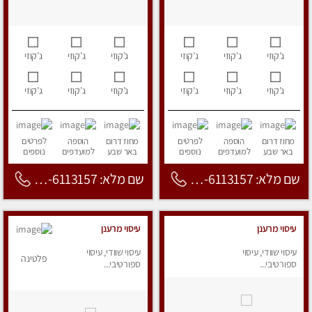
ג’קוזי
ג’קוזי
ג’קוזי
ג’קוזי
ג’קוזי
ג’קוזי
ג’קוזי
ג’קוזי
ג’קוזי
ג’קוזי
ג’קוזי
ג’קוזי
מחוז דרום
הוספה
לפרטים
מחוז דרום
הוספה
לפרטים
באר שבע
למועדפים
נוספים
באר שבע
למועדפים
נוספים
שם מלא: 053-6113157
שם מלא: 053-6113157
עיסוי מרענן
עיסוי מרענן
עיסוי שוודי, עיסוי
עיסוי שוודי, עיסוי
פלטינה
ספורטיבי...
ספורטיבי...