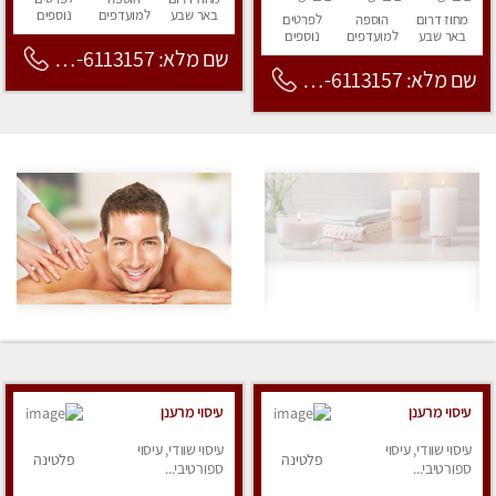
באר שבע
למועדפים
נוספים
מחוז דרום
הוספה
לפרטים
באר שבע
למועדפים
נוספים
שם מלא: 053-6113157
שם מלא: 053-6113157
עיסוי מרענן
עיסוי מרענן
עיסוי שוודי, עיסוי
עיסוי שוודי, עיסוי
פלטינה
פלטינה
ספורטיבי...
ספורטיבי...