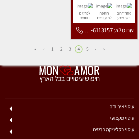
מחוז דרום
הוספה
לפרטים
באר שבע
למועדפים
נוספים
שם מלא: 053-6113157
»
›
1
2
3
4
5
‹
«
עיסוי אירוודה
עיסוי מקצועי
עיסוי בקליניקה פרטית