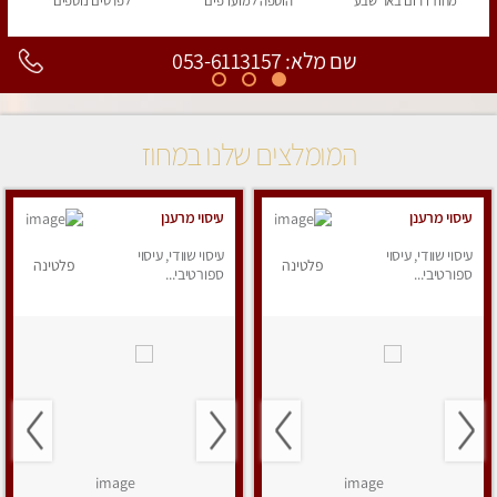
מחוז דרום
באר שבע
הוספה
למועדפים
לפרטים
נוספים
שם מלא: 053-6113157
המומלצים שלנו במחוז
עיסוי מרענן
עיסוי מרענן
עיסוי שוודי, עיסוי
עיסוי שוודי, עיסוי
פלטינה
פלטינה
ספורטיבי...
ספורטיבי...