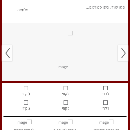
עיסוי שוודי, עיסוי ספורטיבי...
פלטינה
ג’קוזי
ג’קוזי
ג’קוזי
ג’קוזי
ג’קוזי
ג’קוזי