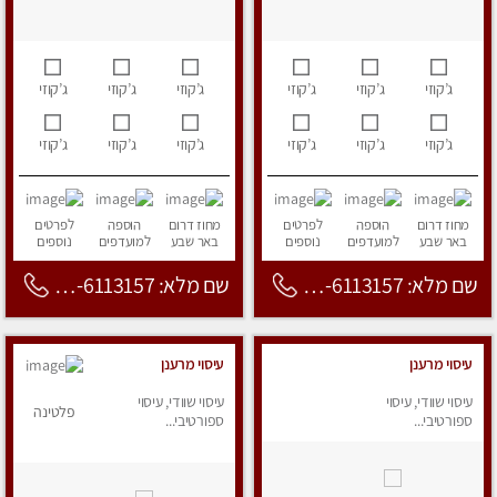
ג’קוזי
ג’קוזי
ג’קוזי
ג’קוזי
ג’קוזי
ג’קוזי
ג’קוזי
ג’קוזי
ג’קוזי
ג’קוזי
ג’קוזי
ג’קוזי
מחוז דרום
הוספה
לפרטים
מחוז דרום
הוספה
לפרטים
באר שבע
למועדפים
נוספים
באר שבע
למועדפים
נוספים
שם מלא: 053-6113157
שם מלא: 053-6113157
עיסוי מרענן
עיסוי מרענן
עיסוי שוודי, עיסוי
עיסוי שוודי, עיסוי
פלטינה
ספורטיבי...
ספורטיבי...