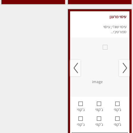
עיסוי מרענן
עיסוי שוודי, עיסוי
ספורטיבי...
ג’קוזי
ג’קוזי
ג’קוזי
ג’קוזי
ג’קוזי
ג’קוזי