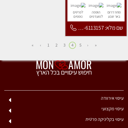
מחוז דרום
הוספה
לפרטים
באר שבע
למועדפים
נוספים
שם מלא: 053-6113157
»
›
1
2
3
4
5
‹
«
עיסוי אירוודה
עיסוי מקצועי
עיסוי בקליניקה פרטית