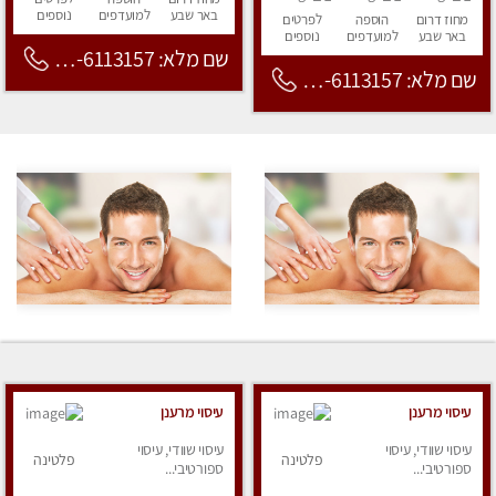
באר שבע
למועדפים
נוספים
מחוז דרום
הוספה
לפרטים
באר שבע
למועדפים
נוספים
שם מלא: 053-6113157
שם מלא: 053-6113157
עיסוי מרענן
עיסוי מרענן
עיסוי שוודי, עיסוי
עיסוי שוודי, עיסוי
פלטינה
פלטינה
ספורטיבי...
ספורטיבי...