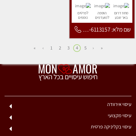
מחוז דרום
הוספה
לפרטים
באר שבע
למועדפים
נוספים
שם מלא: 053-6113157
»
›
1
2
3
4
5
‹
«
עיסוי אירוודה
עיסוי מקצועי
עיסוי בקליניקה פרטית