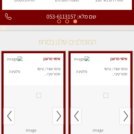
מחוז דרום
באר שבע
הוספה
למועדפים
לפרטים
נוספים
שם מלא: 053-6113157
המומלצים שלנו במחוז
עיסוי מרענן
עיסוי מרענן
עיסוי שוודי, עיסוי
עיסוי שוודי, עיסוי
פלטינה
פלטינה
ספורטיבי...
ספורטיבי...