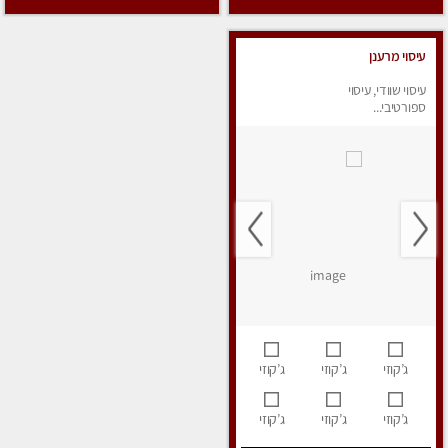
עיסוי מרענן
עיסוי שוודי, עיסוי
ספורטיבי...
ג’קוזי
ג’קוזי
ג’קוזי
ג’קוזי
ג’קוזי
ג’קוזי