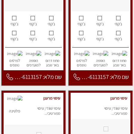
ג’קוזי
ג’קוזי
ג’קוזי
ג’קוזי
ג’קוזי
ג’קוזי
ג’קוזי
ג’קוזי
ג’קוזי
ג’קוזי
ג’קוזי
ג’קוזי
מחוז דרום
הוספה
לפרטים
מחוז דרום
הוספה
לפרטים
באר שבע
למועדפים
נוספים
באר שבע
למועדפים
נוספים
שם מלא: 053-6113157
שם מלא: 053-6113157
עיסוי מרענן
עיסוי מרענן
עיסוי שוודי, עיסוי
עיסוי שוודי, עיסוי
פלטינה
ספורטיבי...
ספורטיבי...