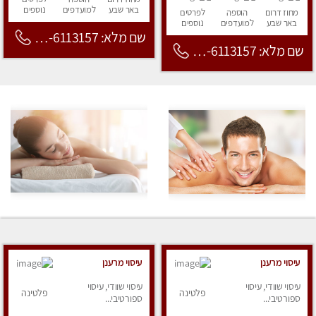
באר שבע
למועדפים
נוספים
מחוז דרום
הוספה
לפרטים
באר שבע
למועדפים
נוספים
שם מלא: 053-6113157
שם מלא: 053-6113157
עיסוי מרענן
עיסוי מרענן
עיסוי שוודי, עיסוי
עיסוי שוודי, עיסוי
פלטינה
פלטינה
ספורטיבי...
ספורטיבי...