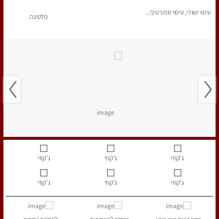
עיסוי שוודי, עיסוי ספורטיבי...
פלטינה
ג’קוזי
ג’קוזי
ג’קוזי
ג’קוזי
ג’קוזי
ג’קוזי