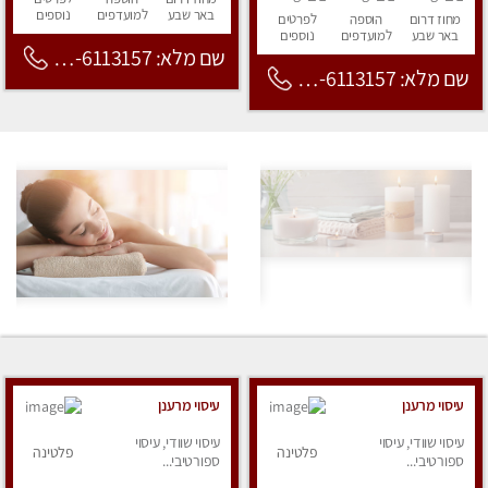
באר שבע
למועדפים
נוספים
מחוז דרום
הוספה
לפרטים
באר שבע
למועדפים
נוספים
שם מלא: 053-6113157
שם מלא: 053-6113157
עיסוי מרענן
עיסוי מרענן
עיסוי שוודי, עיסוי
עיסוי שוודי, עיסוי
פלטינה
פלטינה
ספורטיבי...
ספורטיבי...