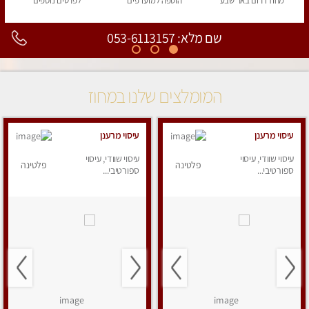
מחוז דרום
באר שבע
הוספה
למועדפים
לפרטים
נוספים
שם מלא: 053-6113157
המומלצים שלנו במחוז
עיסוי מרענן
עיסוי מרענן
עיסוי שוודי, עיסוי
עיסוי שוודי, עיסוי
פלטינה
פלטינה
ספורטיבי...
ספורטיבי...