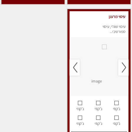
עיסוי מרענן
עיסוי שוודי, עיסוי
ספורטיבי...
ג’קוזי
ג’קוזי
ג’קוזי
ג’קוזי
ג’קוזי
ג’קוזי