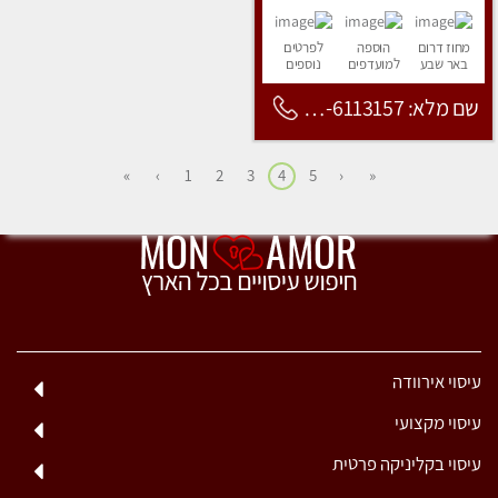
מחוז דרום
הוספה
לפרטים
באר שבע
למועדפים
נוספים
שם מלא: 053-6113157
»
›
1
2
3
4
5
‹
«
עיסוי אירוודה
עיסוי מקצועי
עיסוי בקליניקה פרטית