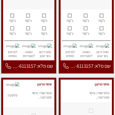
ג’קוזי
ג’קוזי
ג’קוזי
ג’קוזי
ג’קוזי
ג’קוזי
ג’קוזי
ג’קוזי
ג’קוזי
ג’קוזי
ג’קוזי
ג’קוזי
מחוז דרום
הוספה
לפרטים
מחוז דרום
הוספה
לפרטים
באר שבע
למועדפים
נוספים
באר שבע
למועדפים
נוספים
שם מלא: 053-6113157
שם מלא: 053-6113157
עיסוי מרענן
עיסוי מרענן
עיסוי שוודי, עיסוי
עיסוי שוודי, עיסוי
פלטינה
ספורטיבי...
ספורטיבי...