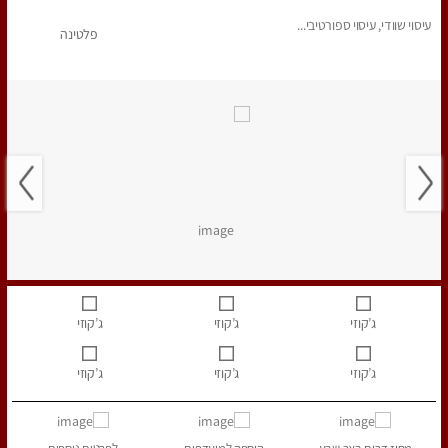
עיסוי שוודי, עיסוי ספורטיבי...
פלטינה
ג’קוזי
ג’קוזי
ג’קוזי
ג’קוזי
ג’קוזי
ג’קוזי