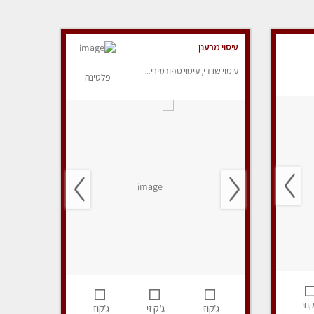
עיסוי מרענן
עיסוי שוודי, עיסוי ספורטיבי...
פלטינה
קוזי
ג’קוזי
ג’קוזי
ג’קוזי