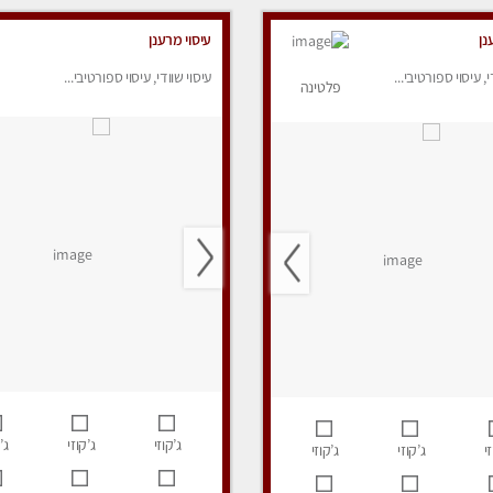
נן
עיסוי מרענן
י, עיסוי ספורטיבי...
עיסוי שוודי, עיסוי ספורטיבי...
פלטינה
ג’קוזי
ג’קוזי
ג’
י
ג’קוזי
ג’קוזי