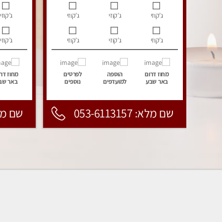
ג’קוזי
ג’קוזי
ג’קוזי
ג’קוזי
ג’קוזי
ג’קוזי
ג’קוזי
ג’קוזי
מחוז דרום
הוספה
לפרטים
מחוז דר
באר שבע
למועדפים
נוספים
באר שב
שם מלא: 053-6113157
שם מלא: 157