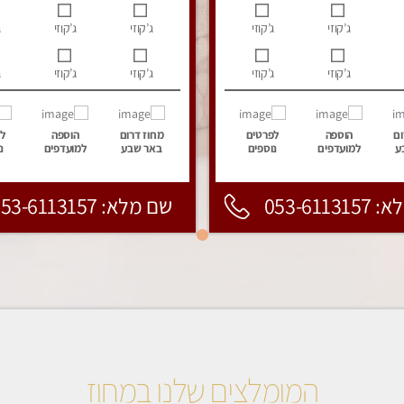
ג’קוזי
ג’קוזי
ג’קוזי
ג’קוזי
ג
ג’קוזי
ג’קוזי
ג’קוזי
ג’קוזי
ג
ום
הוספה
לפרטים
מחוז דרום
הוספה
ל
ע
למועדפים
נוספים
באר שבע
למועדפים
נ
053-6113
שם מלא: 053-6113157
המומלצים שלנו במחוז