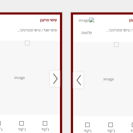
נן
עיסוי מרענן
י, עיסוי ספורטיבי...
עיסוי שוודי, עיסוי ספורטיבי...
פלטינה
ג’קוזי
ג’קוזי
ג’
י
ג’קוזי
ג’קוזי