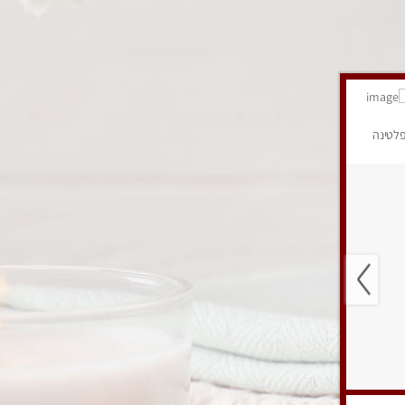
לטינה