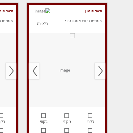
עיסוי מרענן
עיסוי מרע
עיסוי שוודי, עיסוי ספורטיבי...
עיסוי שווד
פלטינה
ג’קוזי
ג’קוזי
ג’קוזי
ג’קוז