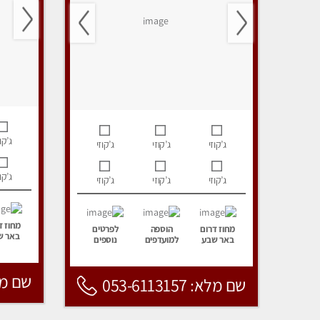
ג’קוז
ג’קוזי
ג’קוזי
ג’קוזי
ג’קוז
ג’קוזי
ג’קוזי
ג’קוזי
מחוז ד
מחוז דרום
הוספה
לפרטים
באר ש
באר שבע
למועדפים
נוספים
שם מלא: 157
שם מלא: 053-6113157