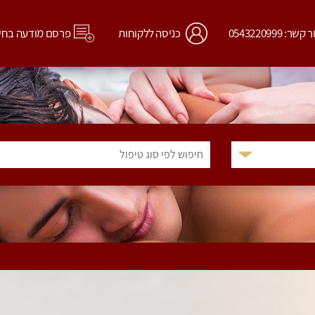
קשר: 0543220999
כניסה ללקוחות
פרסם מודעה בחי
חיפוש לפי סוג טיפול