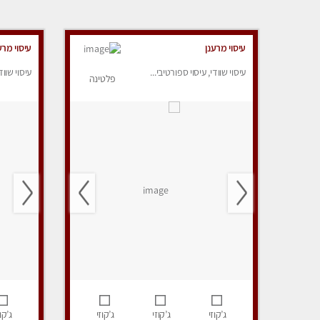
עיסוי מרענן
עיסוי מרע
עיסוי שוודי, עיסוי ספורטיבי...
עיסוי שווד
פלטינה
ג’קוזי
ג’קוזי
ג’קוזי
ג’קוז