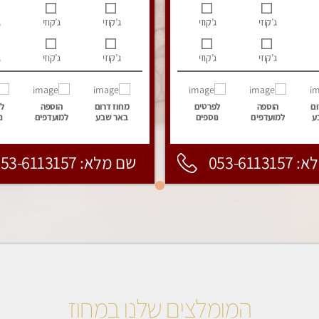
ג’קוזי
ג’קוזי
ג’קוזי
ג’קוזי
ג
ג’קוזי
ג’קוזי
ג’קוזי
ג’קוזי
ג
ום
הוספה
לפרטים
מחוז דרום
הוספה
ל
ע
למועדפים
נוספים
באר שבע
למועדפים
נ
053-6113
שם מלא: 053-6113157
המומלצים שלנו במחוז