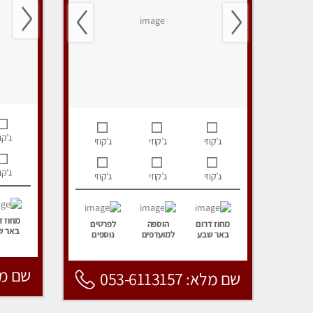
ג’קוז
ג’קוזי
ג’קוזי
ג’קוזי
ג’קוז
ג’קוזי
ג’קוזי
ג’קוזי
מחוז ד
מחוז דרום
הוספה
לפרטים
באר ש
באר שבע
למועדפים
נוספים
שם מלא: 157
שם מלא: 053-6113157