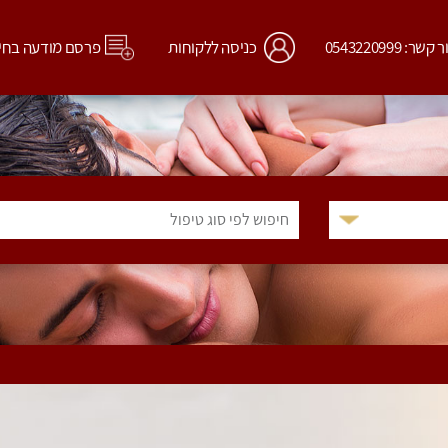
קשר: 0543220999
כניסה ללקוחות
פרסם מודעה בחי
חיפוש לפי סוג טיפול