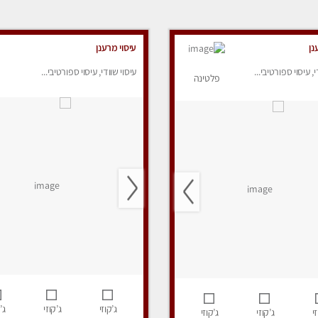
נן
עיסוי מרענן
י, עיסוי ספורטיבי...
עיסוי שוודי, עיסוי ספורטיבי...
פלטינה
ג’קוזי
ג’קוזי
ג’
י
ג’קוזי
ג’קוזי