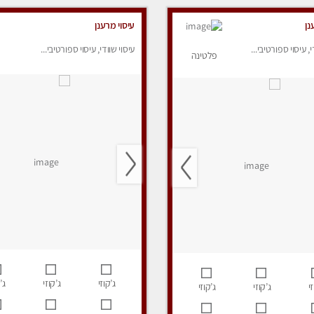
נן
עיסוי מרענן
י, עיסוי ספורטיבי...
עיסוי שוודי, עיסוי ספורטיבי...
פלטינה
ג’קוזי
ג’קוזי
ג’
י
ג’קוזי
ג’קוזי