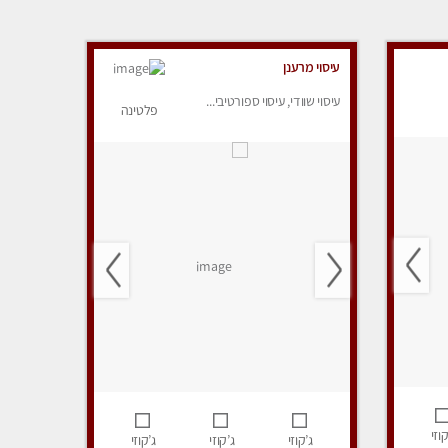
עיסוי מרענן
עיסוי שוודי, עיסוי ספורטיבי...
פלטינה
קוזי
ג’קוזי
ג’קוזי
ג’קוזי