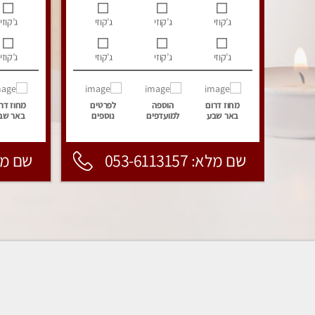
ג’קוזי
ג’קוזי
ג’קוזי
ג’קוזי
ג’קוזי
ג’קוזי
ג’קוזי
ג’קוזי
מחוז דרום
הוספה
לפרטים
מחוז דר
באר שבע
למועדפים
נוספים
באר שב
שם מלא: 053-6113157
שם מלא: 157