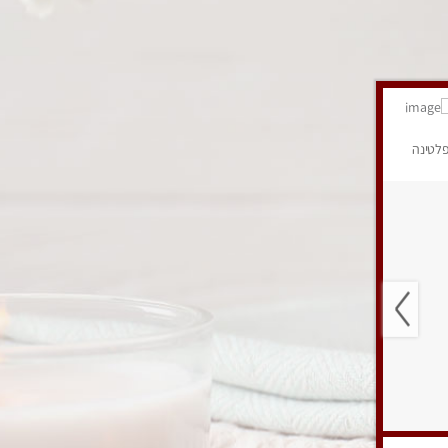
לטינה