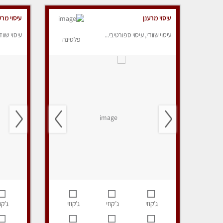
עיסוי מרענן
עיסוי מרע
עיסוי שוודי, עיסוי ספורטיבי...
עיסוי שווד
פלטינה
ג’קוזי
ג’קוזי
ג’קוזי
ג’קוז