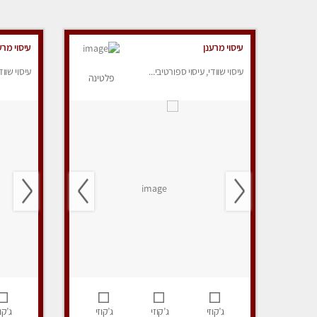
עיסוי מרענן
עיסוי מרע
עיסוי שוודי, עיסוי ספורטיבי...
עיסוי שווד
פלטינה
ג’קוזי
ג’קוזי
ג’קוזי
ג’קוז